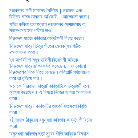
নজরুলের কবি মানসের বৈশিষ্ট্য | নজরুল এক
বিচিত্র কাব্য ভাবনার অধিকারী, –আলোচনা করো।
পঠিত কবিতা অবলম্বনে নজরুলের দেশাত্মবোধ বা
স্বদেশপ্রেমের পরিচয় দাও।
নিরুদ্দেশ যাত্রা কবিতার কাব্যশৈলী বিচার করো।
‘নিরুদ্দেশ যাত্রা চিত্র গীতের মেলবন্ধন গঠিত’
-আলোচনা করো।
‘ষে অপরিচিতা মধুর হাসিনী বিদেশিনী কবিকে
‘নিরুদ্দেশ যাত্রায়’ আকর্ষণ করেছেন, এবং কোনো
নিরুদ্দেশের দিকে নিয়ে চলেছেন কবিতাটি পর্যালোচনা
করে তা বুঝিয়ে দাও।
অনেকে ‘নিরুদ্দেশ যাত্রা’ কবিতাটিকে চিত্রধর্মী বলে
ব্যাখ্যা করেছেন। এ বিষয়ে নিজের ভাষায় আলোচনা
করো।
‘নিরুদ্দেশ যাত্রা’ কবিতাটির তাৎপর্য সংক্ষেপে বিবৃতি
করো।
রবীন্দ্রনাথ ঠাকুরের বসুন্ধরা কবিতার কাব্যশৈলী বিচার
করো।
‘বসুন্ধরা’ কবিতার ছড়া সুরের গীতি কাব্যিক বিন্যাস