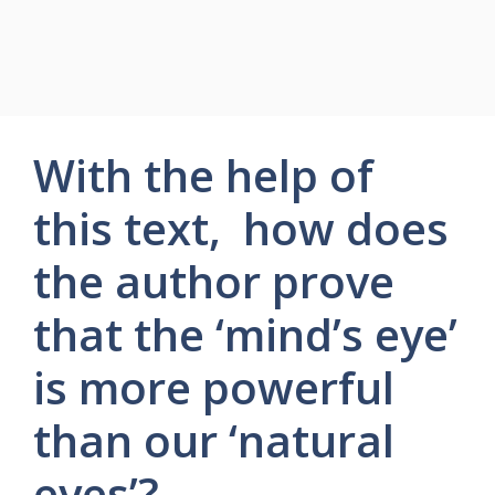
With the help of
this text, how does
the author prove
that the ‘mind’s eye’
is more powerful
than our ‘natural
eyes’?