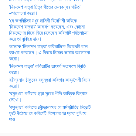
‘নিরুদ্দেশ যাত্রা চিত্র গীতের মেলবন্ধন গঠিত’
-আলোচনা করো।
‘ষে অপরিচিতা মধুর হাসিনী বিদেশিনী কবিকে
‘নিরুদ্দেশ যাত্রায়’ আকর্ষণ করেছেন, এবং কোনো
নিরুদ্দেশের দিকে নিয়ে চলেছেন কবিতাটি পর্যালোচনা
করে তা বুঝিয়ে দাও।
অনেকে ‘নিরুদ্দেশ যাত্রা’ কবিতাটিকে চিত্রধর্মী বলে
ব্যাখ্যা করেছেন। এ বিষয়ে নিজের ভাষায় আলোচনা
করো।
‘নিরুদ্দেশ যাত্রা’ কবিতাটির তাৎপর্য সংক্ষেপে বিবৃতি
করো।
রবীন্দ্রনাথ ঠাকুরের বসুন্ধরা কবিতার কাব্যশৈলী বিচার
করো।
‘বসুন্ধরা’ কবিতার ছড়া সুরের গীতি কাব্যিক বিন্যাস
লেখো।
‘বসুন্ধরা’ কবিতায় রবীন্দ্রনাথের যে মর্মপ্রীতির চিত্রটি
ফুটে উঠেছে তা কবিতাটি বিশ্লেষণের দ্বারা বুঝিয়ে
দাও।