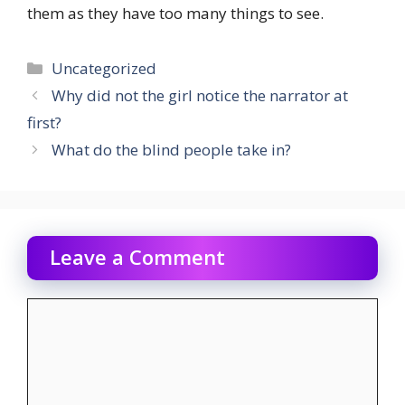
them as they have too many things to see.
Categories
Uncategorized
Why did not the girl notice the narrator at
first?
What do the blind people take in?
Leave a Comment
Comment