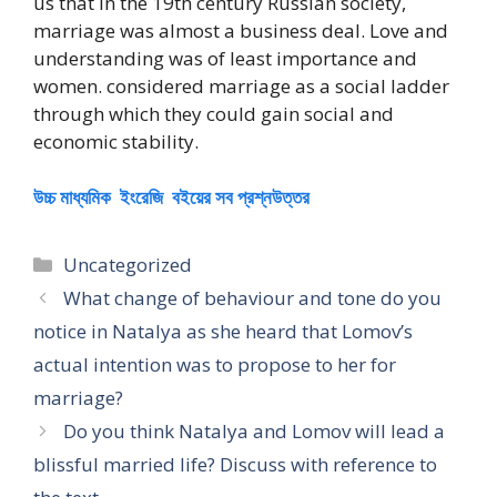
us that in the 19th century Russian society,
marriage was almost a business deal. Love and
understanding was of least importance and
women. considered marriage as a social ladder
through which they could gain social and
economic stability.
উচ্চ মাধ্যমিক ইংরেজি বইয়ের সব প্রশ্নউত্তর
Categories
Uncategorized
What change of behaviour and tone do you
notice in Natalya as she heard that Lomov’s
actual intention was to propose to her for
marriage?
Do you think Natalya and Lomov will lead a
blissful married life? Discuss with reference to