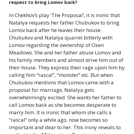
request to bring Lomov back?
In Chekhov’s play ‘The Proposal’, it is ironic that
Natalya requests her father Chubukov to bring
Lomov back after he leaves their house.
Chubukov and Natalya quarrel bitterly with
Lomov regarding the ownership of Oxen
Meadows. She and her father abuse Lomov and
his family members and almost drive him out of
their house. They express their rage upon him by
calling him “rascal”, “monster” etc. But when
Chubukov mentions that Lomov came with a
proposal for marriage, Natalya gets
overwhelmingly excited. She wants her father to
call Lomov back as she becomes desperate to
marry him. It is ironic that whom she calls a
“rascal” only a while ago, now becomes so
important and dear to her. This irony reveals to