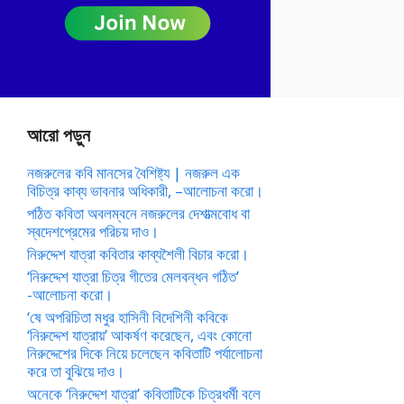
আরো পড়ুন
নজরুলের কবি মানসের বৈশিষ্ট্য | নজরুল এক
বিচিত্র কাব্য ভাবনার অধিকারী, –আলোচনা করো।
পঠিত কবিতা অবলম্বনে নজরুলের দেশাত্মবোধ বা
স্বদেশপ্রেমের পরিচয় দাও।
নিরুদ্দেশ যাত্রা কবিতার কাব্যশৈলী বিচার করো।
‘নিরুদ্দেশ যাত্রা চিত্র গীতের মেলবন্ধন গঠিত’
-আলোচনা করো।
‘ষে অপরিচিতা মধুর হাসিনী বিদেশিনী কবিকে
‘নিরুদ্দেশ যাত্রায়’ আকর্ষণ করেছেন, এবং কোনো
নিরুদ্দেশের দিকে নিয়ে চলেছেন কবিতাটি পর্যালোচনা
করে তা বুঝিয়ে দাও।
অনেকে ‘নিরুদ্দেশ যাত্রা’ কবিতাটিকে চিত্রধর্মী বলে