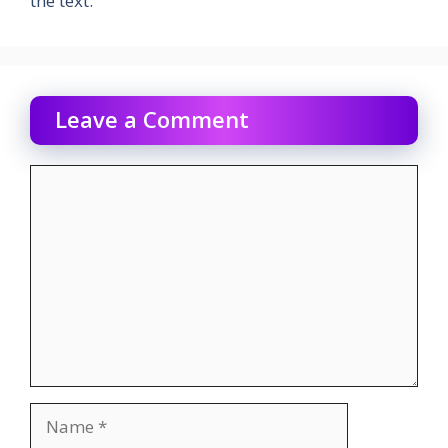
the text.
Leave a Comment
Comment
Name