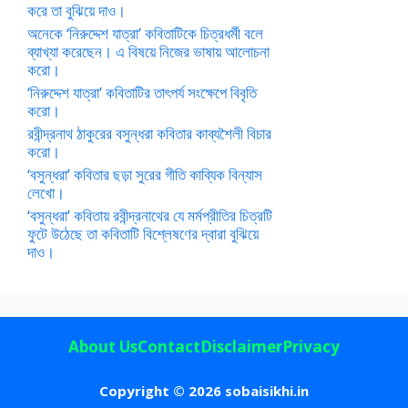
করে তা বুঝিয়ে দাও।
অনেকে ‘নিরুদ্দেশ যাত্রা’ কবিতাটিকে চিত্রধর্মী বলে
ব্যাখ্যা করেছেন। এ বিষয়ে নিজের ভাষায় আলোচনা
করো।
‘নিরুদ্দেশ যাত্রা’ কবিতাটির তাৎপর্য সংক্ষেপে বিবৃতি
করো।
রবীন্দ্রনাথ ঠাকুরের বসুন্ধরা কবিতার কাব্যশৈলী বিচার
করো।
‘বসুন্ধরা’ কবিতার ছড়া সুরের গীতি কাব্যিক বিন্যাস
লেখো।
‘বসুন্ধরা’ কবিতায় রবীন্দ্রনাথের যে মর্মপ্রীতির চিত্রটি
ফুটে উঠেছে তা কবিতাটি বিশ্লেষণের দ্বারা বুঝিয়ে
দাও।
About Us
Contact
Disclaimer
Privacy
Copyright © 2026 sobaisikhi.in