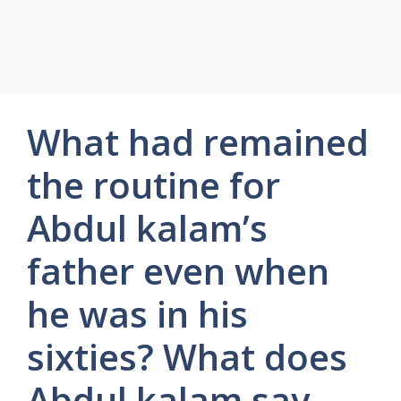
What had remained
the routine for
Abdul kalam’s
father even when
he was in his
sixties? What does
Abdul kalam say