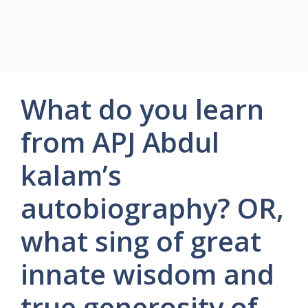
What do you learn
from APJ Abdul
kalam’s
autobiography? OR,
what sing of great
innate wisdom and
true generosity of