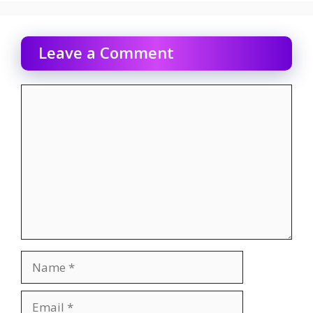
Leave a Comment
Comment
Name
Email