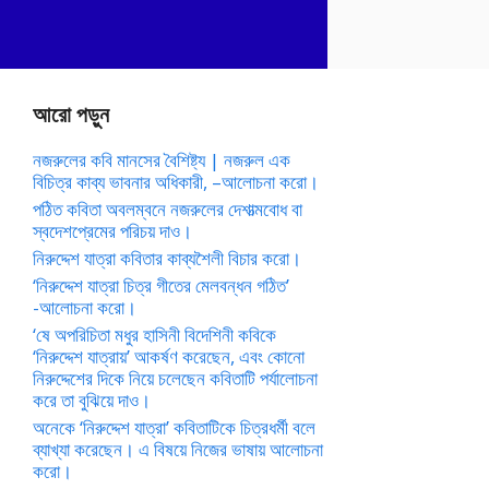
আরো পড়ুন
নজরুলের কবি মানসের বৈশিষ্ট্য | নজরুল এক
বিচিত্র কাব্য ভাবনার অধিকারী, –আলোচনা করো।
পঠিত কবিতা অবলম্বনে নজরুলের দেশাত্মবোধ বা
স্বদেশপ্রেমের পরিচয় দাও।
নিরুদ্দেশ যাত্রা কবিতার কাব্যশৈলী বিচার করো।
‘নিরুদ্দেশ যাত্রা চিত্র গীতের মেলবন্ধন গঠিত’
-আলোচনা করো।
‘ষে অপরিচিতা মধুর হাসিনী বিদেশিনী কবিকে
‘নিরুদ্দেশ যাত্রায়’ আকর্ষণ করেছেন, এবং কোনো
নিরুদ্দেশের দিকে নিয়ে চলেছেন কবিতাটি পর্যালোচনা
করে তা বুঝিয়ে দাও।
অনেকে ‘নিরুদ্দেশ যাত্রা’ কবিতাটিকে চিত্রধর্মী বলে
ব্যাখ্যা করেছেন। এ বিষয়ে নিজের ভাষায় আলোচনা
করো।