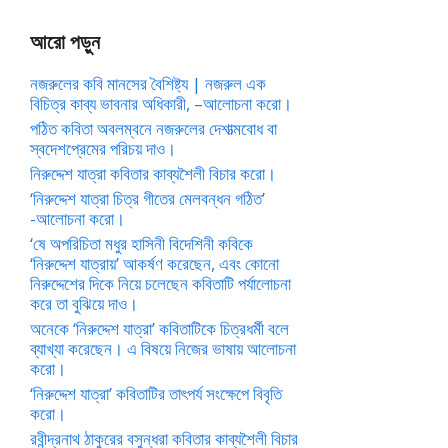
আরো পড়ুন
নজরুলের কবি মানসের বৈশিষ্ট্য | নজরুল এক
বিচিত্র কাব্য ভাবনার অধিকারী, –আলোচনা করো।
পঠিত কবিতা অবলম্বনে নজরুলের দেশাত্মবোধ বা
স্বদেশপ্রেমের পরিচয় দাও।
নিরুদ্দেশ যাত্রা কবিতার কাব্যশৈলী বিচার করো।
‘নিরুদ্দেশ যাত্রা চিত্র গীতের মেলবন্ধন গঠিত’
-আলোচনা করো।
‘ষে অপরিচিতা মধুর হাসিনী বিদেশিনী কবিকে
‘নিরুদ্দেশ যাত্রায়’ আকর্ষণ করেছেন, এবং কোনো
নিরুদ্দেশের দিকে নিয়ে চলেছেন কবিতাটি পর্যালোচনা
করে তা বুঝিয়ে দাও।
অনেকে ‘নিরুদ্দেশ যাত্রা’ কবিতাটিকে চিত্রধর্মী বলে
ব্যাখ্যা করেছেন। এ বিষয়ে নিজের ভাষায় আলোচনা
করো।
‘নিরুদ্দেশ যাত্রা’ কবিতাটির তাৎপর্য সংক্ষেপে বিবৃতি
করো।
রবীন্দ্রনাথ ঠাকুরের বসুন্ধরা কবিতার কাব্যশৈলী বিচার