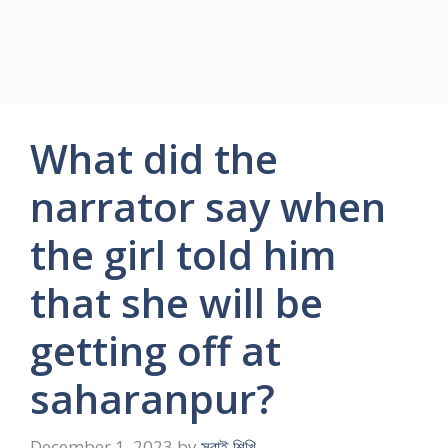
What did the
narrator say when
the girl told him
that she will be
getting off at
saharanpur?
December 1, 2023
by
সবাই শিখি