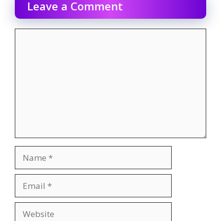
Leave a Comment
Comment
Name
Email
Website