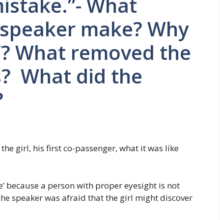
istake.”- What
e speaker make? Why
e’? What removed the
s? What did the
?
he girl, his first co-passenger, what it was like
e’ because a person with proper eyesight is not
he speaker was afraid that the girl might discover