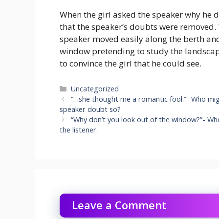
When the girl asked the speaker why he di
that the speaker’s doubts were removed. To
speaker moved easily along the berth and
window pretending to study the landscape
to convince the girl that he could see.
Categories
Uncategorized
“…she thought me a romantic fool.”- Who mig
speaker doubt so?
“Why don’t you look out of the window?”- Wh
the listener.
Leave a Comment