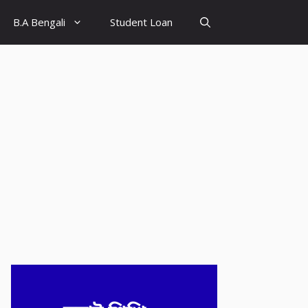
B.A Bengali
Student Loan