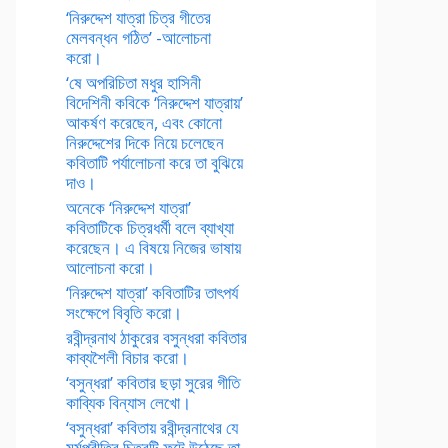
‘নিরুদ্দেশ যাত্রা চিত্র গীতের
মেলবন্ধন গঠিত’ -আলোচনা
করো।
‘ষে অপরিচিতা মধুর হাসিনী
বিদেশিনী কবিকে ‘নিরুদ্দেশ যাত্রায়’
আকর্ষণ করেছেন, এবং কোনো
নিরুদ্দেশের দিকে নিয়ে চলেছেন
কবিতাটি পর্যালোচনা করে তা বুঝিয়ে
দাও।
অনেকে ‘নিরুদ্দেশ যাত্রা’
কবিতাটিকে চিত্রধর্মী বলে ব্যাখ্যা
করেছেন। এ বিষয়ে নিজের ভাষায়
আলোচনা করো।
‘নিরুদ্দেশ যাত্রা’ কবিতাটির তাৎপর্য
সংক্ষেপে বিবৃতি করো।
রবীন্দ্রনাথ ঠাকুরের বসুন্ধরা কবিতার
কাব্যশৈলী বিচার করো।
‘বসুন্ধরা’ কবিতার ছড়া সুরের গীতি
কাব্যিক বিন্যাস লেখো।
‘বসুন্ধরা’ কবিতায় রবীন্দ্রনাথের যে
মর্মপ্রীতির চিত্রটি ফুটে উঠেছে তা