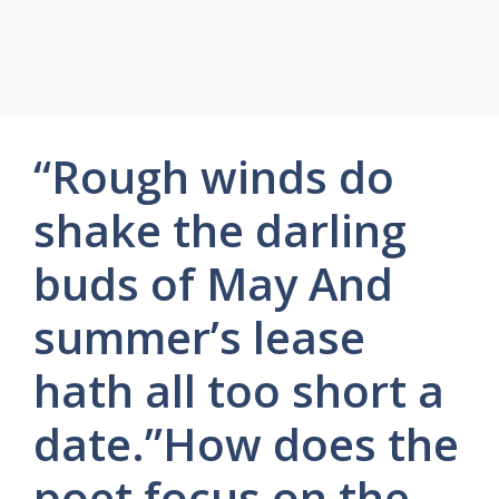
“Rough winds do
shake the darling
buds of May And
summer’s lease
hath all too short a
date.”How does the
poet focus on the