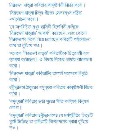
নিরুদ্দেশ যাত্রা কবিতার কাব্যশৈলী বিচার করো।
‘নিরুদ্দেশ যাত্রা চিত্র গীতের মেলবন্ধন গঠিত’
-আলোচনা করো।
‘ষে অপরিচিতা মধুর হাসিনী বিদেশিনী কবিকে
‘নিরুদ্দেশ যাত্রায়’ আকর্ষণ করেছেন, এবং কোনো
নিরুদ্দেশের দিকে নিয়ে চলেছেন কবিতাটি পর্যালোচনা
করে তা বুঝিয়ে দাও।
অনেকে ‘নিরুদ্দেশ যাত্রা’ কবিতাটিকে চিত্রধর্মী বলে
ব্যাখ্যা করেছেন। এ বিষয়ে নিজের ভাষায় আলোচনা
করো।
‘নিরুদ্দেশ যাত্রা’ কবিতাটির তাৎপর্য সংক্ষেপে বিবৃতি
করো।
রবীন্দ্রনাথ ঠাকুরের বসুন্ধরা কবিতার কাব্যশৈলী বিচার
করো।
‘বসুন্ধরা’ কবিতার ছড়া সুরের গীতি কাব্যিক বিন্যাস
লেখো।
‘বসুন্ধরা’ কবিতায় রবীন্দ্রনাথের যে মর্মপ্রীতির চিত্রটি
ফুটে উঠেছে তা কবিতাটি বিশ্লেষণের দ্বারা বুঝিয়ে
দাও।