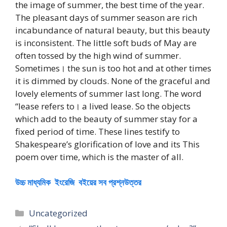
the image of summer, the best time of the year.
The pleasant days of summer season are rich
incabundance of natural beauty, but this beauty
is inconsistent. The little soft buds of May are
often tossed by the high wind of summer.
Sometimes। the sun is too hot and at other times
it is dimmed by clouds. None of the graceful and
lovely elements of summer last long. The word
“lease refers to। a lived lease. So the objects
which add to the beauty of summer stay for a
fixed period of time. These lines testify to
Shakespeare’s glorification of love and its This
poem over time, which is the master of all.
উচ্চ মাধ্যমিক ইংরেজি বইয়ের সব প্রশ্নউত্তর
Categories
Uncategorized