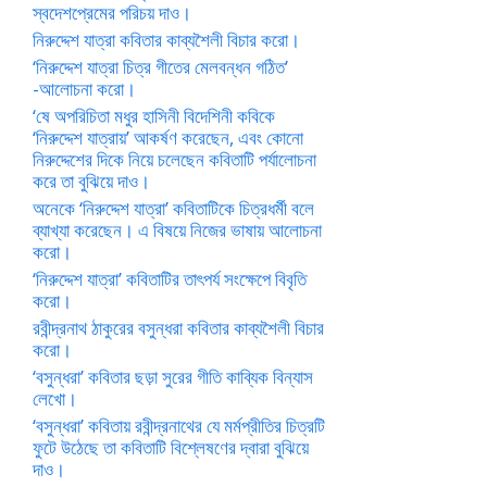
স্বদেশপ্রেমের পরিচয় দাও।
নিরুদ্দেশ যাত্রা কবিতার কাব্যশৈলী বিচার করো।
‘নিরুদ্দেশ যাত্রা চিত্র গীতের মেলবন্ধন গঠিত’
-আলোচনা করো।
‘ষে অপরিচিতা মধুর হাসিনী বিদেশিনী কবিকে
‘নিরুদ্দেশ যাত্রায়’ আকর্ষণ করেছেন, এবং কোনো
নিরুদ্দেশের দিকে নিয়ে চলেছেন কবিতাটি পর্যালোচনা
করে তা বুঝিয়ে দাও।
অনেকে ‘নিরুদ্দেশ যাত্রা’ কবিতাটিকে চিত্রধর্মী বলে
ব্যাখ্যা করেছেন। এ বিষয়ে নিজের ভাষায় আলোচনা
করো।
‘নিরুদ্দেশ যাত্রা’ কবিতাটির তাৎপর্য সংক্ষেপে বিবৃতি
করো।
রবীন্দ্রনাথ ঠাকুরের বসুন্ধরা কবিতার কাব্যশৈলী বিচার
করো।
‘বসুন্ধরা’ কবিতার ছড়া সুরের গীতি কাব্যিক বিন্যাস
লেখো।
‘বসুন্ধরা’ কবিতায় রবীন্দ্রনাথের যে মর্মপ্রীতির চিত্রটি
ফুটে উঠেছে তা কবিতাটি বিশ্লেষণের দ্বারা বুঝিয়ে
দাও।