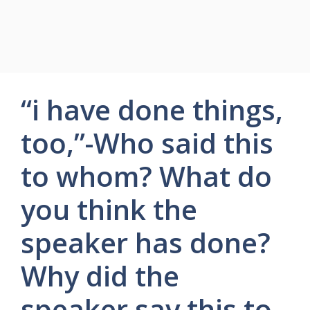
“i have done things,
too,”-Who said this
to whom? What do
you think the
speaker has done?
Why did the
speaker say this to