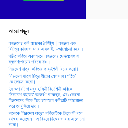
আরো পড়ুন
নজরুলের কবি মানসের বৈশিষ্ট্য | নজরুল এক
বিচিত্র কাব্য ভাবনার অধিকারী, –আলোচনা করো।
পঠিত কবিতা অবলম্বনে নজরুলের দেশাত্মবোধ বা
স্বদেশপ্রেমের পরিচয় দাও।
নিরুদ্দেশ যাত্রা কবিতার কাব্যশৈলী বিচার করো।
‘নিরুদ্দেশ যাত্রা চিত্র গীতের মেলবন্ধন গঠিত’
-আলোচনা করো।
‘ষে অপরিচিতা মধুর হাসিনী বিদেশিনী কবিকে
‘নিরুদ্দেশ যাত্রায়’ আকর্ষণ করেছেন, এবং কোনো
নিরুদ্দেশের দিকে নিয়ে চলেছেন কবিতাটি পর্যালোচনা
করে তা বুঝিয়ে দাও।
অনেকে ‘নিরুদ্দেশ যাত্রা’ কবিতাটিকে চিত্রধর্মী বলে
ব্যাখ্যা করেছেন। এ বিষয়ে নিজের ভাষায় আলোচনা
করো।