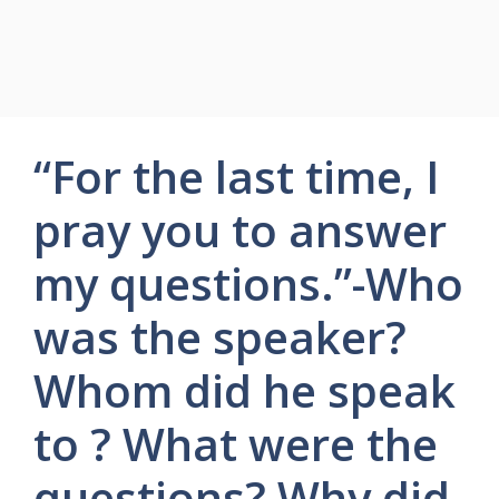
“For the last time, I
pray you to answer
my questions.”-Who
was the speaker?
Whom did he speak
to ? What were the
questions? Why did