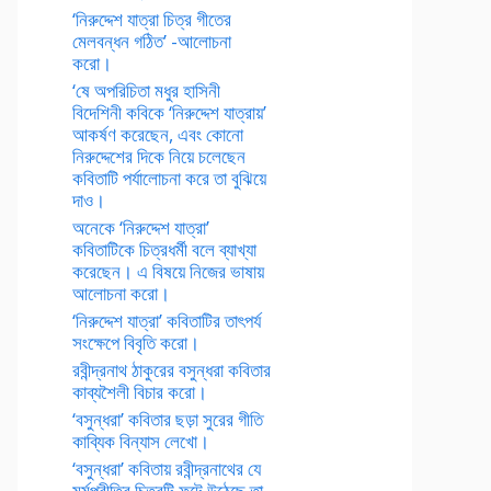
‘নিরুদ্দেশ যাত্রা চিত্র গীতের
মেলবন্ধন গঠিত’ -আলোচনা
করো।
‘ষে অপরিচিতা মধুর হাসিনী
বিদেশিনী কবিকে ‘নিরুদ্দেশ যাত্রায়’
আকর্ষণ করেছেন, এবং কোনো
নিরুদ্দেশের দিকে নিয়ে চলেছেন
কবিতাটি পর্যালোচনা করে তা বুঝিয়ে
দাও।
অনেকে ‘নিরুদ্দেশ যাত্রা’
কবিতাটিকে চিত্রধর্মী বলে ব্যাখ্যা
করেছেন। এ বিষয়ে নিজের ভাষায়
আলোচনা করো।
‘নিরুদ্দেশ যাত্রা’ কবিতাটির তাৎপর্য
সংক্ষেপে বিবৃতি করো।
রবীন্দ্রনাথ ঠাকুরের বসুন্ধরা কবিতার
কাব্যশৈলী বিচার করো।
‘বসুন্ধরা’ কবিতার ছড়া সুরের গীতি
কাব্যিক বিন্যাস লেখো।
‘বসুন্ধরা’ কবিতায় রবীন্দ্রনাথের যে
মর্মপ্রীতির চিত্রটি ফুটে উঠেছে তা