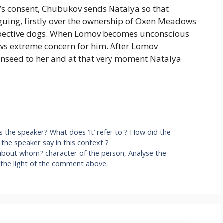
’s consent, Chubukov sends Natalya so that
guing, firstly over the ownership of Oxen Meadows
respective dogs. When Lomov becomes unconscious
ows extreme concern for him. After Lomov
enseed to her and at that very moment Natalya
 is the speaker? What does ‘It’ refer to ? How did the
the speaker say in this context ?
nd about whom? character of the person, Analyse the
 the light of the comment above.