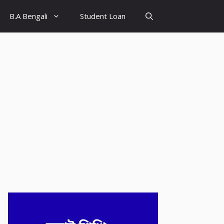
B.A Bengali
Student Loan