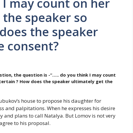
k I may count on her
 the speaker so
 does the speaker
he consent?
stion, the question is -“….. do you think I may count
certain ? How does the speaker ultimately get the
bukov’s house to propose his daughter for
s and palpitations. When he expresses his desire
and plans to call Natalya. But Lomov is not very
agree to his proposal.