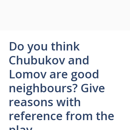
Do you think
Chubukov and
Lomov are good
neighbours? Give
reasons with
reference from the
play.