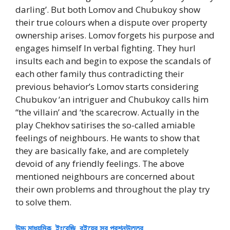
darling’. But both Lomov and Chubukoy show
their true colours when a dispute over property
ownership arises. Lomov forgets his purpose and
engages himself In verbal fighting. They hurl
insults each and begin to expose the scandals of
each other family thus contradicting their
previous behavior’s Lomov starts considering
Chubukov ‘an intriguer and Chubukoy calls him
“the villain’ and ‘the scarecrow. Actually in the
play Chekhov satirises the so-called amiable
feelings of neighbours. He wants to show that
they are basically fake, and are completely
devoid of any friendly feelings. The above
mentioned neighbours are concerned about
their own problems and throughout the play try
to solve them.
উচ্চ মাধ্যমিক ইংরেজি বইয়ের সব প্রশ্নউত্তর