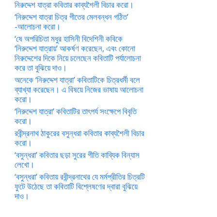
নিরুদ্দেশ যাত্রা কবিতার কাব্যশৈলী বিচার করো।
‘নিরুদ্দেশ যাত্রা চিত্র গীতের মেলবন্ধন গঠিত’
-আলোচনা করো।
‘ষে অপরিচিতা মধুর হাসিনী বিদেশিনী কবিকে
‘নিরুদ্দেশ যাত্রায়’ আকর্ষণ করেছেন, এবং কোনো
নিরুদ্দেশের দিকে নিয়ে চলেছেন কবিতাটি পর্যালোচনা
করে তা বুঝিয়ে দাও।
অনেকে ‘নিরুদ্দেশ যাত্রা’ কবিতাটিকে চিত্রধর্মী বলে
ব্যাখ্যা করেছেন। এ বিষয়ে নিজের ভাষায় আলোচনা
করো।
‘নিরুদ্দেশ যাত্রা’ কবিতাটির তাৎপর্য সংক্ষেপে বিবৃতি
করো।
রবীন্দ্রনাথ ঠাকুরের বসুন্ধরা কবিতার কাব্যশৈলী বিচার
করো।
‘বসুন্ধরা’ কবিতার ছড়া সুরের গীতি কাব্যিক বিন্যাস
লেখো।
‘বসুন্ধরা’ কবিতায় রবীন্দ্রনাথের যে মর্মপ্রীতির চিত্রটি
ফুটে উঠেছে তা কবিতাটি বিশ্লেষণের দ্বারা বুঝিয়ে
দাও।