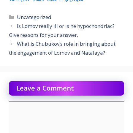
Categories
Uncategorized
Is Lomov really ill or is he hypochondriac?
Give reasons for your answer.
What is Chubukov’s role in bringing about
the engagement of Lomov and Natalaya?
Leave a Comment
Comment