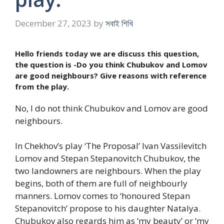
December 27, 2023
by
সবাই শিখি
Hello friends today we are discuss this question,
the question is -Do you think Chubukov and Lomov
are good neighbours? Give reasons with reference
from the play.
No, I do not think Chubukov and Lomov are good
neighbours.
In Chekhov’s play ‘The Proposal’ Ivan Vassilevitch
Lomov and Stepan Stepanovitch Chubukov, the
two landowners are neighbours. When the play
begins, both of them are full of neighbourly
manners. Lomov comes to ‘honoured Stepan
Stepanovitch’ propose to his daughter Natalya.
Chubukov also regards him as ‘my beauty’ or ‘my