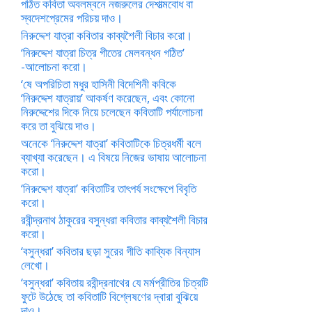
পঠিত কবিতা অবলম্বনে নজরুলের দেশাত্মবোধ বা
স্বদেশপ্রেমের পরিচয় দাও।
নিরুদ্দেশ যাত্রা কবিতার কাব্যশৈলী বিচার করো।
‘নিরুদ্দেশ যাত্রা চিত্র গীতের মেলবন্ধন গঠিত’
-আলোচনা করো।
‘ষে অপরিচিতা মধুর হাসিনী বিদেশিনী কবিকে
‘নিরুদ্দেশ যাত্রায়’ আকর্ষণ করেছেন, এবং কোনো
নিরুদ্দেশের দিকে নিয়ে চলেছেন কবিতাটি পর্যালোচনা
করে তা বুঝিয়ে দাও।
অনেকে ‘নিরুদ্দেশ যাত্রা’ কবিতাটিকে চিত্রধর্মী বলে
ব্যাখ্যা করেছেন। এ বিষয়ে নিজের ভাষায় আলোচনা
করো।
‘নিরুদ্দেশ যাত্রা’ কবিতাটির তাৎপর্য সংক্ষেপে বিবৃতি
করো।
রবীন্দ্রনাথ ঠাকুরের বসুন্ধরা কবিতার কাব্যশৈলী বিচার
করো।
‘বসুন্ধরা’ কবিতার ছড়া সুরের গীতি কাব্যিক বিন্যাস
লেখো।
‘বসুন্ধরা’ কবিতায় রবীন্দ্রনাথের যে মর্মপ্রীতির চিত্রটি
ফুটে উঠেছে তা কবিতাটি বিশ্লেষণের দ্বারা বুঝিয়ে
দাও।