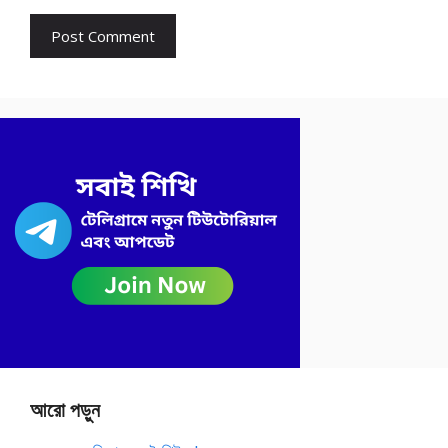
আরো পড়ুন