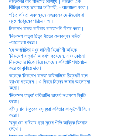
নজরুলের কবি মানসের বৈশিষ্ট্য | নজরুল এক
বিচিত্র কাব্য ভাবনার অধিকারী, –আলোচনা করো।
পঠিত কবিতা অবলম্বনে নজরুলের দেশাত্মবোধ বা
স্বদেশপ্রেমের পরিচয় দাও।
নিরুদ্দেশ যাত্রা কবিতার কাব্যশৈলী বিচার করো।
‘নিরুদ্দেশ যাত্রা চিত্র গীতের মেলবন্ধন গঠিত’
-আলোচনা করো।
‘ষে অপরিচিতা মধুর হাসিনী বিদেশিনী কবিকে
‘নিরুদ্দেশ যাত্রায়’ আকর্ষণ করেছেন, এবং কোনো
নিরুদ্দেশের দিকে নিয়ে চলেছেন কবিতাটি পর্যালোচনা
করে তা বুঝিয়ে দাও।
অনেকে ‘নিরুদ্দেশ যাত্রা’ কবিতাটিকে চিত্রধর্মী বলে
ব্যাখ্যা করেছেন। এ বিষয়ে নিজের ভাষায় আলোচনা
করো।
‘নিরুদ্দেশ যাত্রা’ কবিতাটির তাৎপর্য সংক্ষেপে বিবৃতি
করো।
রবীন্দ্রনাথ ঠাকুরের বসুন্ধরা কবিতার কাব্যশৈলী বিচার
করো।
‘বসুন্ধরা’ কবিতার ছড়া সুরের গীতি কাব্যিক বিন্যাস
লেখো।