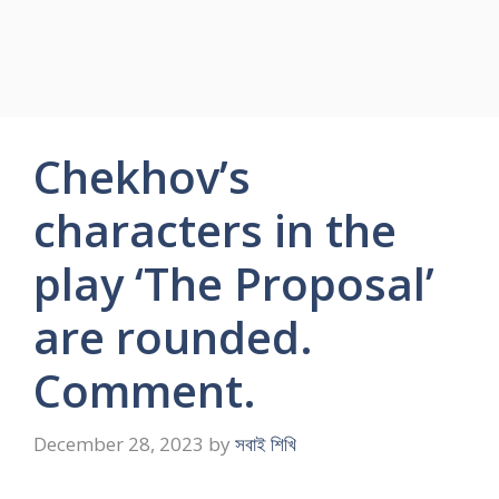
Chekhov’s
characters in the
play ‘The Proposal’
are rounded.
Comment.
December 28, 2023
by
সবাই শিখি