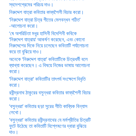
স্বদেশপ্রেমের পরিচয় দাও।
নিরুদ্দেশ যাত্রা কবিতার কাব্যশৈলী বিচার করো।
‘নিরুদ্দেশ যাত্রা চিত্র গীতের মেলবন্ধন গঠিত’
-আলোচনা করো।
‘ষে অপরিচিতা মধুর হাসিনী বিদেশিনী কবিকে
‘নিরুদ্দেশ যাত্রায়’ আকর্ষণ করেছেন, এবং কোনো
নিরুদ্দেশের দিকে নিয়ে চলেছেন কবিতাটি পর্যালোচনা
করে তা বুঝিয়ে দাও।
অনেকে ‘নিরুদ্দেশ যাত্রা’ কবিতাটিকে চিত্রধর্মী বলে
ব্যাখ্যা করেছেন। এ বিষয়ে নিজের ভাষায় আলোচনা
করো।
‘নিরুদ্দেশ যাত্রা’ কবিতাটির তাৎপর্য সংক্ষেপে বিবৃতি
করো।
রবীন্দ্রনাথ ঠাকুরের বসুন্ধরা কবিতার কাব্যশৈলী বিচার
করো।
‘বসুন্ধরা’ কবিতার ছড়া সুরের গীতি কাব্যিক বিন্যাস
লেখো।
‘বসুন্ধরা’ কবিতায় রবীন্দ্রনাথের যে মর্মপ্রীতির চিত্রটি
ফুটে উঠেছে তা কবিতাটি বিশ্লেষণের দ্বারা বুঝিয়ে
দাও।