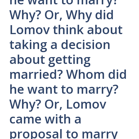
Why? Or, Why did
Lomov think about
taking a decision
about getting
married? Whom did
he want to marry?
Why? Or, Lomov
came with a
proposal to marry