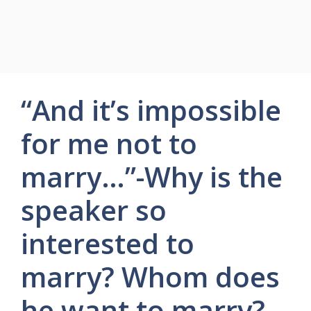
“And it’s impossible
for me not to
marry…”-Why is the
speaker so
interested to
marry? Whom does
he want to marry?