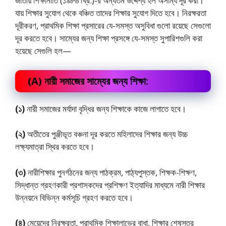
জাতীয় শিক্ষানীতি (১৯৮৬ খ্রি.)-র অন্যতম উদ্দেশ্য হল অসাম্য দূর করা।
যায় শিক্ষার সুযোগ থেকে বঞ্চিত তাদের শিক্ষার সুযোগ দিতে হবে। নিরক্ষরতা
দূরীকরণ, প্রাথমিক শিক্ষা প্রসারের যে-সমস্ত অসুবিধা গুলো রয়েছে সেগুলো
দূর করতে হবে। সাম্যের জন্য শিক্ষা প্রসঙ্গে যে-সমস্ত সুপারিশগুলি করা
হয়েছে সেগুলি হল—
(A) নারী সমাজের সাম্যের জন্য শিক্ষা:
(১)
নারী সমাজের মর্যাদা বৃদ্ধির জন্য শিক্ষাকে কাজে লাগাতে হবে।
(২)
অতীতের পুঞ্জীভূত বঞ্চনা দূর করতে মহিলাদের শিক্ষার জন্য উচ্চ
লক্ষ্যমাত্রা স্থির করতে হবে।
(৩)
নারীশিক্ষার পুনর্গঠনের জন্য পাঠক্রম, পাঠ্যপুস্তক, শিক্ষক-শিক্ষণ,
সিদ্ধান্ত গ্রহণকারী প্রশাসকদের প্রশিক্ষণ ইত্যাদির মাধ্যমে নারী শিক্ষার
উন্নয়নে বিভিন্ন কর্মসূচি গ্রহণ করতে হবে।
(৪)
মেয়েদের নিরক্ষরতা, প্রাথমিক শিক্ষালাভের বাধা, শিক্ষার শেষস্তর