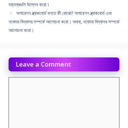
বক্তব্যগুলি উল্লেখ করো।
অপারেশন ব্ল্যাকবোর্ড বলতে কী বোঝো? অপারেশন ব্ল্যাকবোর্ড এবং
নবোদয় বিদ্যালয় সম্পর্কে আলােচনা করাে। অথবা, নবোদয় বিদ্যালয় সম্পর্কে
আলােচনা করাে।
Leave a Comment
Comment