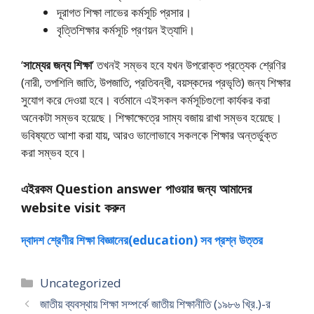
দূরাগত শিক্ষা লাভের কর্মসূচি প্রসার।
বৃত্তিশিক্ষার কর্মসূচি প্রণয়ন ইত্যাদি।
‘
সাম্যের জন্য শিক্ষা
’ তখনই সম্ভব হবে যখন উপরোক্ত প্রত্যেক শ্রেণির
(নারী, তপশিলি জাতি, উপজাতি, প্রতিবন্ধী, বয়স্কদের প্রভৃতি) জন্য শিক্ষার
সুযোগ করে দেওয়া হবে। বর্তমানে এইসকল কর্মসূচিগুলো কার্যকর করা
অনেকটা সম্ভব হয়েছে। শিক্ষাক্ষেত্রে সাম্য বজায় রাখা সম্ভব হয়েছে।
ভবিষ্যতে আশা করা যায়, আরও ভালোভাবে সকলকে শিক্ষার অন্তর্ভুক্ত
করা সম্ভব হবে।
এইরকম Question answer পাওয়ার জন্য আমাদের
website visit করুন
দ্বাদশ শ্রেণীর শিক্ষা বিজ্ঞানের(education) সব প্রশ্ন উত্তর
Categories
Uncategorized
জাতীয় ব্যবস্থায় শিক্ষা সম্পর্কে জাতীয় শিক্ষানীতি (১৯৮৬ খ্রি.)-র