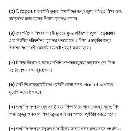
(৩)
Dropout তপশিলি ভুক্ত শিক্ষার্থীদের জন্য প্রথা বহির্ভূত শিক্ষা এবং
বয়স্কদের জন্য বয়স্ক শিক্ষার ব্যবস্থা থাকবে।
(৪)
তপশিলিদের শিক্ষার মান উন্নয়নে ক্ষুদ্র পরিকল্পনা প্রথা, তত্ত্বাবধান
এবং নিয়মিত পরিদর্শনের ব্যবস্থা করতে হবে। শিক্ষা ও চাকুরির জন্য
বিভিন্ন সংশোধনী কোর্সের ব্যবস্থা গ্রহণ করতে হবে।
(৫)
শিক্ষক নিয়োগের সময় তপশিলি সম্প্রদায়ভুক্ত মানুষজন দের দিকে
বিশেষ লক্ষ্য রাখা প্রয়োজন।
(৬)
তপশিলি ছাত্রছাত্রীদের প্রতিটি জেলা সদরে Hostel-এ থাকার
সুযোগ করে দিতে হবে।
(৭)
তপশিলি সম্প্রদায়ের সবাই যাতে শিক্ষা নিতে পারে সেজন্য স্কুল, শিশু
শিক্ষা কেন্দ্র ও বয়স্ক শিক্ষা কেন্দ্র গুলি সব অঞ্চলে প্রতিষ্ঠা করতে হবে।
(৮)
তপশিলি সম্প্রদায়ভুক্ত শিক্ষার্থীদের আকৃষ্ট করার জন্য নতুন পদ্ধতি ও