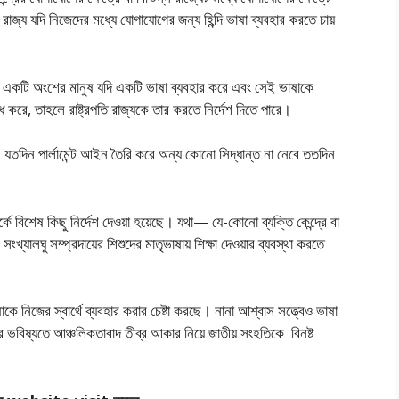
াজ্য যদি নিজেদের মধ্যে যােগাযােগের জন্য হিন্দি ভাষা ব্যবহার করতে চায়
ের একটি অংশের মানুষ যদি একটি ভাষা ব্যবহার করে এবং সেই ভাষাকে
েধ করে, তাহলে রাষ্ট্রপতি রাজ্যকে তার করতে নির্দেশ দিতে পারে।
 যতদিন পার্লামেন্ট আইন তৈরি করে অন্য কোনাে সিদ্ধান্ত না নেবে ততদিন
ে বিশেষ কিছু নির্দেশ দেওয়া হয়েছে। যথা— যে-কোনাে ব্যক্তি কেন্দ্রে বা
যালঘু সম্প্রদায়ের শিশুদের মাতৃভাষায় শিক্ষা দেওয়ার ব্যবস্থা করতে
 নিজের স্বার্থে ব্যবহার করার চেষ্টা করছে। নানা আশ্বাস সত্ত্বেও ভাষা
ভবিষ্যতে আঞ্চলিকতাবাদ তীব্র আকার নিয়ে জাতীয় সংহতিকে বিনষ্ট