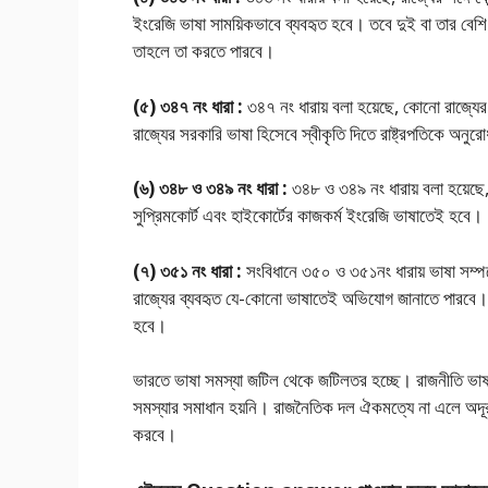
ইংরেজি ভাষা সাময়িকভাবে ব্যবহৃত হবে। তবে দুই বা তার বেশি র
তাহলে তা করতে পারবে।
(৫) ৩৪৭ নং ধারা :
৩৪৭ নং ধারায় বলা হয়েছে, কোনাে রাজ্য
রাজ্যের সরকারি ভাষা হিসেবে স্বীকৃতি দিতে রাষ্ট্রপতিকে অনুরা
(৬) ৩৪৮ ও ৩৪৯ নং ধারা :
৩৪৮ ও ৩৪৯ নং ধারায় বলা হয়েছে,
সুপ্রিমকোর্ট এবং হাইকোর্টের কাজকর্ম ইংরেজি ভাষাতেই হবে।
(৭) ৩৫১ নং ধারা :
সংবিধানে ৩৫০ ও ৩৫১নং ধারায় ভাষা সম্পর্ক
রাজ্যের ব্যবহৃত যে-কোনাে ভাষাতেই অভিযােগ জানাতে পারবে। সংখ্
হবে।
ভারতে ভাষা সমস্যা জটিল থেকে জটিলতর হচ্ছে। রাজনীতি ভাষাকে
সমস্যার সমাধান হয়নি। রাজনৈতিক দল ঐকমত্যে না এলে অদূর 
করবে।