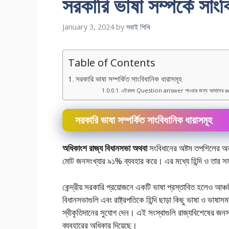
সরকারি ভাষা সম্পর্কে সাংব
January 3, 2024
by
সবাই শিখি
Table of Contents
সরকারি ভাষা সম্পর্কিত সাংবিধানিক ধারাসমূহ
এইরকম Question answer পাওয়ার জন্য আমাদের w
সরকারি ভাষা সম্পর্কিত সাংবিধানিক ধারাসমূহ
অধিকাংশ রাজ্য বিধানসভা অথবা
সংবিধানের অষ্টম তপশিলের অন্
মােট জনসংখ্যার ৯১% ব্যবহার করে। এর মধ্যে হিন্দি ও তার সমগা
কেন্দ্রীয় সরকারি প্রয়ােজনে একটি ভাষা প্রস্তাবিত হলেও আঞ্চলিক
বিধানসভাগুলি এবং রাষ্ট্রপতিকে হিন্দি ছাড়া কিছু ভাষা ও ভা
স্বীকৃতিদানের সুযােগ দেন। এই সংস্থাগুলি রাজ্যবিশেষের জনস
ব্যবহারের অধিকার দিয়েছে।