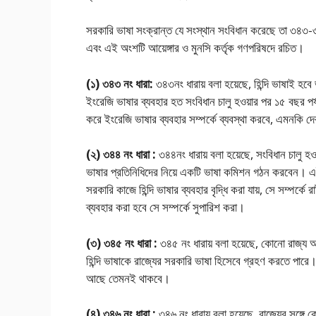
সরকারি ভাষা সংক্রান্ত যে সংস্থান সংবিধান করেছে তা ৩৪৩-৩৫
এবং এই অংশটি আয়েঙ্গার ও মুনসি কর্তৃক গণপরিষদে রচিত।
(১) ৩৪৩ নং ধারা:
৩৪৩নং ধারায় বলা হয়েছে, হিন্দি ভাষাই হব
ইংরেজি ভাষার ব্যবহার হত সংবিধান চালু হওয়ার পর ১৫ বছর পর্
করে ইংরেজি ভাষার ব্যবহার সম্পর্কে ব্যবস্থা করবে, এমনকি দ
(২) ৩৪৪ নং ধারা :
৩৪৪নং ধারায় বলা হয়েছে, সংবিধান চালু হ
ভাষার প্রতিনিধিদের নিয়ে একটি ভাষা কমিশন গঠন করবেন। এই
সরকারি কাজে হিন্দি ভাষার ব্যবহার বৃদ্ধি করা যায়, সে সম্পর্ক
ব্যবহার করা হবে সে সম্পর্কে সুপারিশ করা।
(৩) ৩৪৫ নং ধারা :
৩৪৫ নং ধারায় বলা হয়েছে, কোনাে রাজ
হিন্দি ভাষাকে রাজ্যের সরকারি ভাষা হিসেবে গ্রহণ করতে পার
আছে তেমনই থাকবে।
(৪) ৩৪৬ নং ধারা :
৩৪৬ নং ধারায় বলা হয়েছে, রাজ্যের সঙ্গে কেন