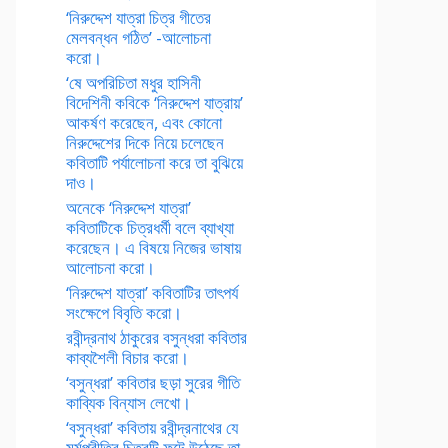
‘নিরুদ্দেশ যাত্রা চিত্র গীতের
মেলবন্ধন গঠিত’ -আলোচনা
করো।
‘ষে অপরিচিতা মধুর হাসিনী
বিদেশিনী কবিকে ‘নিরুদ্দেশ যাত্রায়’
আকর্ষণ করেছেন, এবং কোনো
নিরুদ্দেশের দিকে নিয়ে চলেছেন
কবিতাটি পর্যালোচনা করে তা বুঝিয়ে
দাও।
অনেকে ‘নিরুদ্দেশ যাত্রা’
কবিতাটিকে চিত্রধর্মী বলে ব্যাখ্যা
করেছেন। এ বিষয়ে নিজের ভাষায়
আলোচনা করো।
‘নিরুদ্দেশ যাত্রা’ কবিতাটির তাৎপর্য
সংক্ষেপে বিবৃতি করো।
রবীন্দ্রনাথ ঠাকুরের বসুন্ধরা কবিতার
কাব্যশৈলী বিচার করো।
‘বসুন্ধরা’ কবিতার ছড়া সুরের গীতি
কাব্যিক বিন্যাস লেখো।
‘বসুন্ধরা’ কবিতায় রবীন্দ্রনাথের যে
মর্মপ্রীতির চিত্রটি ফুটে উঠেছে তা