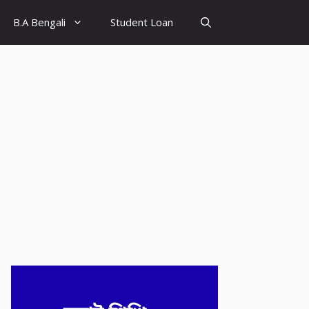
B.A Bengali
Student Loan