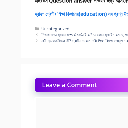
এইরকম Question answer পাওয়ার জন্য আমাদে
দ্বাদশ শ্রেণীর শিক্ষা বিজ্ঞানের(education) সব প্রশ্ন উ
Categories
Uncategorized
শিক্ষায় সমান সুযােগ সম্পর্কে কোঠারি কমিশন যেসব সুপারিশ করেছে 
নারী প্রয়ােজনীয়তা কী? স্বাধীন ভারতে নারী শিক্ষা বিষয়ে রাধাকৃষ
Leave a Comment
Comment