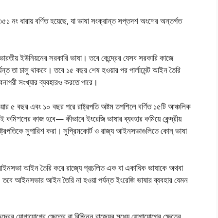
১ নং ধারায় বর্ণিত হয়েছে, যা ভাষা সংক্রান্ত সপ্তদশ অংশের অন্তর্গত
ে ভারতীয় ইউনিয়নের সরকারি ভাষা। তবে কেন্দ্রের যেসব সরকারি কাজে
যন্ত তা চালু থাকবে। তবে ১৫ বছর শেষ হওয়ার পর পার্লামেন্ট আইন তৈরি
েবনাগরী সংখ্যার ব্যবহারও করতে পারে।
ওয়ার ৫ বছর এবং ১০ বছর পরে রাষ্ট্রপতি অষ্টম তপশিলে বর্ণিত ১৫টি আঞ্চলিক
 কমিশনের কাজ হবে— কীভাবে ইংরেজি ভাষার ব্যবহার কমিয়ে কেন্দ্রীয়
ে রাষ্ট্রপতিকে সুপারিশ করা। সুপ্রিমকোর্ট ও রাজ্য আইনসভাগুলিতে কোন্ ভাষা
্য আইনসভা আইন তৈরি করে রাজ্যে প্রচলিত এক বা একাধিক ভাষাকে অথবা
ে। তবে আইনসভার আইন তৈরি না হওয়া পর্যন্ত ইংরেজি ভাষার ব্যবহার যেমন
্দ্রের যােগাযােগের ক্ষেত্রে বা বিভিন্ন রাজ্যের মধ্যে যােগাযােগের ক্ষেত্রে