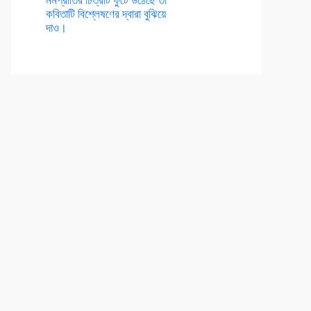
কবিতাটি বিশ্লেষণের দ্বারা বুঝিয়ে
দাও।