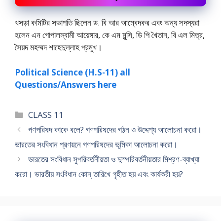
খসড়া কমিটির সভাপতি ছিলেন ড. বি আর আম্বেদকর এবং অন্য সদস্যরা
হলেন এন গােপালস্বামী আয়েঙ্গার, কে এম মুন্সি, ডি পি খৈতান, বি এল মিত্র,
সৈয়দ মহম্মদ শাহেদুল্লাহ প্রমুখ।
Political Science (H.S-11) all
Questions/Answers here
Categories
CLASS 11
গণপরিষদ কাকে বলে? গণপরিষদের গঠন ও উদ্দেশ্য আলোচনা করাে।
ভারতের সংবিধান প্রণয়নে গণপরিষদের ভূমিকা আলােচনা করাে।
ভারতের সংবিধান সুপরিবর্তনীয়তা ও দুস্পরিবর্তনীয়তার মিশ্রণ-ব্যাখ্যা
করাে। ভারতীয় সংবিধান কোন্ তারিখে গৃহীত হয় এবং কার্যকরী হয়?