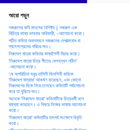
আরো পড়ুন
নজরুলের কবি মানসের বৈশিষ্ট্য | নজরুল এক
বিচিত্র কাব্য ভাবনার অধিকারী, –আলোচনা করো।
পঠিত কবিতা অবলম্বনে নজরুলের দেশাত্মবোধ বা
স্বদেশপ্রেমের পরিচয় দাও।
নিরুদ্দেশ যাত্রা কবিতার কাব্যশৈলী বিচার করো।
‘নিরুদ্দেশ যাত্রা চিত্র গীতের মেলবন্ধন গঠিত’
-আলোচনা করো।
‘ষে অপরিচিতা মধুর হাসিনী বিদেশিনী কবিকে
‘নিরুদ্দেশ যাত্রায়’ আকর্ষণ করেছেন, এবং কোনো
নিরুদ্দেশের দিকে নিয়ে চলেছেন কবিতাটি পর্যালোচনা
করে তা বুঝিয়ে দাও।
অনেকে ‘নিরুদ্দেশ যাত্রা’ কবিতাটিকে চিত্রধর্মী বলে
ব্যাখ্যা করেছেন। এ বিষয়ে নিজের ভাষায় আলোচনা
করো।
‘নিরুদ্দেশ যাত্রা’ কবিতাটির তাৎপর্য সংক্ষেপে বিবৃতি
করো।