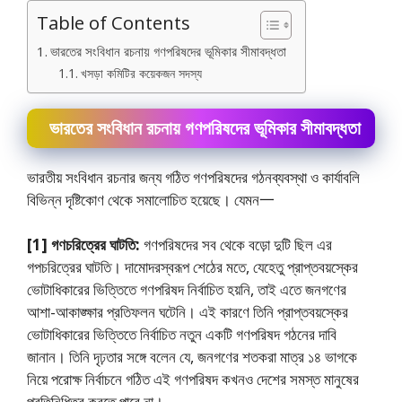
Table of Contents
ভারতের সংবিধান রচনায় গণপরিষদের ভূমিকার সীমাবদ্ধতা
খসড়া কমিটির কয়েকজন সদস্য
ভারতের সংবিধান রচনায় গণপরিষদের ভূমিকার সীমাবদ্ধতা
ভারতীয় সংবিধান রচনার জন্য গঠিত গণপরিষদের গঠনব্যবস্থা ও কার্যাবলি
বিভিন্ন দৃষ্টিকোণ থেকে সমালোচিত হয়েছে। যেমন一
[1] গণচরিত্রের ঘাটতি:
গণপরিষদের সব থেকে বড়াে দুটি ছিল এর
গপচরিত্রের ঘাটতি। দামােদরস্বরূপ শেঠের মতে, যেহেতু প্রাপ্তবয়স্কের
ভােটাধিকারের ভিত্তিতে গণপরিষদ নির্বাচিত হয়নি, তাই এতে জনগণের
আশা-আকাঙ্ক্ষার প্রতিফলন ঘটেনি। এই কারণে তিনি প্রাপ্তবয়স্কের
ভােটাধিকারের ভিত্তিতে নির্বাচিত নতুন একটি গণপরিষদ গঠনের দাবি
জানান। তিনি দৃঢ়তার সঙ্গে বলেন যে, জনগণের শতকরা মাত্র ১৪ ভাগকে
নিয়ে পরােক্ষ নির্বাচনে গঠিত এই গণপরিষদ কখনও দেশের সমস্ত মানুষের
প্রতিনিধিত্ব করতে পারে না।