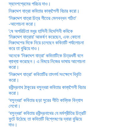
স্বদেশপ্রেমের পরিচয় দাও।
নিরুদ্দেশ যাত্রা কবিতার কাব্যশৈলী বিচার করো।
‘নিরুদ্দেশ যাত্রা চিত্র গীতের মেলবন্ধন গঠিত’
-আলোচনা করো।
‘ষে অপরিচিতা মধুর হাসিনী বিদেশিনী কবিকে
‘নিরুদ্দেশ যাত্রায়’ আকর্ষণ করেছেন, এবং কোনো
নিরুদ্দেশের দিকে নিয়ে চলেছেন কবিতাটি পর্যালোচনা
করে তা বুঝিয়ে দাও।
অনেকে ‘নিরুদ্দেশ যাত্রা’ কবিতাটিকে চিত্রধর্মী বলে
ব্যাখ্যা করেছেন। এ বিষয়ে নিজের ভাষায় আলোচনা
করো।
‘নিরুদ্দেশ যাত্রা’ কবিতাটির তাৎপর্য সংক্ষেপে বিবৃতি
করো।
রবীন্দ্রনাথ ঠাকুরের বসুন্ধরা কবিতার কাব্যশৈলী বিচার
করো।
‘বসুন্ধরা’ কবিতার ছড়া সুরের গীতি কাব্যিক বিন্যাস
লেখো।
‘বসুন্ধরা’ কবিতায় রবীন্দ্রনাথের যে মর্মপ্রীতির চিত্রটি
ফুটে উঠেছে তা কবিতাটি বিশ্লেষণের দ্বারা বুঝিয়ে
দাও।