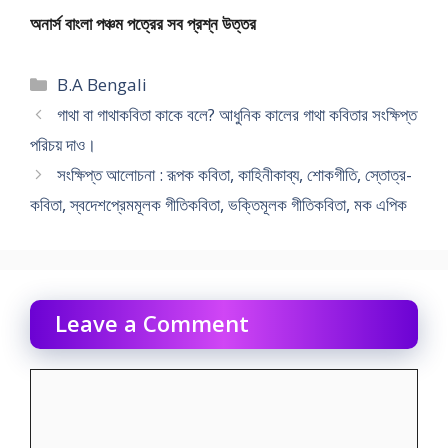
অনার্স বাংলা পঞ্চম পত্রের সব প্রশ্ন উত্তর
Categories
B.A Bengali
গাথা বা গাথাকবিতা কাকে বলে? আধুনিক কালের গাথা কবিতার সংক্ষিপ্ত
পরিচয় দাও।
সংক্ষিপ্ত আলোচনা : রূপক কবিতা, কাহিনীকাব্য, শোকগীতি, স্তোত্র-
কবিতা, স্বদেশপ্রেমমূলক গীতিকবিতা, ভক্তিমূলক গীতিকবিতা, মক এপিক
Leave a Comment
Comment