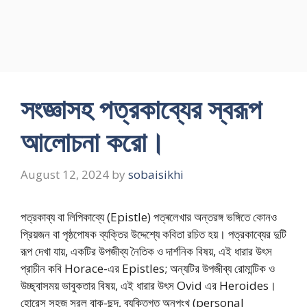
সংজ্ঞাসহ পত্রকাব্যের স্বরূপ
আলোচনা করো।
August 12, 2024
by
sobaisikhi
পত্রকাব্য বা লিপিকাব্যে (Epistle) পত্ৰলেখার অন্তরঙ্গ ভঙ্গিতে কোনও
প্রিয়জন বা পৃষ্ঠপোষক ব্যক্তির উদ্দেশ্যে কবিতা রচিত হয়। পত্রকাব্যের দুটি
রূপ দেখা যায়, একটির উপজীব্য নৈতিক ও দার্শনিক বিষয়, এই ধারার উৎস
প্রাচীন কবি Horace-এর Epistles; অন্যটির উপজীব্য রোমান্টিক ও
উচ্ছ্বাসময় ভাবুকতার বিষয়, এই ধারার উৎস Ovid এর Heroides।
হোরেস সহজ সরল বাক্-ছন্দ, ব্যক্তিগত অনুপুংখ (personal