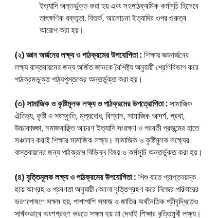
ইত্যাদি অন্তর্ভুক্ত করা হয় এবং সহপাঠক্রমিক কর্মসূচি হিসেবে
তাৎক্ষণিক বক্তৃতা, বিতর্ক, আলােচনা ইত্যাদির ওপর গুরুত্ব
আরােপ করা হয়।
(২) জ্ঞান অর্জনের লক্ষ্য ও পাঠক্রমের উপযােগিতা :
শিক্ষায় জ্ঞানার্জনের
লক্ষ্য বাস্তবায়নের জন্য অর্জিত জ্ঞানকে বৈশিষ্ট্য অনুযায়ী শ্রেণিবিভাগ করে
পাঠক্রমভুক্ত পাঠ্যপুস্তকের অন্তর্ভুক্ত করা হয়।
(৩) সামাজিক ও কৃষ্টিমূলক লক্ষ্য ও পাঠক্রমের উপত্রোগিতা :
সামাজিক
ঐতিহ্য, কৃষ্টি ও সংস্কৃতি, মূল্যবােধ, বিশ্বাস, সামাজিক আদর্শ, প্রথা,
উচ্চাকাঙ্ক্ষা, সমাজবাঞ্ছিত আচরণ ইত্যাদি সংরক্ষণ ও পরবর্তী প্রজন্মের হাতে
সঞ্চালন করাই শিক্ষার সামাজিক লক্ষ্য। সামাজিক ও কৃষ্টিমূলক লক্ষ্যের
বাস্তবায়নের জন্য পাঠক্রমে বিভিন্ন বিষয় ও কর্মসূচি অন্তর্ভুক্ত করা হয়।
(৪) বৃত্তিমূলক লক্ষ্য ও পাঠক্রমের উপযোগিতা :
শিশু যাতে প্রাপ্তবয়স্ক
হয়ে আগ্রহ ও প্রবণতা অনুযায়ী কোনাে বৃত্তিগ্রহণ করে নিজের পরিবারের
ভরণপােষণে সক্ষম হয়, পাশাপাশি সমাজ ও জাতির অর্থনৈতিক শ্রীবৃদ্ধিতেও
সার্থকভাবে অংশগ্রহণ করতে সক্ষম হয় তা দেখাই শিক্ষার বৃত্তিমুখী লক্ষ্য।