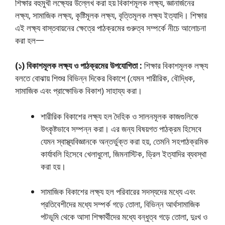
শিক্ষার বহুমুখী লক্ষ্যের উল্লেখ করা হয় বিকাশমূলক লক্ষ্য, জ্ঞানার্জনের
লক্ষ্য, সামাজিক লক্ষ্য, কৃষ্টিমূলক লক্ষ্য, বৃত্তিমূলক লক্ষ্য ইত্যাদি। শিক্ষার
এই লক্ষ্য বাস্তবায়নের ক্ষেত্রে পাঠক্রমের গুরুত্ব সম্পর্কে নীচে আলােচনা
করা হল一
(১) বিকাশমূলক লক্ষ্য ও পাঠক্রমের উপযােগিতা :
শিক্ষার বিকাশমূলক লক্ষ্য
বলতে বােঝায় শিশুর বিভিন্ন দিকের বিকাশে (যেমন শারীরিক, বৌদ্ধিক,
সামাজিক এবং প্রাক্ষোভিক বিকাশ) সাহায্য করা।
শারীরিক বিকাশের লক্ষ্য হল দৈহিক ও সালনমূলক কাজগুলিকে
উৎকৃষ্টভাবে সম্পন্ন করা। এর জন্য বিষয়গত পাঠক্রম হিসেবে
যেমন স্বাস্থ্যবিজ্ঞানকে অন্তর্ভুক্ত করা হয়, তেমনি সহপাঠক্রমিক
কার্যাবলি হিসেবে খেলাধুলাে, জিমনাস্টিক, ড্রিল ইত্যাদির ব্যবস্থা
করা হয়।
সামাজিক বিকাশের লক্ষ্য হল পরিবারের সদস্যদের মধ্যে এবং
প্রতিবেশীদের মধ্যে সম্পর্ক গড়ে তােলা, বিভিন্ন আর্থসামাজিক
পটভূমি থেকে আসা শিক্ষার্থীদের মধ্যে বন্ধুত্ব গড়ে তােলা, দুঃখ ও