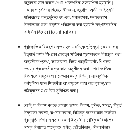
আনন্দকে ভাগ করতে শেখা, পারস্পরিক সহযােগিতা ইত্যাদি।
এজন্য পাঠ্যবিষয় হিসেবে ইতিহাস, ভূগােল, অর্থনীতি ইত্যাদি
পাঠক্রমের অন্তর্ভুক্ত হয় এবং সমাজসেবা, দলগতভাবে
বিদ্যালয়ের নানা অনুষ্ঠান পরিচালনা করা ইত্যাদি সহপাঠক্রমিক
কার্যাবলি হিসেবে বিবেচনা করা হয়।
প্রাক্ষোভিক বিকাশের লক্ষ্য হল একদিকে দুশ্চিন্তা, ক্রোধ, ভয়
ইত্যাদি অর্থাৎ শিখনের ক্ষেত্রে ক্ষতিকর প্রক্ষোভকে নিয়ন্ত্রণ করা;
অন্যদিকে শ্রদ্ধা, ভালােবাসা, বিনয় প্রভৃতি অর্থাৎ শিখনের
ক্ষেত্রে প্রয়োজনীয় প্রক্ষোভ অনুশীলন করা। প্রাক্ষোভিক
বিকাশকে বাস্তবরূপ। দেওয়ার জন্য বিভিন্ন সাংস্কৃতিক
কর্মসূচিতে যাতে শিক্ষার্থীরা অংশগ্রহণ করে তার ব্যবস্থাকে
পাঠক্রমের মধ্য দিয়ে সুনিশ্চিত করা।
বৌদ্ধিক বিকাশ বলতে বােঝায় ভাষার বিকাশ, যুক্তি, ক্ষমতা, বিমূর্ত
চিন্তনের ক্ষমতা, কল্পনার ক্ষমতা, বিভিন্ন ধরনের জ্ঞান অর্জনের
প্রস্তুতি, শিখন ক্ষমতার বিকাশ ইত্যাদি। বৌদ্ধিক বিকাশের
জন্যে বিষয়গত পাঠক্রমে গণিত, ভৌতবিজ্ঞান, জীবনবিজ্ঞান