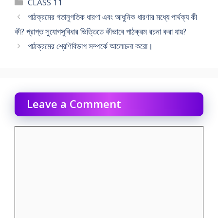
Categories
CLASS 11
পাঠক্রমের গতানুগতিক ধারণা এবং আধুনিক ধারণার মধ্যে পার্থক্য কী
কী? প্রাপ্ত সুযােগসুবিধার ভিত্তিতে কীভাবে পাঠক্রম রচনা করা যায়?
পাঠক্রমের শ্রেণিবিভাগ সম্পর্কে আলােচনা করাে।
Leave a Comment
Comment