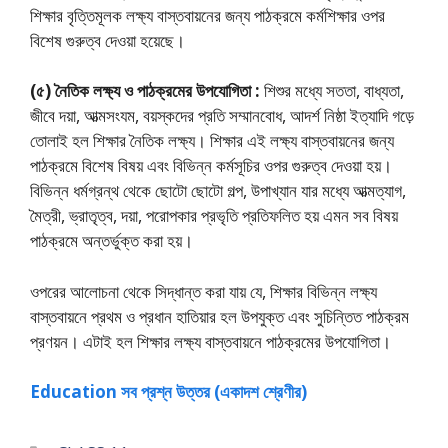
শিক্ষার বৃত্তিমূলক লক্ষ্য বাস্তবায়নের জন্য পাঠক্রমে কর্মশিক্ষার ওপর
বিশেষ গুরুত্ব দেওয়া হয়েছে।
(৫) নৈতিক লক্ষ্য ও পাঠক্রমের উপযােগিতা :
শিশুর মধ্যে সততা, বাধ্যতা,
জীবে দয়া, আত্মসংযম, বয়স্কদের প্রতি সম্মানবােধ, আদর্শ নিষ্ঠা ইত্যাদি গড়ে
তােলাই হল শিক্ষার নৈতিক লক্ষ্য। শিক্ষার এই লক্ষ্য বাস্তবায়নের জন্য
পাঠক্রমে বিশেষ বিষয় এবং বিভিন্ন কর্মসূচির ওপর গুরুত্ব দেওয়া হয়।
বিভিন্ন ধর্মগ্রন্থ থেকে ছােটো ছােটো গল্প, উপাখ্যান যার মধ্যে আত্মত্যাগ,
মৈত্রী, ভ্রাতৃত্ব, দয়া, পরােপকার প্রভৃতি প্রতিফলিত হয় এমন সব বিষয়
পাঠক্রমে অন্তর্ভুক্ত করা হয়।
ওপরের আলােচনা থেকে সিদ্ধান্ত করা যায় যে, শিক্ষার বিভিন্ন লক্ষ্য
বাস্তবায়নে প্রথম ও প্রধান হাতিয়ার হল উপযুক্ত এবং সুচিন্তিত পাঠক্রম
প্রণয়ন। এটাই হল শিক্ষার লক্ষ্য বাস্তবায়নে পাঠক্রমের উপযােগিতা।
Education সব প্রশ্ন উত্তর (একাদশ শ্রেণীর)