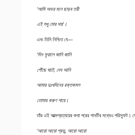
‘আমি অভয় মনে ছাড়ব তরী
এই শুধু মোর দায়’।
এবং তিনি নিশ্চিত যে—
‘দিন ফুরালে জানি জানি
পৌঁছে ঘাটে, দেব আনি
আমার দুঃখদিনের রক্তকমল
তোমার করুণ পায়ে।
তাঁর এই আত্মপ্রত্যয়ের কথা পরের গানটির মধ্যেও পরিস্ফুট
‘আরো আরো প্রভু, আরো আরো