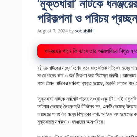
‘মুক্তধারা’ নাটকে ধনঞ্জয়ে
পরিকল্পনা ও পরিচয় প্র
August 7, 2024
by
sobaisikhi
ধনঞ্জয়ের গানে কি ভাবে তার আত্মপরিচয় বিধৃত
রবীন্দ্র-নাটকের মধ্যে বিশেষ করে সাংকেতিক নাটকের মধ্যে গান
মধ্যে গানের ভাব ও অর্থ নিরূপণ করা নিতান্ত জরুরী। আলোচ্য
গানে যেমন নাটকের মর্মকথা ব্যক্ত হয়েছে, তেমনি কোনো গান ক
‘মুক্তধারা’ নাটকে সর্বমোট গানের সংখ্যা একুশটি। এই একুশট
আটবার গেয়েছে ভৈরবপন্থী কীর্তনের দল, একটি গেয়েছে উত্তরকূ
ধনঞ্জয়ের গানগুলির মধ্যে বিপ্লবের কথা, অহিংস অসহযোগের কথ
মুক্তধারার মর্মকথা ও ধনঞ্জয়ের আত্মপরিচয়।
আলোচ্য নাটকে বাউলের গানের মধ্যে দিয়ে নাট্য ঘটনার একটা