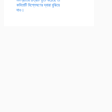
কবিতাটি বিশ্লেষণের দ্বারা বুঝিয়ে
দাও।