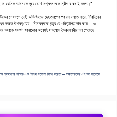
 আধ্যাত্মিক ভাবনাকে দূরে রেখে বিপ্লববাদকে স্বীকার করাই সঙ্গত।”
 নাটকের শেষাংশে দেহী অভিজিতের দেহত্যাগের পর সে বলতে পারে, ‘চিরদিনের
্যে সহজে উপলব্ধ হয়। সীমাবদ্ধকে মৃত্যু যে পরিব্যাপ্তি দান করে— এ
 তার কথাকে সমর্থন জানানোর জন্যেই সবশেষে ভৈরবপন্থীর দল গেয়েছে
 গান ‘মুক্তধারা’ নাটকে এক বিশেষ উদ্দেশ্য সিদ্ধ করেছে— সমালোচকের এই মত সাপেক্ষে