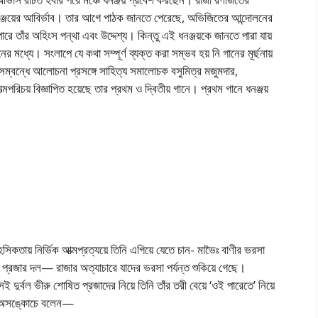
ধনঞ্জয়ের আবির্ভাব। তার আগে পাঠক জানতে পেরেছে, অভিজিতের আন্দোলনের
ারে তাঁর অহিংস পন্থা এবং উদ্দেশ্য। কিন্তু এই ধনঞ্জয়কে জানতে পারা যায়
ের মধ্যে। সংলাপে যে কথা সম্পূর্ণ ব্যক্ত করা সম্ভব হয় নি গানের মূর্ছনায়
 সম্বন্ধে আলোচনা প্রসঙ্গে সাহিত্য সমালোচক বসুমিত্র মজুমদার,
আত্মপরিচয় বিজ্ঞাপিত হয়েছে তার প্রথম ও দ্বিতীয় গানে। প্রথম গানে ধনঞ্জয়
সিকতায় নির্ভিক আত্মপ্রত্যয়ে তিনি এগিয়ে যেতে চান- মাভৈঃ বাণীর ভরসা
্ত প্রজার দল— রাজার অত্যাচারে যাদের ভরসা পর্যন্ত শুকিয়ে গেছে।
 দুর্বল ভীরু শোষিত প্রজাদের নিয়ে তিনি তাঁর তরী বেয়ে ‘ওই পারেতে’ নিয়ে
ই অসঙ্কোচে বলেন—