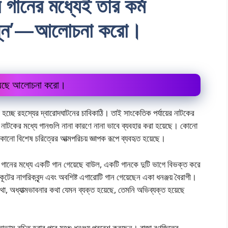
র গানের মধ্যেই তার কর্ম
চ্ছন্ন’—আলোচনা করো।
 হয়েছে আলোচনা করো।
 হচ্ছে রহস্যের দ্বারোদঘাটনের চাবিকাঠি। তাই সাংকেতিক পর্যায়ের নাটকের
 নাটকের মধ্যে গানগুলি নানা কারণে নানা ভাবে ব্যবহার করা হয়েছে। কোনো
োনো বিশেষ চরিত্রের আত্মপরিচয় জ্ঞাপক রূপে ব্যবহৃত হয়েছে।
ি গানের মধ্যে একটি গান গেয়েছে বাউল, একটি গানকে দুটি ভাগে বিভক্ত করে
টের নাগরিকবৃন্দ এবং অবশিষ্ট এগারোটি গান গেয়েছেন একা ধনঞ্জয় বৈরাগী।
া, অধ্যাত্মভাবনার কথা যেমন ব্যক্ত হয়েছে, তেমনি অভিব্যক্ত হয়েছে
 আভাস রচিত হবার পরে মঞ্চে ধনঞ্জয় প্রবেশ করছেন। রাজা রণজিতের