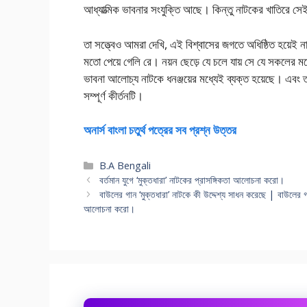
আধ্যাত্মিক ভাবনার সংযুক্তি আছে। কিন্তু নাটকের খাতিরে সেই
তা সত্ত্বেও আমরা দেখি, এই বিশ্বাসের জগতে অধিষ্ঠিত হয়েই
মতো পেয়ে গেলি রে। নয়ন ছেড়ে যে চলে যায় সে যে সকলের মধ
ভাবনা আলোচ্য নাটকে ধনঞ্জয়ের মধ্যেই ব্যক্ত হয়েছে। এবং
সম্পূর্ণ কীর্তনটি।
অনার্স বাংলা চতুর্থ পত্রের সব প্রশ্ন উত্তর
Categories
B.A Bengali
বর্তমান যুগে ‘মুক্তধারা’ নাটকের প্রাসঙ্গিকতা আলোচনা করো।
বাউলের গান ‘মুক্তধারা’ নাটকে কী উদ্দেশ্য সাধন করেছে | বাউলের
আলোচনা করো।