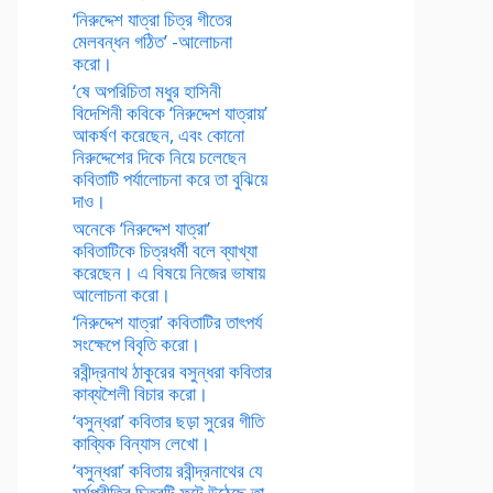
‘নিরুদ্দেশ যাত্রা চিত্র গীতের
মেলবন্ধন গঠিত’ -আলোচনা
করো।
‘ষে অপরিচিতা মধুর হাসিনী
বিদেশিনী কবিকে ‘নিরুদ্দেশ যাত্রায়’
আকর্ষণ করেছেন, এবং কোনো
নিরুদ্দেশের দিকে নিয়ে চলেছেন
কবিতাটি পর্যালোচনা করে তা বুঝিয়ে
দাও।
অনেকে ‘নিরুদ্দেশ যাত্রা’
কবিতাটিকে চিত্রধর্মী বলে ব্যাখ্যা
করেছেন। এ বিষয়ে নিজের ভাষায়
আলোচনা করো।
‘নিরুদ্দেশ যাত্রা’ কবিতাটির তাৎপর্য
সংক্ষেপে বিবৃতি করো।
রবীন্দ্রনাথ ঠাকুরের বসুন্ধরা কবিতার
কাব্যশৈলী বিচার করো।
‘বসুন্ধরা’ কবিতার ছড়া সুরের গীতি
কাব্যিক বিন্যাস লেখো।
‘বসুন্ধরা’ কবিতায় রবীন্দ্রনাথের যে
মর্মপ্রীতির চিত্রটি ফুটে উঠেছে তা