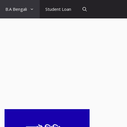
B.A Bengali
Student Loan