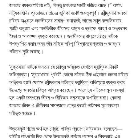
জনতার ব্যক্ত পরিচয় নাই, কিন্তু চমৎকার সমষ্টি পরিচয় আছে।” অর্থাৎ
নাট্যকাহিনির প্রয়োজনে তাদের ভূমিকা যথেষ্ট গুরুত্বপূর্ণ। রবীন্দ্রনাথ জনতা
চরিত্র অঙ্কনে জনজীবনের সাধারণ কথাবার্তা, তাদের স্থূল রঙ্গরসিকতার
প্রতি অনুরাগ এবং অনতিভীরু জীবনের আনন্দ ও দুঃখকে গ্রহণ ও অঙ্কনের
ইচ্ছা ও আকাঙ্ক্ষা ব্যক্ত করেছেন। জনজীবনের বাস্তবচরিত্র নাটকে
উপস্থাপিত করার জন্য তাঁর নাটকে পরিপূর্ণ বিশ্বাসযোগ্যতার ও আস্থার
পরিবেশ সৃষ্টি হয়েছে।
‘মুক্তধারা’ নাটকে জনতার যে চরিত্র অঙ্কিত সেখানে দ্বান্দ্বিক দিকটি
অভিব্যক্ত। ‘মুক্তধারার’ পূর্ববর্তী কোনো নাটকে ঠিক এইভাবে জনতা চরিত্র
অঙ্কিত হয়নি যেখানে রবীন্দ্রনাথ নাটকের দ্বান্দ্বিক অভিপ্রায় ব্যক্ত করার
উদ্দেশ্যে জনতার চরিত্র আশ্রয় করেছেন। আলোচ্য নাটকের মূল সমস্যা
হল একটি জনপদের জীবন ও জীবিকার সমস্যাকে রূপায়িত করা। কেননা
জনতার জীবন ও জীবিকার সমস্যাকে কেন্দ্র করেই নাটকের মূলবক্তব্য
ঘনীভূত হয়েছে।
উত্তরকূট শব্দের অর্থ হল শ্রেষ্ঠ, পার্বত্য প্রদেশ; নাট্যকারও বলেছেন—
রাষ্ট্রীয় তাৎপর্যের দিক থেকে উত্তরকূট পার্বত্য প্রদেশ ও শিবতরাই-এর