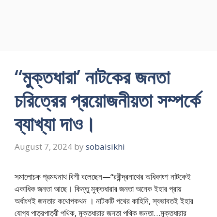
“মুক্তধারা’ নাটকের জনতা
চরিত্রের প্রয়োজনীয়তা সম্পর্কে
ব্যাখ্যা দাও।
August 7, 2024
by
sobaisikhi
সমালোচক প্রমথনাথ বিশী বলেছেন—“রবীন্দ্রনাথের অধিকাংশ নাটকেই
একাধিক জনতা আছে। কিন্তু মুক্তধারার জনতা অনেক ইহার প্রায়
অর্ধাংশই জনতার কথোপকথন । নাটকটি পথের কাহিনি, স্বভাবতই ইহার
যোগ্য পাত্রপাত্রী পথিক, মুক্তধারার জনতা পথিক জনতা…মুক্তধারার