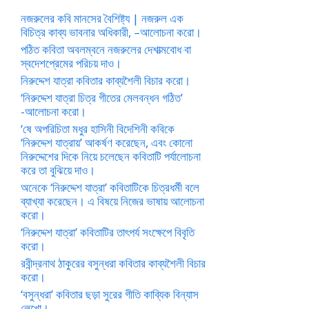
নজরুলের কবি মানসের বৈশিষ্ট্য | নজরুল এক
বিচিত্র কাব্য ভাবনার অধিকারী, –আলোচনা করো।
পঠিত কবিতা অবলম্বনে নজরুলের দেশাত্মবোধ বা
স্বদেশপ্রেমের পরিচয় দাও।
নিরুদ্দেশ যাত্রা কবিতার কাব্যশৈলী বিচার করো।
‘নিরুদ্দেশ যাত্রা চিত্র গীতের মেলবন্ধন গঠিত’
-আলোচনা করো।
‘ষে অপরিচিতা মধুর হাসিনী বিদেশিনী কবিকে
‘নিরুদ্দেশ যাত্রায়’ আকর্ষণ করেছেন, এবং কোনো
নিরুদ্দেশের দিকে নিয়ে চলেছেন কবিতাটি পর্যালোচনা
করে তা বুঝিয়ে দাও।
অনেকে ‘নিরুদ্দেশ যাত্রা’ কবিতাটিকে চিত্রধর্মী বলে
ব্যাখ্যা করেছেন। এ বিষয়ে নিজের ভাষায় আলোচনা
করো।
‘নিরুদ্দেশ যাত্রা’ কবিতাটির তাৎপর্য সংক্ষেপে বিবৃতি
করো।
রবীন্দ্রনাথ ঠাকুরের বসুন্ধরা কবিতার কাব্যশৈলী বিচার
করো।
‘বসুন্ধরা’ কবিতার ছড়া সুরের গীতি কাব্যিক বিন্যাস
লেখো।