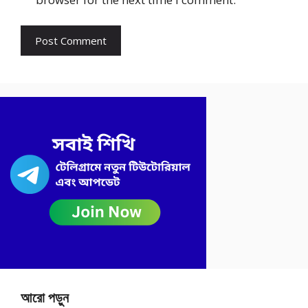
আরো পড়ুন