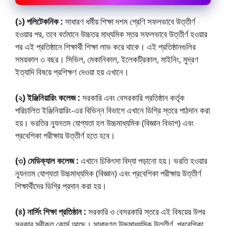
(১) পলিটেকনিক :
সাধারণ ধর্মীয় শিক্ষা দশম শ্রেণি সফলভাবে উত্তীর্ণ
হওয়ার পর, তবে বর্তমানে উচ্চতর মাধ্যমিক স্তর সফলভাবে উত্তীর্ণ হওয়ার
পর এই প্রতিষ্ঠানে শিক্ষার্থী শিক্ষা লাভ করে থাকে। এই প্রতিষ্ঠানগুলির
সময়কাল ৩ বছর। সিভিল, মেকানিকাল, ইলেকট্রিকাল, মাইনিং, মুদ্রণ
ইত্যাদি বিষয়ে প্রশিক্ষণ দেওয়া হয় এখানে।
(২) ইঞ্জিনিয়ারিং কলেজ :
সরকারি এবং বেসরকারি প্রতিষ্ঠান কর্তৃক
পরিচালিত ইঞ্জিনিয়ারিং-এর বিভিন্ন বিভাগে এখানে ডিগ্রি স্তরে পাঠদান করা
হয়। ভরতির ন্যূনতম যােগ্যতা হল উচ্চমাধ্যমিক (বিজ্ঞান বিভাগ) এবং
প্রবেশিকা পরীক্ষায় উত্তীর্ণ হতে হবে।
(৩) মেডিক্যাল কলেজ :
এখানে চিকিৎসা বিদ্যা পড়ানো হয়। ভরতি হওয়ার
ন্যূনতম যোগ্যতা উচ্চমাধ্যমিক (বিজ্ঞান) এবং প্রবেশিকা পরীক্ষায় উত্তীর্ণ
শিক্ষার্থীদের ডিগ্রি প্রদান করা হয়।
(৪) নার্সিং শিক্ষা প্রতিষ্ঠান :
সরকারি ও বেসরকারি স্তরে এই বিষয়ের উপর
সরকার স্বীকৃত কোর্স আছে। সাধারণত উচ্চমাধ্যমিক উত্তীর্ণ, প্রবেশিকা