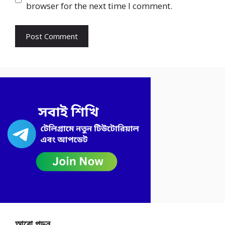
browser for the next time I comment.
আরো পড়ুন