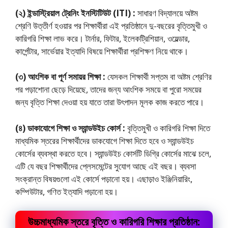
(২) ইন্ডাস্ট্রিয়াল ট্রেনিং ইনস্টিটিউট (ITI) :
সাধারণ বিদ্যালয়ে অষ্টম
শ্রেণি উত্তীর্ণ হওয়ার পর শিক্ষার্থীরা এই প্রতিষ্ঠানে দু-বছরের বৃত্তিমুখী ও
কারিগরি শিক্ষা লাভ করে। টার্নার, ফিটার, ইলেকট্রিশিয়ান, ওয়েল্ডার,
কার্পেন্টার, সার্ভেয়ার ইত্যাদি বিষয়ে শিক্ষার্থীরা প্রশিক্ষণ নিয়ে থাকে।
(৩) আংশিক বা পূর্ণ সমায়র শিক্ষা :
যেসকল শিক্ষার্থী সপ্তম বা অষ্টম শ্রেণির
পর পড়াশোনা ছেড়ে দিয়েছে, তাদের জন্য আংশিক সময়ে বা পুরাে সময়ের
জন্য বৃত্তি শিক্ষা দেওয়া হয় যাতে তারা উৎপাদন মূলক কাজ করতে পারে।
(৪) ডাকাযোগে শিক্ষা ও স্যান্ডউইচ কোর্স :
বৃত্তিমুখী ও কারিগরি শিক্ষা দিতে
মাধ্যমিক স্তরের শিক্ষার্থীদের ডাকযোগে শিক্ষা দিতে হবে ও স্যান্ডউইচ
কোর্সের ব্যবস্থা করতে হবে। স্যান্ডউইচ কোর্সটি ডিগ্রি কোর্সের মাঝে চলে,
এটি যে বছর শিক্ষার্থীদের প্লেসমেন্টের সুযোগ আছে এই বছর। ব্যবসা
সংক্রান্ত বিষয়গুলো এই কোর্সে পড়ানো হয়। এছাড়াও ইঞ্জিনিয়ারিং,
কম্পিউটার, গণিত ইত্যাদি পড়ানো হয়।
উচ্চমাধ্যমিক স্তরে বৃত্তি ও কারিগরি শিক্ষার প্রতিষ্ঠান: