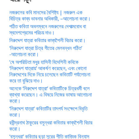
নজরুলের কবি মানসের বৈশিষ্ট্য | নজরুল এক
বিচিত্র কাব্য ভাবনার অধিকারী, –আলোচনা করো।
পঠিত কবিতা অবলম্বনে নজরুলের দেশাত্মবোধ বা
স্বদেশপ্রেমের পরিচয় দাও।
নিরুদ্দেশ যাত্রা কবিতার কাব্যশৈলী বিচার করো।
‘নিরুদ্দেশ যাত্রা চিত্র গীতের মেলবন্ধন গঠিত’
-আলোচনা করো।
‘ষে অপরিচিতা মধুর হাসিনী বিদেশিনী কবিকে
‘নিরুদ্দেশ যাত্রায়’ আকর্ষণ করেছেন, এবং কোনো
নিরুদ্দেশের দিকে নিয়ে চলেছেন কবিতাটি পর্যালোচনা
করে তা বুঝিয়ে দাও।
অনেকে ‘নিরুদ্দেশ যাত্রা’ কবিতাটিকে চিত্রধর্মী বলে
ব্যাখ্যা করেছেন। এ বিষয়ে নিজের ভাষায় আলোচনা
করো।
‘নিরুদ্দেশ যাত্রা’ কবিতাটির তাৎপর্য সংক্ষেপে বিবৃতি
করো।
রবীন্দ্রনাথ ঠাকুরের বসুন্ধরা কবিতার কাব্যশৈলী বিচার
করো।
‘বসুন্ধরা’ কবিতার ছড়া সুরের গীতি কাব্যিক বিন্যাস