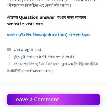
পরীক্ষায় সফল শিক্ষার্থীদের এই কোর্সে ভর্তি করা হয়।
এইরকম Question answer পাওয়ার জন্য আমাদের
website visit করুন
দ্বাদশ শ্রেণীর শিক্ষা বিজ্ঞানের(education) সব প্রশ্ন উত্তর
Categories
Uncategorized
বৃত্তিমুখী শিক্ষা ও কারিগরি শিক্ষার সম্পর্ক লেখো।
বর্তমানে প্রচলিত জুনিয়র টেকনিক্যাল স্কুল এবং ইন্ডাস্ট্রিয়াল ট্রেনিং
ইনস্টিটিউট সম্পর্কে আলােচনা করাে।
Leave a Comment