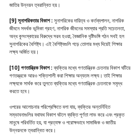
জাতির উন্নয়ন ত্বরান্বিত হয়।
[9] সূনাগরিকতার বিকাশ :
সুনাগরিকের দায়িত্ব ও কর্তব্যপালন, নাগরিক
জীবনে সদর্থক ভূমিকা গ্রহণ, নাগরিক জীবনের সমস্যার প্রতি সচেতনতা,
অন্ধ কুসংস্কারের বিরুদ্ধে সরব হওয়া, বৈজ্ঞানিক দৃষ্টিভঙ্গি গঠন সবই হল
সুনাগরিকের বৈশিষ্ট্য। এই বৈশিষ্ট্যগুলি গড়ে তােলার মধ্য দিয়েই শিক্ষার
লক্ষ্য অর্জিত হয়।
[10] গণতান্ত্রিক বিকাশ :
ব্যক্তির মধ্যে গণতান্ত্রিক চেতনার বিকাশ ঘটিয়ে
গণতন্ত্রকে আরও শক্তিশালী করা শিক্ষার অন্যতম লক্ষ্য। তাই শিক্ষার
লক্ষ্যকে সার্থক করে তুলতে ব্যক্তির মধ্যে গণতান্ত্রিক চেতনাকে সমৃদ্ধ
করতে হবে।
ওপরের আলােচনার পরিপ্রেক্ষিতে বলা যায়, ব্যক্তির অন্তর্নিহিত
সম্ভাবনাগুলির যথাযথ বিকাশ ঘটলে ব্যক্তি পূর্ণতা লাভ করে এবং প্রকৃত
মানুষে পরিবর্তিত হয়, যা প্রত্যক্ষ ও পরােক্ষভাবে সামাজিক ও জাতীয়
উন্নয়নকে ত্বরান্বিত করে।