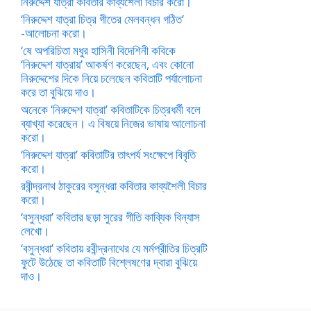
নিরুদ্দেশ যাত্রা কবিতার কাব্যশৈলী বিচার করো।
‘নিরুদ্দেশ যাত্রা চিত্র গীতের মেলবন্ধন গঠিত’
-আলোচনা করো।
‘ষে অপরিচিতা মধুর হাসিনী বিদেশিনী কবিকে
‘নিরুদ্দেশ যাত্রায়’ আকর্ষণ করেছেন, এবং কোনো
নিরুদ্দেশের দিকে নিয়ে চলেছেন কবিতাটি পর্যালোচনা
করে তা বুঝিয়ে দাও।
অনেকে ‘নিরুদ্দেশ যাত্রা’ কবিতাটিকে চিত্রধর্মী বলে
ব্যাখ্যা করেছেন। এ বিষয়ে নিজের ভাষায় আলোচনা
করো।
‘নিরুদ্দেশ যাত্রা’ কবিতাটির তাৎপর্য সংক্ষেপে বিবৃতি
করো।
রবীন্দ্রনাথ ঠাকুরের বসুন্ধরা কবিতার কাব্যশৈলী বিচার
করো।
‘বসুন্ধরা’ কবিতার ছড়া সুরের গীতি কাব্যিক বিন্যাস
লেখো।
‘বসুন্ধরা’ কবিতায় রবীন্দ্রনাথের যে মর্মপ্রীতির চিত্রটি
ফুটে উঠেছে তা কবিতাটি বিশ্লেষণের দ্বারা বুঝিয়ে
দাও।