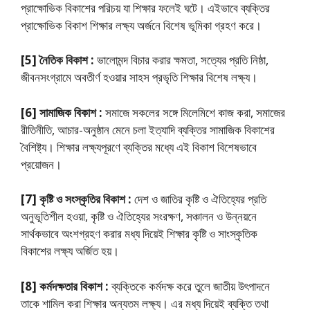
প্রাক্ষোভিক বিকাশের পরিচয় যা শিক্ষার ফলেই ঘটে। এইভাবে ব্যক্তির
প্রাক্ষোভিক বিকাশ শিক্ষার লক্ষ্য অর্জনে বিশেষ ভূমিকা গ্রহণ করে।
[5] নৈতিক বিকাশ :
ভালােমন্দ বিচার করার ক্ষমতা, সত্যের প্রতি নিষ্ঠা,
জীবনসংগ্রামে অবতীর্ণ হওয়ার সাহস প্রভৃতি শিক্ষার বিশেষ লক্ষ্য।
[6] সামাজিক বিকাশ :
সমাজে সকলের সঙ্গে মিলেমিশে কাজ করা, সমাজের
রীতিনীতি, আচার-অনুষ্ঠান মেনে চলা ইত্যাদি ব্যক্তির সামাজিক বিকাশের
বৈশিষ্ট্য। শিক্ষার লক্ষ্যপূরণে ব্যক্তির মধ্যে এই বিকাশ বিশেষভাবে
প্রয়ােজন।
[7] কৃষ্টি ও সংস্কৃতির বিকাশ :
দেশ ও জাতির কৃষ্টি ও ঐতিহ্যের প্রতি
অনুভূতিশীল হওয়া, কৃষ্টি ও ঐতিহ্যের সংরক্ষণ, সঞ্চালন ও উন্নয়নে
সার্থকভাবে অংশগ্রহণ করার মধ্য দিয়েই শিক্ষার কৃষ্টি ও সাংস্কৃতিক
বিকাশের লক্ষ্য অর্জিত হয়।
[8] কর্মদক্ষতার বিকাশ :
ব্যক্তিকে কর্মদক্ষ করে তুলে জাতীয় উৎপাদনে
তাকে শামিল করা শিক্ষার অন্যতম লক্ষ্য। এর মধ্য দিয়েই ব্যক্তি তথা