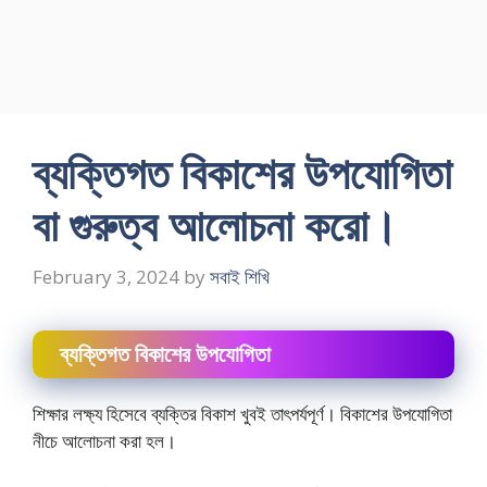
ব্যক্তিগত বিকাশের উপযােগিতা
বা গুরুত্ব আলােচনা করাে।
February 3, 2024
by
সবাই শিখি
ব্যক্তিগত বিকাশের উপযােগিতা
শিক্ষার লক্ষ্য হিসেবে ব্যক্তির বিকাশ খুবই তাৎপর্যপূর্ণ। বিকাশের উপযােগিতা
নীচে আলােচনা করা হল।