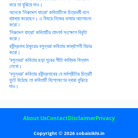
করে তা বুঝিয়ে দাও।
অনেকে ‘নিরুদ্দেশ যাত্রা’ কবিতাটিকে চিত্রধর্মী বলে
ব্যাখ্যা করেছেন। এ বিষয়ে নিজের ভাষায় আলোচনা
করো।
‘নিরুদ্দেশ যাত্রা’ কবিতাটির তাৎপর্য সংক্ষেপে বিবৃতি
করো।
রবীন্দ্রনাথ ঠাকুরের বসুন্ধরা কবিতার কাব্যশৈলী বিচার
করো।
‘বসুন্ধরা’ কবিতার ছড়া সুরের গীতি কাব্যিক বিন্যাস
লেখো।
‘বসুন্ধরা’ কবিতায় রবীন্দ্রনাথের যে মর্মপ্রীতির চিত্রটি
ফুটে উঠেছে তা কবিতাটি বিশ্লেষণের দ্বারা বুঝিয়ে
দাও।
About Us
Contact
Disclaimer
Privacy
Copyright © 2026 sobaisikhi.in