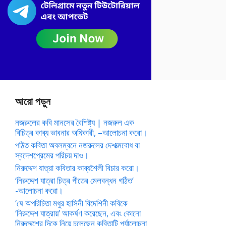
আরো পড়ুন
নজরুলের কবি মানসের বৈশিষ্ট্য | নজরুল এক
বিচিত্র কাব্য ভাবনার অধিকারী, –আলোচনা করো।
পঠিত কবিতা অবলম্বনে নজরুলের দেশাত্মবোধ বা
স্বদেশপ্রেমের পরিচয় দাও।
নিরুদ্দেশ যাত্রা কবিতার কাব্যশৈলী বিচার করো।
‘নিরুদ্দেশ যাত্রা চিত্র গীতের মেলবন্ধন গঠিত’
-আলোচনা করো।
‘ষে অপরিচিতা মধুর হাসিনী বিদেশিনী কবিকে
‘নিরুদ্দেশ যাত্রায়’ আকর্ষণ করেছেন, এবং কোনো
নিরুদ্দেশের দিকে নিয়ে চলেছেন কবিতাটি পর্যালোচনা