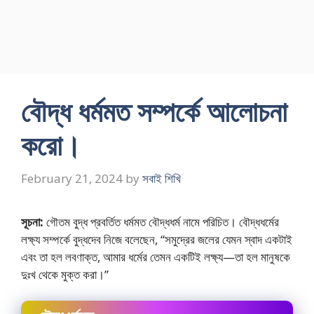
বৌদ্ধ ধর্মমত সম্পর্কে আলােচনা
করাে।
February 21, 2024
by
সবাই শিখি
সূচনা:
গৌতম বুদ্ধ প্রবর্তিত ধর্মমত বৌদ্ধধর্ম নামে পরিচিত। বৌদ্ধধর্মের
লক্ষ্য সম্পর্কে বুদ্ধদেব নিজে বলেছেন, “সমুদ্রের জলের যেমন স্বাদ একটাই
এবং তা হল লবণাক্ত, আমার ধর্মের তেমন একটিই লক্ষ্য—তা হল মানুষকে
দুঃখ থেকে মুক্ত করা।”