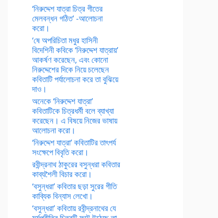
‘নিরুদ্দেশ যাত্রা চিত্র গীতের
মেলবন্ধন গঠিত’ -আলোচনা
করো।
‘ষে অপরিচিতা মধুর হাসিনী
বিদেশিনী কবিকে ‘নিরুদ্দেশ যাত্রায়’
আকর্ষণ করেছেন, এবং কোনো
নিরুদ্দেশের দিকে নিয়ে চলেছেন
কবিতাটি পর্যালোচনা করে তা বুঝিয়ে
দাও।
অনেকে ‘নিরুদ্দেশ যাত্রা’
কবিতাটিকে চিত্রধর্মী বলে ব্যাখ্যা
করেছেন। এ বিষয়ে নিজের ভাষায়
আলোচনা করো।
‘নিরুদ্দেশ যাত্রা’ কবিতাটির তাৎপর্য
সংক্ষেপে বিবৃতি করো।
রবীন্দ্রনাথ ঠাকুরের বসুন্ধরা কবিতার
কাব্যশৈলী বিচার করো।
‘বসুন্ধরা’ কবিতার ছড়া সুরের গীতি
কাব্যিক বিন্যাস লেখো।
‘বসুন্ধরা’ কবিতায় রবীন্দ্রনাথের যে
মর্মপ্রীতির চিত্রটি ফুটে উঠেছে তা