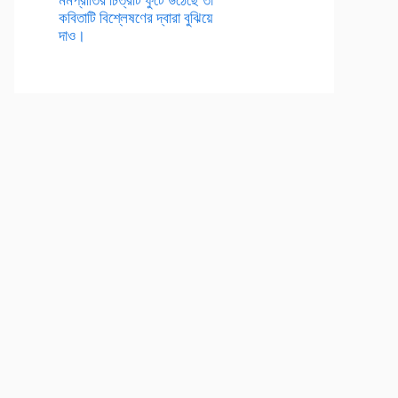
কবিতাটি বিশ্লেষণের দ্বারা বুঝিয়ে
দাও।