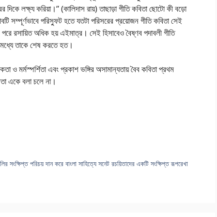
র দিকে লক্ষ্য করিয়া।” (কালিদাস রায়) তাছাড়া গীতি কবিতা ছোটো কী বড়ো
বটি সম্পূর্ণভাবে পরিস্ফুট হতে যতটা পরিসরের প্রয়োজন গীতি কবিতা সেই
 ও পরে রসায়িত অধিক হয় এইমাত্র। সেই হিসাবেও বৈষ্ণব পদাবলী গীতি
ার মধ্যে তাকে শেষ করতে হত।
তা ও মর্মস্পর্শিতা এবং প্রকাশ ভঙ্গির অসামান্যতায় বৈব কবিতা প্রথম
বিতা একে বলা চলে না।
র সংক্ষিপ্ত পরিচয় দান করে বাংলা সাহিত্যে সনেট রচয়িতাদের একটি সংক্ষিপ্ত রূপরেখা