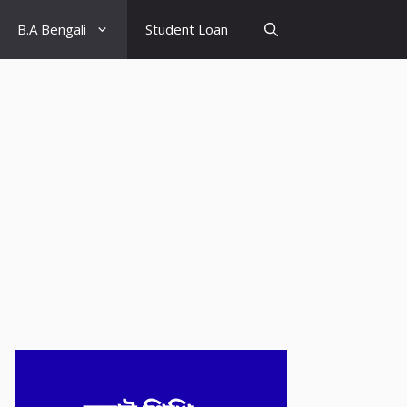
B.A Bengali
Student Loan