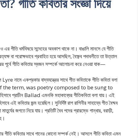
তা? গীতি কবিতার সংজ্ঞা দিয়ে
ও এর গীতি ধর্মবিষয়ে সন্দেহের অবকাশ থাকে না। বাঙালি মানসে যে গীতি
রত্যক্ষ বা পরোক্ষভাবে প্রবাহিত হয়ে আসছিল, বৈক্ষ্ণব পদাবলীতে তা উত্তাল
রের পূর্বে গীতি কবিতার স্বজন সম্পর্কে আলোচনা করে নেওয়া যাক—
ে Lyre নামে একপ্রকার বাদ্যযন্ত্রের সাথে গীত কবিতাকে গীতি কবিতা বলা
 of the term, was poetry composed to be sung to
 প্রাচীন Ballad এমনকি মহাকাব্যের গীতিকবিতা বলা যায়। এই
বে এই কবিতার জন্ম হয়েছিল। সুনির্দিষ্ট রাগ রাগিনীর সাহায্যে গীত বৈষ্মব
র্যের জগতে নিয়ে যায়। প্রতিটি বৈব পদের প্রারম্ভে গান্ধার, বরাড়ী,
বহ।
এখনকার গীতি কবিতার সাথে গানের কোনো সম্পর্ক নেই। আসলে গীতি কবিতা এমন