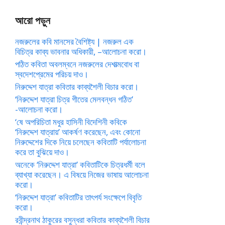
আরো পড়ুন
নজরুলের কবি মানসের বৈশিষ্ট্য | নজরুল এক
বিচিত্র কাব্য ভাবনার অধিকারী, –আলোচনা করো।
পঠিত কবিতা অবলম্বনে নজরুলের দেশাত্মবোধ বা
স্বদেশপ্রেমের পরিচয় দাও।
নিরুদ্দেশ যাত্রা কবিতার কাব্যশৈলী বিচার করো।
‘নিরুদ্দেশ যাত্রা চিত্র গীতের মেলবন্ধন গঠিত’
-আলোচনা করো।
‘ষে অপরিচিতা মধুর হাসিনী বিদেশিনী কবিকে
‘নিরুদ্দেশ যাত্রায়’ আকর্ষণ করেছেন, এবং কোনো
নিরুদ্দেশের দিকে নিয়ে চলেছেন কবিতাটি পর্যালোচনা
করে তা বুঝিয়ে দাও।
অনেকে ‘নিরুদ্দেশ যাত্রা’ কবিতাটিকে চিত্রধর্মী বলে
ব্যাখ্যা করেছেন। এ বিষয়ে নিজের ভাষায় আলোচনা
করো।
‘নিরুদ্দেশ যাত্রা’ কবিতাটির তাৎপর্য সংক্ষেপে বিবৃতি
করো।
রবীন্দ্রনাথ ঠাকুরের বসুন্ধরা কবিতার কাব্যশৈলী বিচার