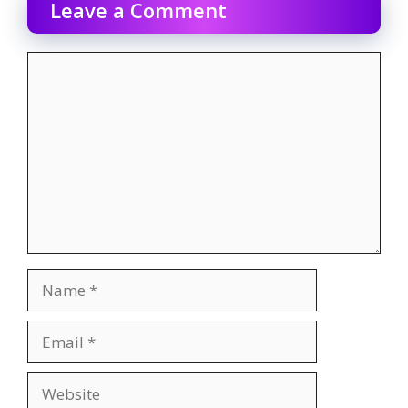
Leave a Comment
Comment
Name
Email
Website