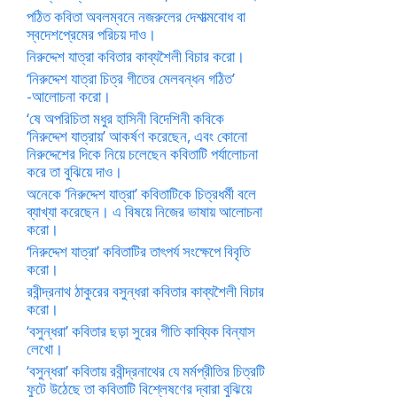
পঠিত কবিতা অবলম্বনে নজরুলের দেশাত্মবোধ বা
স্বদেশপ্রেমের পরিচয় দাও।
নিরুদ্দেশ যাত্রা কবিতার কাব্যশৈলী বিচার করো।
‘নিরুদ্দেশ যাত্রা চিত্র গীতের মেলবন্ধন গঠিত’
-আলোচনা করো।
‘ষে অপরিচিতা মধুর হাসিনী বিদেশিনী কবিকে
‘নিরুদ্দেশ যাত্রায়’ আকর্ষণ করেছেন, এবং কোনো
নিরুদ্দেশের দিকে নিয়ে চলেছেন কবিতাটি পর্যালোচনা
করে তা বুঝিয়ে দাও।
অনেকে ‘নিরুদ্দেশ যাত্রা’ কবিতাটিকে চিত্রধর্মী বলে
ব্যাখ্যা করেছেন। এ বিষয়ে নিজের ভাষায় আলোচনা
করো।
‘নিরুদ্দেশ যাত্রা’ কবিতাটির তাৎপর্য সংক্ষেপে বিবৃতি
করো।
রবীন্দ্রনাথ ঠাকুরের বসুন্ধরা কবিতার কাব্যশৈলী বিচার
করো।
‘বসুন্ধরা’ কবিতার ছড়া সুরের গীতি কাব্যিক বিন্যাস
লেখো।
‘বসুন্ধরা’ কবিতায় রবীন্দ্রনাথের যে মর্মপ্রীতির চিত্রটি
ফুটে উঠেছে তা কবিতাটি বিশ্লেষণের দ্বারা বুঝিয়ে