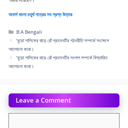
অনার্স বাংলা চতুর্থ পত্রের সব প্রশ্ন উত্তর
Categories
B.A Bengali
‘বুড়ো শালিকের ঘাড়ে রোঁ প্রহসনটির গঠনরীতি সম্পর্কে সংক্ষেপে
আলোচনা করো।
‘বুড়ো শালিকের ঘাড়ে রোঁ প্রহসনটির সংলাপ সম্পর্কে বিস্তারিত
আলোচনা করো।
Leave a Comment
Comment