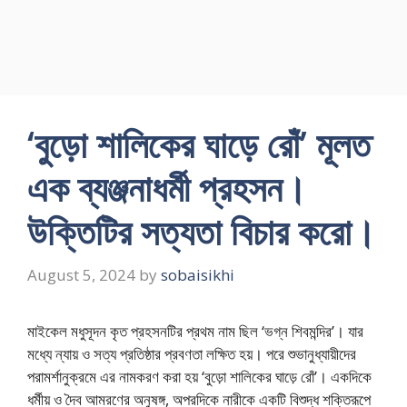
‘বুড়ো শালিকের ঘাড়ে রোঁ’ মূলত
এক ব্যঞ্জনাধর্মী প্রহসন।
উক্তিটির সত্যতা বিচার করো।
August 5, 2024
by
sobaisikhi
মাইকেল মধুসূদন কৃত প্রহসনটির প্রথম নাম ছিল ‘ভগ্ন শিবমন্দির’। যার
মধ্যে ন্যায় ও সত্য প্রতিষ্ঠার প্রবণতা লক্ষিত হয়। পরে শুভানুধ্যায়ীদের
পরামর্শানুক্রমে এর নামকরণ করা হয় ‘বুড়ো শালিকের ঘাড়ে রোঁ’। একদিকে
ধর্মীয় ও দৈব আমরণের অনুষঙ্গ, অপরদিকে নারীকে একটি বিশুদ্ধ শক্তিরূপে