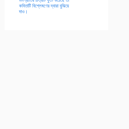
কবিতাটি বিশ্লেষণের দ্বারা বুঝিয়ে
দাও।