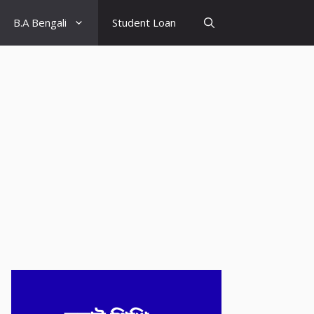
B.A Bengali
Student Loan