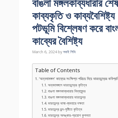
বাঙলা মঙ্গলকাব্যধারার শেষ
কাব্যকৃতি ও কাব্যবৈশিষ্ট্য
পটভূমি বিশ্লেষণ করে বাংলা
কাব্যের বৈশিষ্ট্য
March 6, 2024
by
সবাই শিখি
Table of Contents
‘অন্নদামঙ্গল’ কাব্যের সংক্ষিপ্ত পরিচয় দিয়ে ভারতচন্দ্রের কবিপ্রত
অন্নদামঙ্গলে ভারতচন্দ্রের কৃতিত্ব
বাঙলা মঙ্গলকাব্যধারায় বিদ্যাসুন্দর
বাঙলা মঙ্গলকাব্যধারায় ভারতচন্দ্র
ভারতচন্দ্র ভাষা-ব্যবহারে দক্ষতা
ভারতচন্দ্র ছন্দ-সৃষ্টিতে কৃতিত্ব
ভারতচন্দ্র অলঙ্কার-প্রয়ােগ কুশলতা