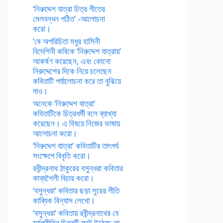
‘নিরুদ্দেশ যাত্রা চিত্র গীতের
মেলবন্ধন গঠিত’ -আলোচনা
করো।
‘ষে অপরিচিতা মধুর হাসিনী
বিদেশিনী কবিকে ‘নিরুদ্দেশ যাত্রায়’
আকর্ষণ করেছেন, এবং কোনো
নিরুদ্দেশের দিকে নিয়ে চলেছেন
কবিতাটি পর্যালোচনা করে তা বুঝিয়ে
দাও।
অনেকে ‘নিরুদ্দেশ যাত্রা’
কবিতাটিকে চিত্রধর্মী বলে ব্যাখ্যা
করেছেন। এ বিষয়ে নিজের ভাষায়
আলোচনা করো।
‘নিরুদ্দেশ যাত্রা’ কবিতাটির তাৎপর্য
সংক্ষেপে বিবৃতি করো।
রবীন্দ্রনাথ ঠাকুরের বসুন্ধরা কবিতার
কাব্যশৈলী বিচার করো।
‘বসুন্ধরা’ কবিতার ছড়া সুরের গীতি
কাব্যিক বিন্যাস লেখো।
‘বসুন্ধরা’ কবিতায় রবীন্দ্রনাথের যে
মর্মপ্রীতির চিত্রটি ফুটে উঠেছে তা