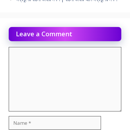
Leave a Comment
Comment
Name