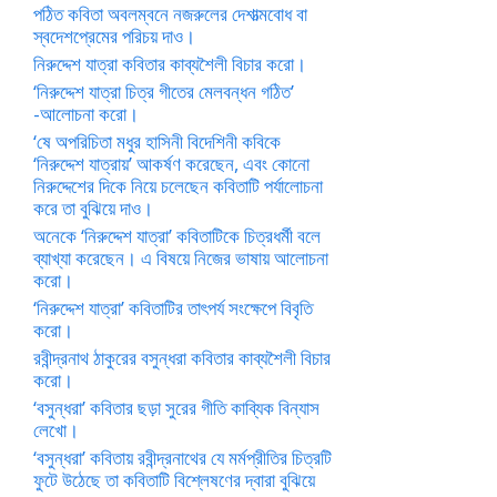
পঠিত কবিতা অবলম্বনে নজরুলের দেশাত্মবোধ বা
স্বদেশপ্রেমের পরিচয় দাও।
নিরুদ্দেশ যাত্রা কবিতার কাব্যশৈলী বিচার করো।
‘নিরুদ্দেশ যাত্রা চিত্র গীতের মেলবন্ধন গঠিত’
-আলোচনা করো।
‘ষে অপরিচিতা মধুর হাসিনী বিদেশিনী কবিকে
‘নিরুদ্দেশ যাত্রায়’ আকর্ষণ করেছেন, এবং কোনো
নিরুদ্দেশের দিকে নিয়ে চলেছেন কবিতাটি পর্যালোচনা
করে তা বুঝিয়ে দাও।
অনেকে ‘নিরুদ্দেশ যাত্রা’ কবিতাটিকে চিত্রধর্মী বলে
ব্যাখ্যা করেছেন। এ বিষয়ে নিজের ভাষায় আলোচনা
করো।
‘নিরুদ্দেশ যাত্রা’ কবিতাটির তাৎপর্য সংক্ষেপে বিবৃতি
করো।
রবীন্দ্রনাথ ঠাকুরের বসুন্ধরা কবিতার কাব্যশৈলী বিচার
করো।
‘বসুন্ধরা’ কবিতার ছড়া সুরের গীতি কাব্যিক বিন্যাস
লেখো।
‘বসুন্ধরা’ কবিতায় রবীন্দ্রনাথের যে মর্মপ্রীতির চিত্রটি
ফুটে উঠেছে তা কবিতাটি বিশ্লেষণের দ্বারা বুঝিয়ে