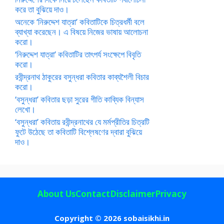
করে তা বুঝিয়ে দাও।
অনেকে ‘নিরুদ্দেশ যাত্রা’ কবিতাটিকে চিত্রধর্মী বলে
ব্যাখ্যা করেছেন। এ বিষয়ে নিজের ভাষায় আলোচনা
করো।
‘নিরুদ্দেশ যাত্রা’ কবিতাটির তাৎপর্য সংক্ষেপে বিবৃতি
করো।
রবীন্দ্রনাথ ঠাকুরের বসুন্ধরা কবিতার কাব্যশৈলী বিচার
করো।
‘বসুন্ধরা’ কবিতার ছড়া সুরের গীতি কাব্যিক বিন্যাস
লেখো।
‘বসুন্ধরা’ কবিতায় রবীন্দ্রনাথের যে মর্মপ্রীতির চিত্রটি
ফুটে উঠেছে তা কবিতাটি বিশ্লেষণের দ্বারা বুঝিয়ে
দাও।
About Us
Contact
Disclaimer
Privacy
Copyright © 2026 sobaisikhi.in