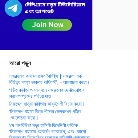
আরো পড়ুন
নজরুলের কবি মানসের বৈশিষ্ট্য | নজরুল এক
বিচিত্র কাব্য ভাবনার অধিকারী, –আলোচনা করো।
পঠিত কবিতা অবলম্বনে নজরুলের দেশাত্মবোধ বা
স্বদেশপ্রেমের পরিচয় দাও।
নিরুদ্দেশ যাত্রা কবিতার কাব্যশৈলী বিচার করো।
‘নিরুদ্দেশ যাত্রা চিত্র গীতের মেলবন্ধন গঠিত’
-আলোচনা করো।
‘ষে অপরিচিতা মধুর হাসিনী বিদেশিনী কবিকে
‘নিরুদ্দেশ যাত্রায়’ আকর্ষণ করেছেন, এবং কোনো
নিরুদ্দেশের দিকে নিয়ে চলেছেন কবিতাটি পর্যালোচনা