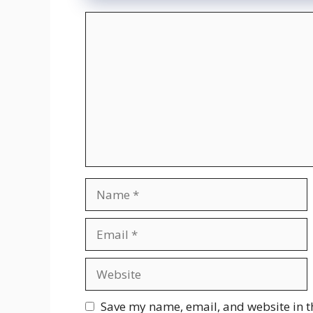
Comment
Name
Email
Website
Save my name, email, and website in t