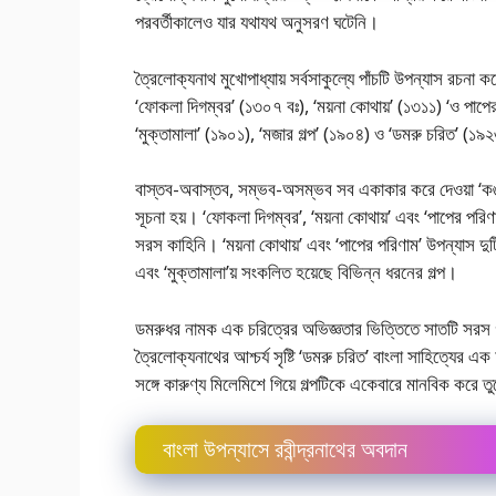
পরবর্তীকালেও যার যথাযথ অনুসরণ ঘটেনি।
ত্রৈলােক্যনাথ মুখােপাধ্যায় সর্বসাকুল্যে পাঁচটি উপন্যাস রচ
‘ফোকলা দিগম্বর’ (১৩০৭ বঃ), ‘ময়না কোথায়’ (১৩১১) ‘ও পাপ
‘মুক্তামালা’ (১৯০১), ‘মজার গল্প’ (১৯০৪) ও ‘ডমরু চরিত’ (১
বাস্তব-অবাস্তব, সম্ভব-অসম্ভব সব একাকার করে দেওয়া ‘কঙ্কা
সূচনা হয়। ‘ফোকলা দিগম্বর’, ‘ময়না কোথায়’ এবং ‘পাপের পর
সরস কাহিনি। ‘ময়না কোথায়’ এবং ‘পাপের পরিণাম’ উপন্যাস দুট
এবং ‘মুক্তামালা’য় সংকলিত হয়েছে বিভিন্ন ধরনের গল্প।
ডমরুধর নামক এক চরিত্রের অভিজ্ঞতার ভিত্তিতে সাতটি সরস 
ত্রৈলােক্যনাথের আশ্চর্য সৃষ্টি ‘ডমরু চরিত’ বাংলা সাহিত্যের এক
সঙ্গে কারুণ্য মিলেমিশে গিয়ে গল্পটিকে একেবারে মানবিক করে 
বাংলা উপন্যাসে রবীন্দ্রনাথের অবদান