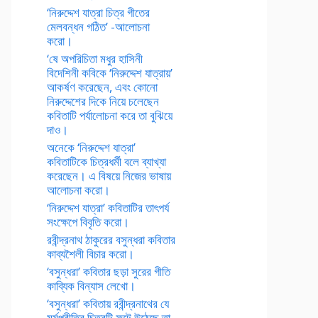
‘নিরুদ্দেশ যাত্রা চিত্র গীতের
মেলবন্ধন গঠিত’ -আলোচনা
করো।
‘ষে অপরিচিতা মধুর হাসিনী
বিদেশিনী কবিকে ‘নিরুদ্দেশ যাত্রায়’
আকর্ষণ করেছেন, এবং কোনো
নিরুদ্দেশের দিকে নিয়ে চলেছেন
কবিতাটি পর্যালোচনা করে তা বুঝিয়ে
দাও।
অনেকে ‘নিরুদ্দেশ যাত্রা’
কবিতাটিকে চিত্রধর্মী বলে ব্যাখ্যা
করেছেন। এ বিষয়ে নিজের ভাষায়
আলোচনা করো।
‘নিরুদ্দেশ যাত্রা’ কবিতাটির তাৎপর্য
সংক্ষেপে বিবৃতি করো।
রবীন্দ্রনাথ ঠাকুরের বসুন্ধরা কবিতার
কাব্যশৈলী বিচার করো।
‘বসুন্ধরা’ কবিতার ছড়া সুরের গীতি
কাব্যিক বিন্যাস লেখো।
‘বসুন্ধরা’ কবিতায় রবীন্দ্রনাথের যে
মর্মপ্রীতির চিত্রটি ফুটে উঠেছে তা