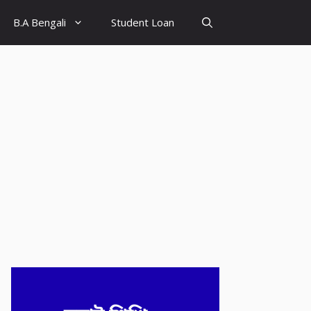
B.A Bengali
Student Loan