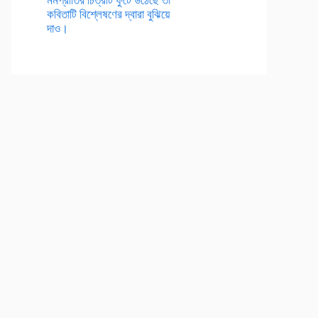
কবিতাটি বিশ্লেষণের দ্বারা বুঝিয়ে
দাও।