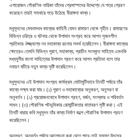
এগারোজন পৌরাণিক নায়িকা তাঁদের প্রেমাস্পদের উদ্দেশ্যে যে পত্র প্রেরণ
করেছেন তারই সমবায়ে গড়ে উঠেছে বীরাঙ্গনা কাব্য।
মধুসূদনের মেঘনাদবধ কাব্যের কাহিনী যেমন রামায়ণ থেকে গৃহীত। রামায়ণের
বিভিন্ন চরিত্র ও ঘটনার থেকে উপাদান সংগ্রহ করে আপন সৃজনশীল
প্রতিভার ঔজ্জ্বল্যে নব মহাকাব্য রচনায় সমর্থ হয়েছিলেন। বীরাঙ্গনা কাব্যের
ক্ষেত্রেও তেমনি বিভিন্ন পুরাণ, মহাকাব্য, প্রাচীন সংস্কৃত সাহিত্য এমনকি
মধ্যযুগীয় বাংলা সাহিত্যের উপাদান গ্রহণ করে আপন প্রতিভা বলে তার
নবায়ণ ঘটিয়ে নতুন কাব্য সৃষ্টি করেছিলেন।
মধুসুদনের এই উপাদান সংগ্রহ কার্যক্রম মোটামুটিভাবে তিনটি পর্যায়ে তাঁর
কাব্যে লক্ষ্য করা যায়। (১) পুরাণ ও মহাকাব্যের অনুকরণ, অনুসরণ বা
অনুবর্তন। (২) প্রয়োজনবোধে উপাদান গ্রহণ, বর্জন, সংস্কার ও পরিবর্তন
সাধন। (৩) পৌরাণিক পটভূমিকায় রোমান্টিকতার বাতাবরণ সৃষ্টি করা। এই
তিনটি ধারায় কবি মধুসূদন তাঁর কাব্য নির্মাণ কল্পে পৌরাণিক উপাদান গ্রহণ
করেছিলেন।
অনুসরণ, অনুবর্তন পর্যায়ে আলোচনা করা যেতে পারে সেই সমস্ত উৎসের