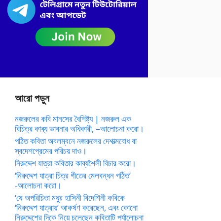
আরো পড়ুন
নজরুলের কবি মানসের বৈশিষ্ট্য | নজরুল এক
বিচিত্র কাব্য ভাবনার অধিকারী, –আলোচনা করো।
পঠিত কবিতা অবলম্বনে নজরুলের দেশাত্মবোধ বা
স্বদেশপ্রেমের পরিচয় দাও।
নিরুদ্দেশ যাত্রা কবিতার কাব্যশৈলী বিচার করো।
‘নিরুদ্দেশ যাত্রা চিত্র গীতের মেলবন্ধন গঠিত’
-আলোচনা করো।
‘ষে অপরিচিতা মধুর হাসিনী বিদেশিনী কবিকে
‘নিরুদ্দেশ যাত্রায়’ আকর্ষণ করেছেন, এবং কোনো
নিরুদ্দেশের দিকে নিয়ে চলেছেন কবিতাটি পর্যালোচনা