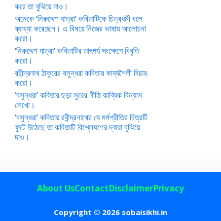
করে তা বুঝিয়ে দাও।
অনেকে ‘নিরুদ্দেশ যাত্রা’ কবিতাটিকে চিত্রধর্মী বলে
ব্যাখ্যা করেছেন। এ বিষয়ে নিজের ভাষায় আলোচনা
করো।
‘নিরুদ্দেশ যাত্রা’ কবিতাটির তাৎপর্য সংক্ষেপে বিবৃতি
করো।
রবীন্দ্রনাথ ঠাকুরের বসুন্ধরা কবিতার কাব্যশৈলী বিচার
করো।
‘বসুন্ধরা’ কবিতার ছড়া সুরের গীতি কাব্যিক বিন্যাস
লেখো।
‘বসুন্ধরা’ কবিতায় রবীন্দ্রনাথের যে মর্মপ্রীতির চিত্রটি
ফুটে উঠেছে তা কবিতাটি বিশ্লেষণের দ্বারা বুঝিয়ে
দাও।
About Us
Contact
Disclaimer
Privacy
Copyright © 2026 sobaisikhi.in