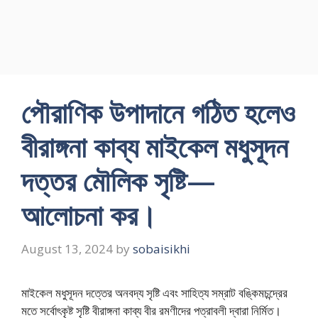
পৌরাণিক উপাদানে গঠিত হলেও
বীরাঙ্গনা কাব্য মাইকেল মধুসূদন
দত্তর মৌলিক সৃষ্টি—
আলোচনা কর।
August 13, 2024
by
sobaisikhi
মাইকেল মধুসূদন দত্তের অনবদ্য সৃষ্টি এবং সাহিত্য সম্রাট বঙ্কিমচন্দ্রের
মতে সর্বোৎকৃষ্ট সৃষ্টি বীরাঙ্গনা কাব্য বীর রমণীদের পত্রাবলী দ্বারা নির্মিত।