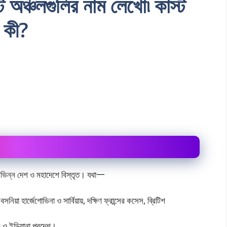
্ট অঞ্চলগুলির নাম লেখাে৷ কাস্ট
ী কী?
বে বিভিন্ন দেশ ও মহাদেশে বিস্তৃত। যথা一
সনিয়া হার্জেগােভিনা ও সার্বিয়ায়, দক্ষিণ ফ্রান্সের কসেস, ব্রিটিশ
ি ও ইন্ডিয়ানা প্রদেশ।