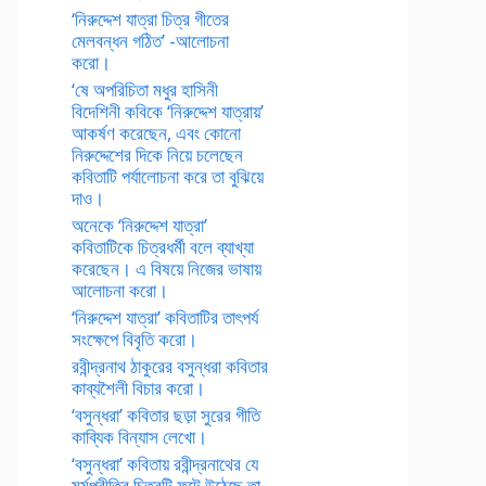
‘নিরুদ্দেশ যাত্রা চিত্র গীতের
মেলবন্ধন গঠিত’ -আলোচনা
করো।
‘ষে অপরিচিতা মধুর হাসিনী
বিদেশিনী কবিকে ‘নিরুদ্দেশ যাত্রায়’
আকর্ষণ করেছেন, এবং কোনো
নিরুদ্দেশের দিকে নিয়ে চলেছেন
কবিতাটি পর্যালোচনা করে তা বুঝিয়ে
দাও।
অনেকে ‘নিরুদ্দেশ যাত্রা’
কবিতাটিকে চিত্রধর্মী বলে ব্যাখ্যা
করেছেন। এ বিষয়ে নিজের ভাষায়
আলোচনা করো।
‘নিরুদ্দেশ যাত্রা’ কবিতাটির তাৎপর্য
সংক্ষেপে বিবৃতি করো।
রবীন্দ্রনাথ ঠাকুরের বসুন্ধরা কবিতার
কাব্যশৈলী বিচার করো।
‘বসুন্ধরা’ কবিতার ছড়া সুরের গীতি
কাব্যিক বিন্যাস লেখো।
‘বসুন্ধরা’ কবিতায় রবীন্দ্রনাথের যে
মর্মপ্রীতির চিত্রটি ফুটে উঠেছে তা