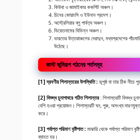
কিউবা ও জামাইকার ককপিট অঞ্চল।
চিনের কোয়াংসি ও ইউনান প্রদেশ।
অস্ট্রেলিয়ার ব্লু পার্বত্য অঞ্চল।
ভিয়েতনামের বিভিন্ন অঞ্চল।
ভারতের উত্তরাঞ্চলের দেরাদুন, মধ্যপ্রদেশের পাঁচমারি,
উঠেছে।
কাস্ট ভূমিরূপ গঠনের শর্তসমূহ
[1] দ্রবণীয় শিলান্তরের উপস্থিতি :
ভূপৃষ্ঠ বা তার ঠিক নীচে 
[2] বিশুদ্ধ চুনাপাথরে গঠিত শিলান্তর
: শিলাস্তরটি বিশুদ্ধ চুন
বেশি হওয়া প্রয়ােজন। শিলাস্তরটি ঘন, পুরু, অসংখ্য দারণযু
করে।
[3] পর্যাপ্ত পরিমাণ বৃষ্টিপাত :
মাঝারি থেকে পর্যাপ্ত পরিমাণ বৃষ্
ব্যাহত হয়।