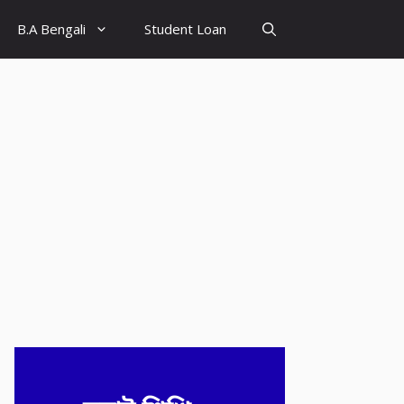
B.A Bengali
Student Loan