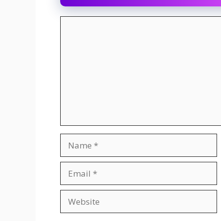
Comment
Name
Email
Website