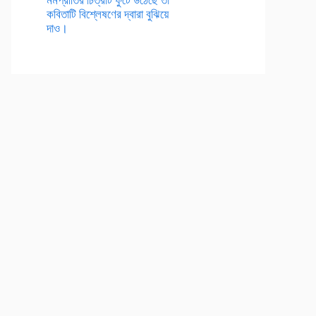
কবিতাটি বিশ্লেষণের দ্বারা বুঝিয়ে
দাও।