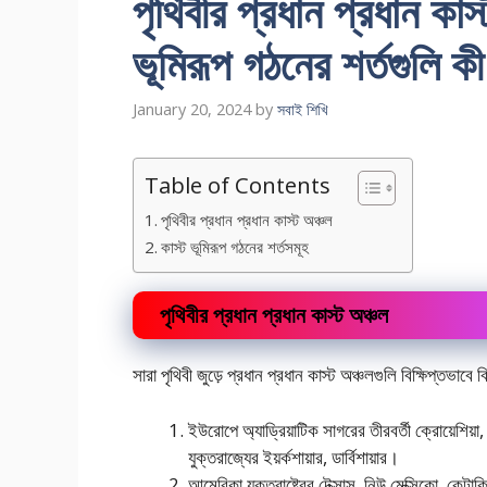
পৃথিবীর প্রধান প্রধান কাস
ভূমিরূপ গঠনের শর্তগুলি ক
January 20, 2024
by
সবাই শিখি
Table of Contents
পৃথিবীর প্রধান প্রধান কাস্ট অঞ্চল
কাস্ট ভূমিরূপ গঠনের শর্তসমূহ
পৃথিবীর প্রধান প্রধান কাস্ট অঞ্চল
সারা পৃথিবী জুড়ে প্রধান প্রধান কাস্ট অঞ্চলগুলি বিক্ষিপ্তভা
ইউরােপে অ্যাড্রিয়াটিক সাগরের তীরবর্তী ক্রোয়েশিয়া, ব
যুক্তরাজ্যের ইয়র্কশায়ার, ডার্বিশায়ার।
আমেরিকা যুক্তরাষ্ট্রের টেক্সাস, নিউ মেক্সিকো, কেন্টাক