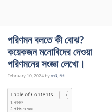
পরিণমন বলতে কী বােঝ?
কয়েকজন মনােবিদের দেওয়া
পরিণমনের সংজ্ঞা লেখাে।
February 10, 2024
by
সবাই শিখি
Table of Contents
পরিণমন
পরিণমনের সংজ্ঞা