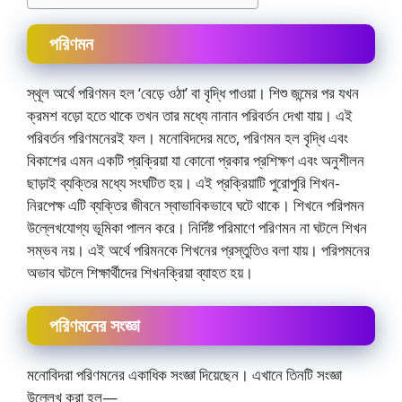
পরিণমন
স্থূল অর্থে পরিণমন হল ‘বেড়ে ওঠা’ বা বৃদ্ধি পাওয়া। শিশু জন্মের পর যখন
ক্রমশ বড়াে হতে থাকে তখন তার মধ্যে নানান পরিবর্তন দেখা যায়। এই
পরিবর্তন পরিণমনেরই ফল। মনােবিদদের মতে, পরিণমন হল বৃদ্ধি এবং
বিকাশের এমন একটি প্রক্রিয়া যা কোনাে প্রকার প্রশিক্ষণ এবং অনুশীলন
ছাড়াই ব্যক্তির মধ্যে সংঘটিত হয়। এই প্রক্রিয়াটি পুরোপুরি শিখন-
নিরপেক্ষ এটি ব্যক্তির জীবনে স্বাভাবিকভাবে ঘটে থাকে। শিখনে পরিপমন
উল্লেখযােগ্য ভূমিকা পালন করে। নির্দিষ্ট পরিমাণে পরিণমন না ঘটলে শিখন
সম্ভব নয়। এই অর্থে পরিমনকে শিখনের প্রস্তুতিও বলা যায়। পরিপমনের
অভাব ঘটলে শিক্ষার্থীদের শিখনক্রিয়া ব্যাহত হয়।
পরিণমনের সংজ্ঞা
মনােবিদরা পরিণমনের একাধিক সংজ্ঞা দিয়েছেন। এখানে তিনটি সংজ্ঞা
উল্লেখ করা হল—