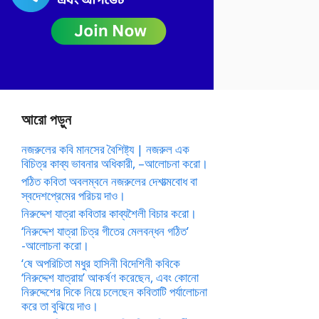
আরো পড়ুন
নজরুলের কবি মানসের বৈশিষ্ট্য | নজরুল এক
বিচিত্র কাব্য ভাবনার অধিকারী, –আলোচনা করো।
পঠিত কবিতা অবলম্বনে নজরুলের দেশাত্মবোধ বা
স্বদেশপ্রেমের পরিচয় দাও।
নিরুদ্দেশ যাত্রা কবিতার কাব্যশৈলী বিচার করো।
‘নিরুদ্দেশ যাত্রা চিত্র গীতের মেলবন্ধন গঠিত’
-আলোচনা করো।
‘ষে অপরিচিতা মধুর হাসিনী বিদেশিনী কবিকে
‘নিরুদ্দেশ যাত্রায়’ আকর্ষণ করেছেন, এবং কোনো
নিরুদ্দেশের দিকে নিয়ে চলেছেন কবিতাটি পর্যালোচনা
করে তা বুঝিয়ে দাও।