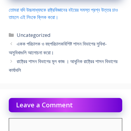
তোমরা যদি উচ্চমাধ্যমকে রাষ্ট্রবিজ্ঞানের বইয়ের সমস্ত প্রশ্ন উত্তর চাও
তাহলে এই লিংকে ক্লিক করো।
Categories
Uncategorized
একক পরিচালক ও বহুপরিচালকবিশিষ্ট শাসন বিভাগের সুবিধা-
অসুবিধাগুলি আলােচনা করাে।
রাষ্ট্রের শাসন বিভাগের মূল কাজ । আধুনিক রাষ্ট্রের শাসন বিভাগের
কার্যাবলি
Leave a Comment
Comment