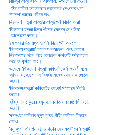
বিচিত্র কাব্য ভাবনার অধিকারী, –আলোচনা করো।
পঠিত কবিতা অবলম্বনে নজরুলের দেশাত্মবোধ বা
স্বদেশপ্রেমের পরিচয় দাও।
নিরুদ্দেশ যাত্রা কবিতার কাব্যশৈলী বিচার করো।
‘নিরুদ্দেশ যাত্রা চিত্র গীতের মেলবন্ধন গঠিত’
-আলোচনা করো।
‘ষে অপরিচিতা মধুর হাসিনী বিদেশিনী কবিকে
‘নিরুদ্দেশ যাত্রায়’ আকর্ষণ করেছেন, এবং কোনো
নিরুদ্দেশের দিকে নিয়ে চলেছেন কবিতাটি পর্যালোচনা
করে তা বুঝিয়ে দাও।
অনেকে ‘নিরুদ্দেশ যাত্রা’ কবিতাটিকে চিত্রধর্মী বলে
ব্যাখ্যা করেছেন। এ বিষয়ে নিজের ভাষায় আলোচনা
করো।
‘নিরুদ্দেশ যাত্রা’ কবিতাটির তাৎপর্য সংক্ষেপে বিবৃতি
করো।
রবীন্দ্রনাথ ঠাকুরের বসুন্ধরা কবিতার কাব্যশৈলী বিচার
করো।
‘বসুন্ধরা’ কবিতার ছড়া সুরের গীতি কাব্যিক বিন্যাস
লেখো।
‘বসুন্ধরা’ কবিতায় রবীন্দ্রনাথের যে মর্মপ্রীতির চিত্রটি
ফুটে উঠেছে তা কবিতাটি বিশ্লেষণের দ্বারা বুঝিয়ে