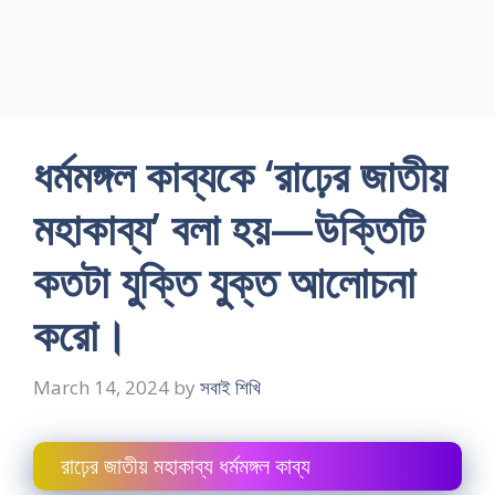
ধর্মমঙ্গল কাব্যকে ‘রাঢ়ের জাতীয়
মহাকাব্য’ বলা হয়—উক্তিটি
কতটা যুক্তি যুক্ত আলোচনা
করো।
March 14, 2024
by
সবাই শিখি
রাঢ়ের জাতীয় মহাকাব্য ধর্মমঙ্গল কাব্য