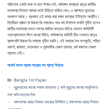
পরিশেষে একটা কথা না বলে উপায় নেই, ধর্মমঙ্গল কাব্যকে রাঢ়ের জাতীয়
মহাকাব্য হিসাবে আমরা যতই চিহ্নিত করিনা কেন, এ ব্যাপারে সন্দেহের
অবকাশ আছে। প্রথমত এই কাব্য ধারা মঙ্গল কাব্যের ইতিহাসে অবাচীন।
দ্বিতীয়ত ব্ৰায়ণ বা উচ্চবর্ণের সমাজেও পরে ধর্ম-উপাসনা কথতি গৃহীত হলেও
জাতীয় মহাকাব্য বলতে সমগ্র জাতির অন্তরে বাইরে যেভাবে কাহিনিটি
ওতপ্রোতভাবে মিশে যাওয়া উচিত, ধর্মমঙ্গলের কাহিনী ঠিক সেভাবে রাঢ়ের
ব্রাহ্মণাদি উচ্চবর্ণের সমাজে গৃহীত হয়নি। এই সমাজে বৈব সংস্কৃতি, শক্তি
আদর্শ, রামায়ণ, মহাভারত ও পুরানাদির যেরূপ প্রভাব, ধর্ম মঙ্গলের সেরূপ
প্রভাব নেই।
অনার্স বাংলা প্রথম পত্রের সব প্রশ্ন উত্তর
Categories
Bangla 1st Paper
মুকুন্দরামের কাব্যে সমাজ বাস্তবতা | কবি মুকুন্দের কাব্যে আধুনিকতা
তথা অভিনবত্বের দিক
মঙ্গলকাব্য ধারায় শিবায়ন কাব্যের বিশিষ্টতা | মঙ্গলকাব্য ধারায় শিবায়ণ