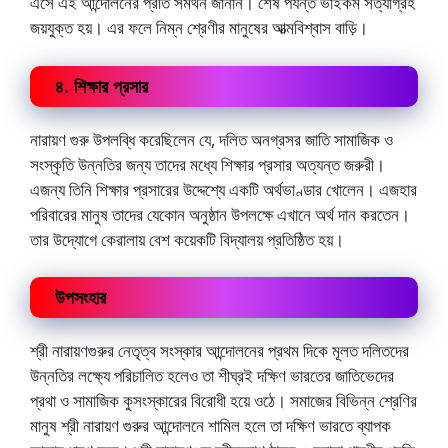
এসে এই আন্দোলনের প্রতি সমর্থন জানান। শেষ পর্যন্ত ভাইকম সত্যাগ্রহ
জয়যুক্ত হয়। এর ফলে নিম্ন শ্রেণীর মানুষের আত্মবিশ্বাস বাড়ি।
৪. শিক্ষার প্রসার
নারায়ণ গুরু উপলব্ধি করেছিলেন যে, দলিত অনগ্রসর জাতি সামাজিক ও
সংস্কৃতি উন্নতির জন্য তাদের মধ্যে শিক্ষার প্রসার অত্যন্ত জরুরী।
এজন্য তিনি শিক্ষার প্রসারের উদ্দেশ্যে একটি অর্থভাণ্ডার খোলেন। এজহার
পরিবারের মানুষ তাদের যেকোন অনুষ্ঠান উপলক্ষে এখানে অর্থ দান করতেন।
তার উদ্যোগে কেরালায় বেশ কয়েকটি বিদ্যালয় প্রতিষ্ঠিত হয়।
উপসংহার
শ্রী নারায়ণগুরুর নেতৃত্ব সংস্কার আন্দোলনের প্রথম দিকে মূলত দলিতদের
উন্নতির লক্ষ্যে পরিচালিত হলেও তা শীঘ্রই দক্ষিণ ভারতের জাতিভেদের
প্রথা ও সামাজিক কুসংস্কারের বিরোধী হয়ে ওঠে। সমাজের বিভিন্ন শ্রেণির
মানুষ শ্রী নারায়ণ গুরুর আন্দোলনে শামিল হলে তা দক্ষিণ ভারতে ব্যাপক