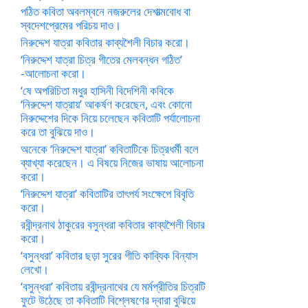
পঠিত কবিতা অবলম্বনে নজরুলের দেশাত্মবোধ বা
স্বদেশপ্রেমের পরিচয় দাও।
নিরুদ্দেশ যাত্রা কবিতার কাব্যশৈলী বিচার করো।
‘নিরুদ্দেশ যাত্রা চিত্র গীতের মেলবন্ধন গঠিত’
-আলোচনা করো।
‘ষে অপরিচিতা মধুর হাসিনী বিদেশিনী কবিকে
‘নিরুদ্দেশ যাত্রায়’ আকর্ষণ করেছেন, এবং কোনো
নিরুদ্দেশের দিকে নিয়ে চলেছেন কবিতাটি পর্যালোচনা
করে তা বুঝিয়ে দাও।
অনেকে ‘নিরুদ্দেশ যাত্রা’ কবিতাটিকে চিত্রধর্মী বলে
ব্যাখ্যা করেছেন। এ বিষয়ে নিজের ভাষায় আলোচনা
করো।
‘নিরুদ্দেশ যাত্রা’ কবিতাটির তাৎপর্য সংক্ষেপে বিবৃতি
করো।
রবীন্দ্রনাথ ঠাকুরের বসুন্ধরা কবিতার কাব্যশৈলী বিচার
করো।
‘বসুন্ধরা’ কবিতার ছড়া সুরের গীতি কাব্যিক বিন্যাস
লেখো।
‘বসুন্ধরা’ কবিতায় রবীন্দ্রনাথের যে মর্মপ্রীতির চিত্রটি
ফুটে উঠেছে তা কবিতাটি বিশ্লেষণের দ্বারা বুঝিয়ে