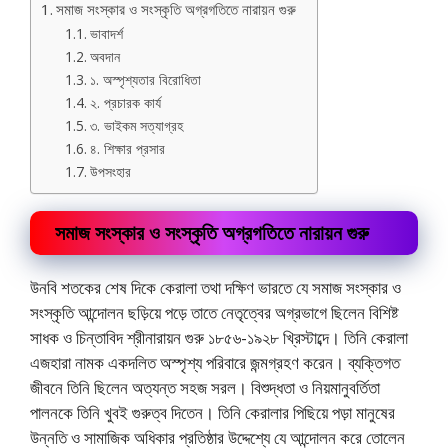
সমাজ সংস্কার ও সংস্কৃতি অগ্রগতিতে নারায়ন গুরু
ভাবাদর্শ
অবদান
১. অস্পৃশ্যতার বিরোধিতা
২. প্রচারক কার্য
৩. ভাইকম সত্যাগ্রহ
৪. শিক্ষার প্রসার
উপসংহার
সমাজ সংস্কার ও সংস্কৃতি অগ্রগতিতে নারায়ন গুরু
উনবি শতকের শেষ দিকে কেরালা তথা দক্ষিণ ভারতে যে সমাজ সংস্কার ও
সংস্কৃতি আন্দোলন ছড়িয়ে পড়ে তাতে নেতৃত্বের অগ্রভাগে ছিলেন বিশিষ্ট
সাধক ও চিন্তাবিদ শ্রীনারায়ন গুরু ১৮৫৬-১৯২৮ খ্রিস্টাব্দে। তিনি কেরালা
এজহারা নামক একদলিত অস্পৃশ্য পরিবারে জন্মগ্রহণ করেন। ব্যক্তিগত
জীবনে তিনি ছিলেন অত্যন্ত সহজ সরল। বিশুদ্ধতা ও নিয়মানুবর্তিতা
পালনকে তিনি খুবই গুরুত্ব দিতেন। তিনি কেরালার পিছিয়ে পড়া মানুষের
উন্নতি ও সামাজিক অধিকার প্রতিষ্ঠার উদ্দেশ্যে যে আন্দোলন করে তোলেন