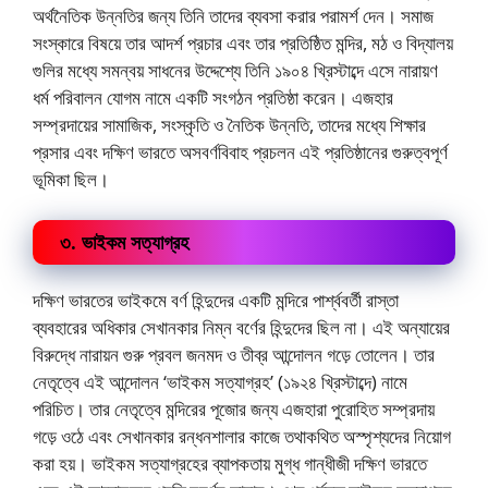
অর্থনৈতিক উন্নতির জন্য তিনি তাদের ব্যবসা করার পরামর্শ দেন। সমাজ
সংস্কারে বিষয়ে তার আদর্শ প্রচার এবং তার প্রতিষ্ঠিত মন্দির, মঠ ও বিদ্যালয়
গুলির মধ্যে সমন্বয় সাধনের উদ্দেশ্যে তিনি ১৯০৪ খ্রিস্টাব্দে এসে নারায়ণ
ধর্ম পরিবালন যোগম নামে একটি সংগঠন প্রতিষ্ঠা করেন। এজহার
সম্প্রদায়ের সামাজিক, সংস্কৃতি ও নৈতিক উন্নতি, তাদের মধ্যে শিক্ষার
প্রসার এবং দক্ষিণ ভারতে অসবর্ণবিবাহ প্রচলন এই প্রতিষ্ঠানের গুরুত্বপূর্ণ
ভূমিকা ছিল।
৩. ভাইকম সত্যাগ্রহ
দক্ষিণ ভারতের ভাইকমে বর্ণ হিন্দুদের একটি মন্দিরে পার্শ্ববর্তী রাস্তা
ব্যবহারের অধিকার সেখানকার নিম্ন বর্ণের হিন্দুদের ছিল না। এই অন্যায়ের
বিরুদ্ধে নারায়ন গুরু প্রবল জনমদ ও তীব্র আন্দোলন গড়ে তোলেন। তার
নেতৃত্বে এই আন্দোলন ‘ভাইকম সত্যাগ্রহ’ (১৯২৪ খ্রিস্টাব্দে) নামে
পরিচিত। তার নেতৃত্বে মন্দিরের পূজোর জন্য এজহারা পুরোহিত সম্প্রদায়
গড়ে ওঠে এবং সেখানকার রন্ধনশালার কাজে তথাকথিত অস্পৃশ্যদের নিয়োগ
করা হয়। ভাইকম সত্যাগ্রহের ব্যাপকতায় মুগ্ধ গান্ধীজী দক্ষিণ ভারতে