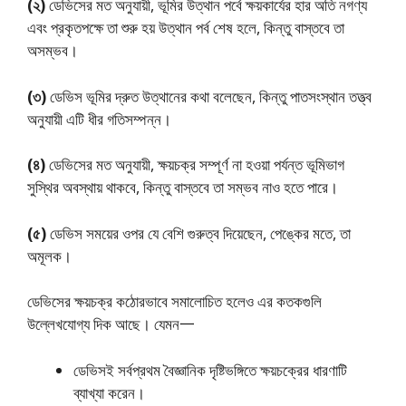
(২)
ডেভিসের মত অনুযায়ী, ভূমির উত্থান পর্বে ক্ষয়কার্যের হার অতি নগণ্য
এবং প্রকৃতপক্ষে তা শুরু হয় উত্থান পর্ব শেষ হলে, কিন্তু বাস্তবে তা
অসম্ভব।
(৩)
ডেভিস ভূমির দ্রুত উত্থানের কথা বলেছেন, কিন্তু পাতসংস্থান তত্ত্ব
অনুযায়ী এটি ধীর গতিসম্পন্ন।
(৪)
ডেভিসের মত অনুযায়ী, ক্ষয়চক্র সম্পূর্ণ না হওয়া পর্যন্ত ভূমিভাগ
সুস্থির অবস্থায় থাকবে, কিন্তু বাস্তবে তা সম্ভব নাও হতে পারে।
(৫)
ডেভিস সময়ের ওপর যে বেশি গুরুত্ব দিয়েছেন, পেঙ্কের মতে, তা
অমূলক।
ডেভিসের ক্ষয়চক্র কঠোরভাবে সমালোচিত হলেও এর কতকগুলি
উল্লেখযােগ্য দিক আছে। যেমন一
ডেভিসই সর্বপ্রথম বৈজ্ঞানিক দৃষ্টিভঙ্গিতে ক্ষয়চক্রের ধারণাটি
ব্যাখ্যা করেন।