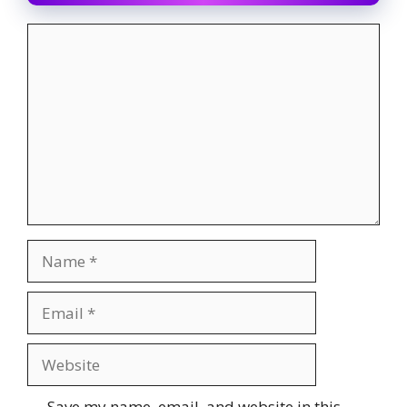
Comment
Name
Email
Website
Save my name, email, and website in this