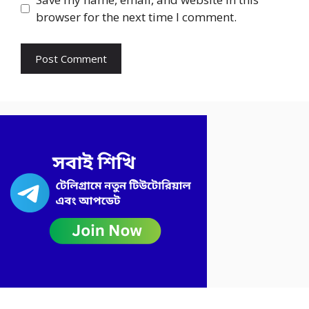
browser for the next time I comment.