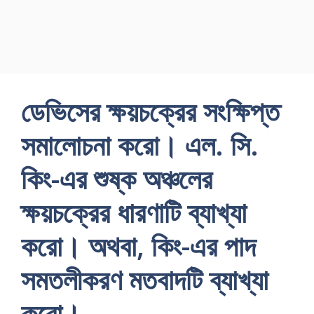
ডেভিসের ক্ষয়চক্রের সংক্ষিপ্ত
সমালােচনা করাে। এল. সি.
কিং-এর শুষ্ক অঞ্চলের
ক্ষয়চক্রের ধারণাটি ব্যাখ্যা
করাে। অথবা, কিং-এর পাদ
সমতলীকরণ মতবাদটি ব্যাখ্যা
করাে।