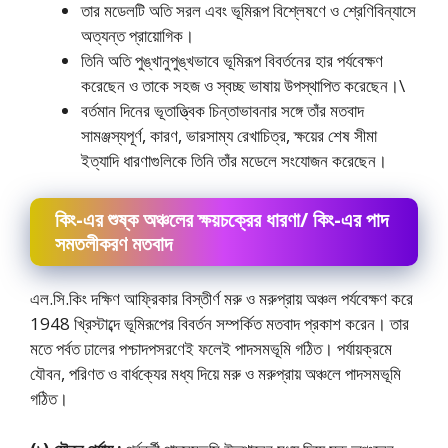
তার মডেলটি অতি সরল এবং ভূমিরূপ বিশ্লেষণে ও শ্রেণিবিন্যাসে
অত্যন্ত প্রায়ােগিক।
তিনি অতি পুঙ্খানুপুঙ্খভাবে ভূমিরূপ বিবর্তনের হার পর্যবেক্ষণ
করেছেন ও তাকে সহজ ও স্বচ্ছ ভাষায় উপস্থাপিত করেছেন।\
বর্তমান দিনের ভূতাত্ত্বিক চিন্তাভাবনার সঙ্গে তাঁর মতবাদ
সামঞ্জস্যপূর্ণ, কারণ, ভারসাম্য রেখাচিত্র, ক্ষয়ের শেষ সীমা
ইত্যাদি ধারণাগুলিকে তিনি তাঁর মডেলে সংযােজন করেছেন।
কিং-এর শুষ্ক অঞ্চলের ক্ষয়চক্রের ধারণা/ কিং-এর পাদ
সমতলীকরণ মতবাদ
এল.সি.কিং দক্ষিণ আফ্রিকার বিস্তীর্ণ মরু ও মরুপ্রায় অঞ্চল পর্যবেক্ষণ করে
1948 খ্রিস্টাব্দে ভূমিরূপের বিবর্তন সম্পর্কিত মতবাদ প্রকাশ করেন। তার
মতে পর্বত ঢালের পশ্চাদপসরণেই ফলেই পাদসমভূমি গঠিত। পর্যায়ক্রমে
যৌবন, পরিণত ও বার্ধক্যের মধ্য দিয়ে মরু ও মরুপ্রায় অঞ্চলে পাদসমভূমি
গঠিত।