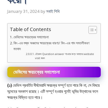
January 31, 2024
by
সবাই শিখি
Table of Contents
ডেভিসের ক্ষয়চক্রের সমালােচনা
কিং-এর শুষ্ক অঞ্চলের ক্ষয়চক্রের ধারণা/ কিং-এর পাদ সমতলীকরণ
মতবাদ
এইরকম Question answer পাওয়ার জন্য আমাদের website
visit করুন
ডেভিসের ক্ষয়চক্রের সমালােচনা
(১)
ডেভিস প্রবর্তিত দীর্ঘমেয়াদি ক্ষয়চক্র সম্পূর্ণ হতে পারে কি না, সে বিষয়ে
সন্দেহের অবকাশ রয়েছে। এটি সম্পূর্ণ হওয়ার পূর্বেই ভূমির উত্থানের ফলে
ক্ষয়চক্র বিঘ্নিত হতে পারে।