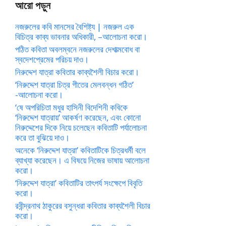
আরো পড়ুন
নজরুলের কবি মানসের বৈশিষ্ট্য | নজরুল এক
বিচিত্র কাব্য ভাবনার অধিকারী, –আলোচনা করো।
পঠিত কবিতা অবলম্বনে নজরুলের দেশাত্মবোধ বা
স্বদেশপ্রেমের পরিচয় দাও।
নিরুদ্দেশ যাত্রা কবিতার কাব্যশৈলী বিচার করো।
‘নিরুদ্দেশ যাত্রা চিত্র গীতের মেলবন্ধন গঠিত’
-আলোচনা করো।
‘ষে অপরিচিতা মধুর হাসিনী বিদেশিনী কবিকে
‘নিরুদ্দেশ যাত্রায়’ আকর্ষণ করেছেন, এবং কোনো
নিরুদ্দেশের দিকে নিয়ে চলেছেন কবিতাটি পর্যালোচনা
করে তা বুঝিয়ে দাও।
অনেকে ‘নিরুদ্দেশ যাত্রা’ কবিতাটিকে চিত্রধর্মী বলে
ব্যাখ্যা করেছেন। এ বিষয়ে নিজের ভাষায় আলোচনা
করো।
‘নিরুদ্দেশ যাত্রা’ কবিতাটির তাৎপর্য সংক্ষেপে বিবৃতি
করো।
রবীন্দ্রনাথ ঠাকুরের বসুন্ধরা কবিতার কাব্যশৈলী বিচার
করো।