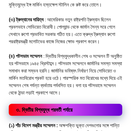
মুক্তিযুদ্ধে ইঙ্গ মার্কিন হস্তক্ষেপ স্টালিন কে রুষ্ট করে তোলে।
(৩) ট্রুম্যানের দায়িত্ব
: আমেরিকার নতুন রাষ্ট্রপতি ট্রুম্যান ছিলেন
প্রবলভাবে সোভিয়েত বিরোধী। পোল্যান্ড থেকে জার্মান সৈন্য সরে গেলে
সেখানে রুশো প্রভাবিত সরকার গঠিত হয়। এতে ক্রুদ্ধ ট্রুম্যান রুশো
পররাষ্ট্রমন্ত্রী মলোটভের কাজে নিজের ক্ষোভ প্রকাশ করেন।
(৪) পটসডাম সম্মেলন
: দ্বিতীয় বিশ্বযুদ্ধকালীন শেষ ও সম্মেলন টি অনুষ্ঠিত
হয় পটসডামে ১৯৪৫ খ্রিস্টাব্দে। পটসডাম সম্মেলনে জার্মানির সমস্ত সমস্যা
সমাধান করা সম্ভব হয়নি। জার্মানির ভবিষ্যৎ নির্ধারণ নিয়ে সোভিয়েত ও
মার্কিন মতবিরোধ প্রকট হয়ে ওঠে। পারস্পরিক মত বিরোধের মধ্যে দিয়ে এই
সম্মেলন শেষ পর্যন্ত ব্যর্থতায় পর্যবসিত হয়। বলা হয় পটসডামে সম্মেলন
থেকে ঠান্ডা লড়াই প্রকাশে আসে।
৩. দ্বিতীয় বিশ্বযুদ্ধ পরবর্তী পর্যায়ে
(১) পাঁচ বিদেশ মন্ত্রীর সম্মেলন :
অক্ষশক্তি ভুক্ত দেশগুলোর সঙ্গে শান্তি