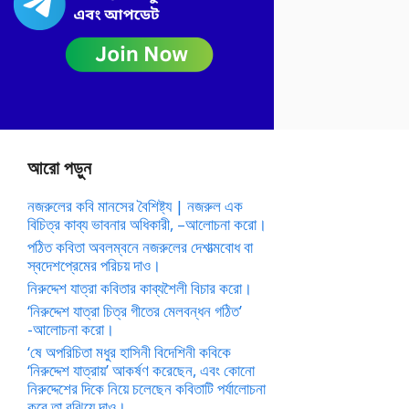
আরো পড়ুন
নজরুলের কবি মানসের বৈশিষ্ট্য | নজরুল এক
বিচিত্র কাব্য ভাবনার অধিকারী, –আলোচনা করো।
পঠিত কবিতা অবলম্বনে নজরুলের দেশাত্মবোধ বা
স্বদেশপ্রেমের পরিচয় দাও।
নিরুদ্দেশ যাত্রা কবিতার কাব্যশৈলী বিচার করো।
‘নিরুদ্দেশ যাত্রা চিত্র গীতের মেলবন্ধন গঠিত’
-আলোচনা করো।
‘ষে অপরিচিতা মধুর হাসিনী বিদেশিনী কবিকে
‘নিরুদ্দেশ যাত্রায়’ আকর্ষণ করেছেন, এবং কোনো
নিরুদ্দেশের দিকে নিয়ে চলেছেন কবিতাটি পর্যালোচনা
করে তা বুঝিয়ে দাও।