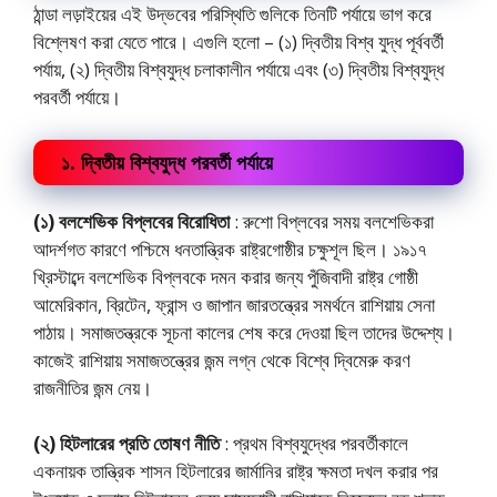
ঠান্ডা লড়াইয়ের এই উদ্ভবের পরিস্থিতি গুলিকে তিনটি পর্যায়ে ভাগ করে
বিশ্লেষণ করা যেতে পারে। এগুলি হলো – (১) দ্বিতীয় বিশ্ব যুদ্ধ পূর্ববর্তী
পর্যায়, (২) দ্বিতীয় বিশ্বযুদ্ধ চলাকালীন পর্যায়ে এবং (৩) দ্বিতীয় বিশ্বযুদ্ধ
পরবর্তী পর্যায়ে।
১. দ্বিতীয় বিশ্বযুদ্ধ পরবর্তী পর্যায়ে
(১) বলশেভিক বিপ্লবের বিরোধিতা
: রুশো বিপ্লবের সময় বলশেভিকরা
আদর্শগত কারণে পশ্চিমে ধনতান্ত্রিক রাষ্ট্রগোষ্ঠীর চক্ষুশূল ছিল। ১৯১৭
খ্রিস্টাব্দে বলশেভিক বিপ্লবকে দমন করার জন্য পুঁজিবাদী রাষ্ট্র গোষ্ঠী
আমেরিকান, ব্রিটেন, ফ্রান্স ও জাপান জারতন্ত্রের সমর্থনে রাশিয়ায় সেনা
পাঠায়। সমাজতন্ত্রকে সূচনা কালের শেষ করে দেওয়া ছিল তাদের উদ্দেশ্য।
কাজেই রাশিয়ায় সমাজতন্ত্রের জন্ম লগ্ন থেকে বিশ্বে দ্বিমেরু করণ
রাজনীতির জন্ম নেয়।
(২) হিটলারের প্রতি তোষণ নীতি
: প্রথম বিশ্বযুদ্ধের পরবর্তীকালে
একনায়ক তান্ত্রিক শাসন হিটলারের জার্মানির রাষ্ট্র ক্ষমতা দখল করার পর