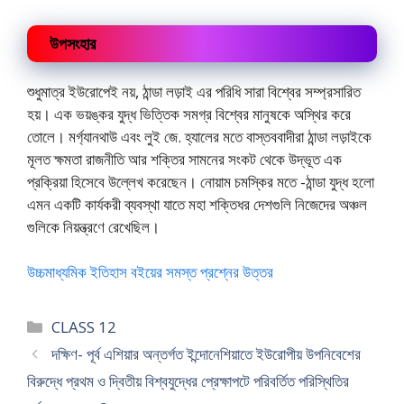
উপসংহার
শুধুমাত্র ইউরোপেই নয়, ঠান্ডা লড়াই এর পরিধি সারা বিশ্বের সম্প্রসারিত
হয়। এক ভয়ঙ্কর যুদ্ধ ভিত্তিক সমগ্র বিশ্বের মানুষকে অস্থির করে
তোলে। মর্গ্যানথাউ এবং লুই জে. হ্যালের মতে বাস্তববাদীরা ঠান্ডা লড়াইকে
মূলত ক্ষমতা রাজনীতি আর শক্তির সামনের সংকট থেকে উদ্ভূত এক
প্রক্রিয়া হিসেবে উল্লেখ করেছেন। নোয়াম চমস্কির মতে -ঠান্ডা যুদ্ধ হলো
এমন একটি কার্যকরী ব্যবস্থা যাতে মহা শক্তিধর দেশগুলি নিজেদের অঞ্চল
গুলিকে নিয়ন্ত্রণে রেখেছিল।
উচ্চমাধ্যমিক ইতিহাস বইয়ের সমস্ত প্রশ্নের উত্তর
Categories
CLASS 12
দক্ষিণ- পূর্ব এশিয়ার অন্তর্গত ইন্দোনেশিয়াতে ইউরোপীয় উপনিবেশের
বিরুদ্ধে প্রথম ও দ্বিতীয় বিশ্বযুদ্ধের প্রেক্ষাপটে পরিবর্তিত পরিস্থিতির