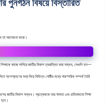
র পুনর্গঠন বিষয়ে বিস্তারিত
হবে তা আলােচনা করাে।
্রে শিক্ষাকে কাজে লাগিয়ে জাতীয় বিকাশ ত্বরান্বিত করা সম্ভব, সেগুলি হল一
িতে অংশগ্রহণের মধ্য দিয়ে বিভিন্ন গােষ্ঠীর মধ্যে পারস্পরিক সম্পর্ক তৈরি
েশের জাতীয় বিকাশ সম্ভব। প্রত্যেককে তার ক্ষমতা এবং চাহিদামতাে শিক্ষা
ূর হবে।