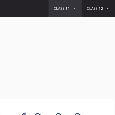
CLASS 11
CLASS 12