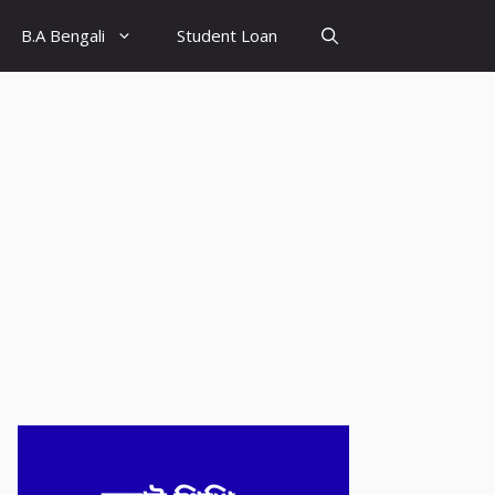
B.A Bengali
Student Loan