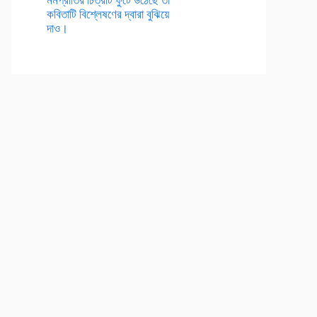
কবিতাটি বিশ্লেষণের দ্বারা বুঝিয়ে
দাও।