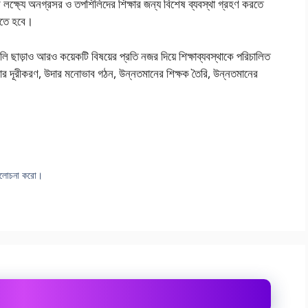
শের লক্ষ্যে অনগ্রসর ও তপশিলিদের শিক্ষার জন্য বিশেষ ব্যবস্থা গ্রহণ করতে
রতে হবে।
 ছাড়াও আরও কয়েকটি বিষয়ের প্রতি নজর দিয়ে শিক্ষাব্যবস্থাকে পরিচালিত
ার দূরীকরণ, উদার মনােভাব গঠন, উন্নতমানের শিক্ষক তৈরি, উন্নতমানের
 আলােচনা করাে।