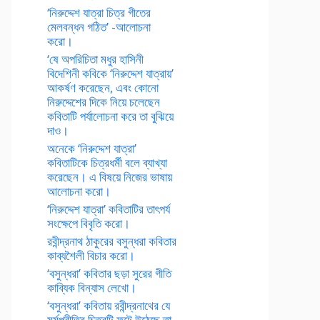
‘নিরুদ্দেশ যাত্রা চিত্র গীতের
মেলবন্ধন গঠিত’ -আলোচনা
করো।
‘ষে অপরিচিতা মধুর হাসিনী
বিদেশিনী কবিকে ‘নিরুদ্দেশ যাত্রায়’
আকর্ষণ করেছেন, এবং কোনো
নিরুদ্দেশের দিকে নিয়ে চলেছেন
কবিতাটি পর্যালোচনা করে তা বুঝিয়ে
দাও।
অনেকে ‘নিরুদ্দেশ যাত্রা’
কবিতাটিকে চিত্রধর্মী বলে ব্যাখ্যা
করেছেন। এ বিষয়ে নিজের ভাষায়
আলোচনা করো।
‘নিরুদ্দেশ যাত্রা’ কবিতাটির তাৎপর্য
সংক্ষেপে বিবৃতি করো।
রবীন্দ্রনাথ ঠাকুরের বসুন্ধরা কবিতার
কাব্যশৈলী বিচার করো।
‘বসুন্ধরা’ কবিতার ছড়া সুরের গীতি
কাব্যিক বিন্যাস লেখো।
‘বসুন্ধরা’ কবিতায় রবীন্দ্রনাথের যে
মর্মপ্রীতির চিত্রটি ফুটে উঠেছে তা