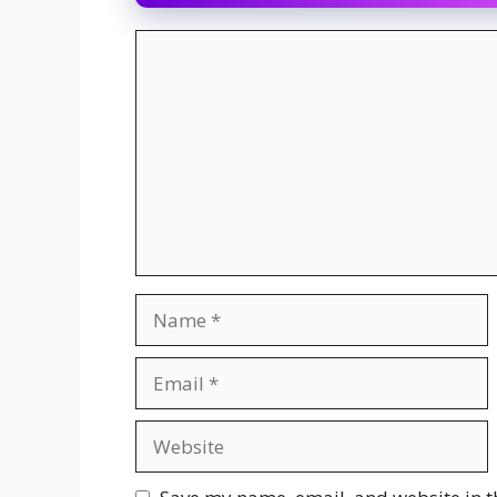
Comment
Name
Email
Website