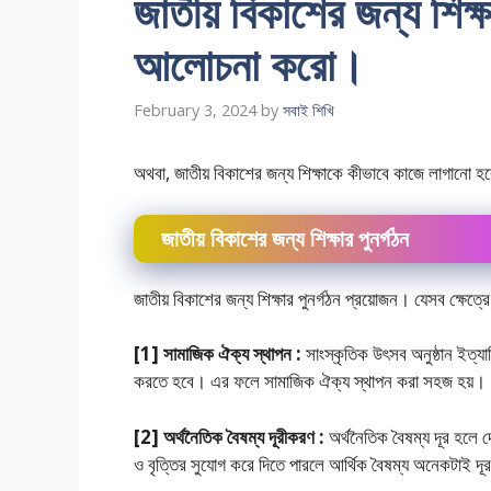
জাতীয় বিকাশের জন্য শিক্ষা
আলােচনা করাে।
February 3, 2024
by
সবাই শিখি
অথবা, জাতীয় বিকাশের জন্য শিক্ষাকে কীভাবে কাজে লাগানাে 
জাতীয় বিকাশের জন্য শিক্ষার পুনর্গঠন
জাতীয় বিকাশের জন্য শিক্ষার পুনর্গঠন প্রয়ােজন। যেসব ক্ষেত
[1] সামাজিক ঐক্য স্থাপন :
সাংস্কৃতিক উৎসব অনুষ্ঠান ইত্যাদ
করতে হবে। এর ফলে সামাজিক ঐক্য স্থাপন করা সহজ হয়।
[2] অর্থনৈতিক বৈষম্য দূরীকরণ :
অর্থনৈতিক বৈষম্য দূর হলে দ
ও বৃত্তির সুযােগ করে দিতে পারলে আর্থিক বৈষম্য অনেকটাই দ