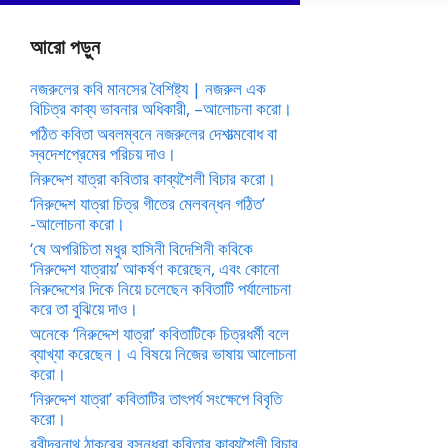
আরো পড়ুন
নজরুলের কবি মানসের বৈশিষ্ট্য | নজরুল এক
বিচিত্র কাব্য ভাবনার অধিকারী, –আলোচনা করো।
পঠিত কবিতা অবলম্বনে নজরুলের দেশাত্মবোধ বা
স্বদেশপ্রেমের পরিচয় দাও।
নিরুদ্দেশ যাত্রা কবিতার কাব্যশৈলী বিচার করো।
‘নিরুদ্দেশ যাত্রা চিত্র গীতের মেলবন্ধন গঠিত’
-আলোচনা করো।
‘ষে অপরিচিতা মধুর হাসিনী বিদেশিনী কবিকে
‘নিরুদ্দেশ যাত্রায়’ আকর্ষণ করেছেন, এবং কোনো
নিরুদ্দেশের দিকে নিয়ে চলেছেন কবিতাটি পর্যালোচনা
করে তা বুঝিয়ে দাও।
অনেকে ‘নিরুদ্দেশ যাত্রা’ কবিতাটিকে চিত্রধর্মী বলে
ব্যাখ্যা করেছেন। এ বিষয়ে নিজের ভাষায় আলোচনা
করো।
‘নিরুদ্দেশ যাত্রা’ কবিতাটির তাৎপর্য সংক্ষেপে বিবৃতি
করো।
রবীন্দ্রনাথ ঠাকুরের বসুন্ধরা কবিতার কাব্যশৈলী বিচার