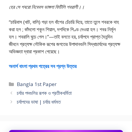
হের সে শবরো নিবেবস ভাঙ্গলা ফিটিলি শবরালী।।
“চারিবাস (খাট, বালি) গড়া হল বাঁশের চেঁচারি দিয়ে, তাতে তুলে শবরকে দাহ
করা হল ; কাঁদলো শকুন শিয়াল, দশদিকে পিণ্ড দেওয়া হল। শবর নির্মূল
হল। শবরালি ঘুচে গেল।”—তাই বলতে হয়, চর্যাপদে প্রাপ্ত দৈনন্দিন
জীবনে প্রত্যক্ষ লৌকিক রূপের জগতের উপাদানগুলি সিদ্ধাচার্যদের প্রত্যক্ষ
অভিজ্ঞতা দ্বারা প্রকাশ পেয়েছে।
অনার্স বাংলা প্রথম পত্রের সব প্রশ্ন উত্তর
Categories
Bangla 1st Paper
চর্যার পদগুলির রূপক ও প্রতীকধর্মিতা
চর্যাপদের ভাষা | চর্যায় ধর্মমত