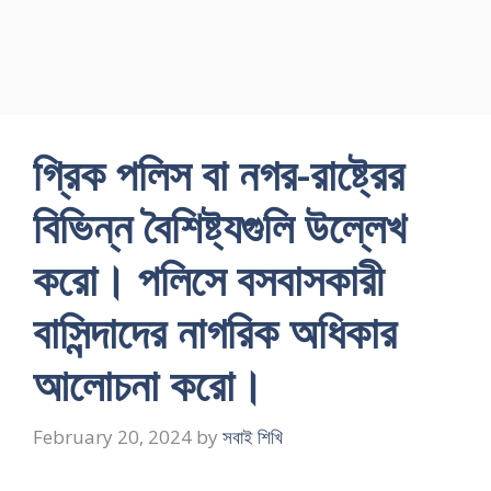
গ্রিক পলিস বা নগর-রাষ্ট্রের
বিভিন্ন বৈশিষ্ট্যগুলি উল্লেখ
করাে। পলিসে বসবাসকারী
বাসিন্দাদের নাগরিক অধিকার
আলােচনা করাে।
February 20, 2024
by
সবাই শিখি