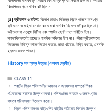
বিদেশিদের নাগরিকত্ব দেওয়ার কোনাে ব্যবস্থাও সেখানে ছিল না। স্পার্টায়
বিদেশিদের প্রবেশাধিকারই ছিল না।
[3] ক্রীতদাস ও মহিলা:
বিদেশি ছাড়াও বিভিন্ন গ্রিক পলিসে অসংখ্য
ক্রীতদাস ও মহিলা বসবাস করত যারা নাগরিক হিসেবে স্বীকৃত ছিল না।
ক্রীতদাসরা এথেন্সে থিটিস এবং স্পার্টায় হেলট নামে পরিচিত ছিল।
স্বাভাবিকভাবেই তাদেরও নাগরিক অধিকার ছিল না। ধনীরা ক্রীতদাসদের
নিজেদের বিভিন্ন কাজে নিয়ােগ করতে, ভাড়া খাটাতে, বিক্রি করতে, এমনকি
হত্যাও করতে পারত।
History সব প্রশ্ন উত্তর (একাদশ শ্রেণীর)
Categories
CLASS 11
প্রাচীন গ্রিক পলিসগুলির আয়তন ও জনসংখ্যা সম্পর্কে গ্রিক
পণ্ডিতদের মতামত উল্লেখ করাে। পলিসগুলির আয়তন ও জনসংখ্যার
বাস্তব পরিসংখ্যান উল্লেখ করাে।
গ্রিক পলিস বানগর-রাষ্ট্রগুলির রাষ্ট্রীয় কাঠামাের বিবর্তন উল্লেখ