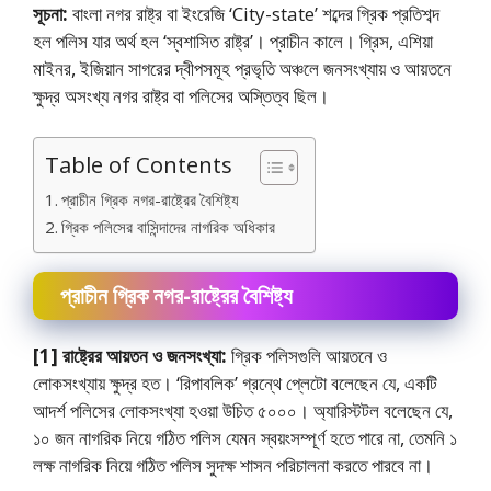
সূচনা:
বাংলা নগর রাষ্ট্র বা ইংরেজি ‘City-state’ শব্দের গ্রিক প্রতিশব্দ
হল পলিস যার অর্থ হল ‘স্বশাসিত রাষ্ট্র’। প্রাচীন কালে। গ্রিস, এশিয়া
মাইনর, ইজিয়ান সাগরের দ্বীপসমূহ প্রভৃতি অঞ্চলে জনসংখ্যায় ও আয়তনে
ক্ষুদ্র অসংখ্য নগর রাষ্ট্র বা পলিসের অস্তিত্ব ছিল।
Table of Contents
প্রাচীন গ্রিক নগর-রাষ্ট্রের বৈশিষ্ট্য
গ্রিক পলিসের বাসিন্দাদের নাগরিক অধিকার
প্রাচীন গ্রিক নগর-রাষ্ট্রের বৈশিষ্ট্য
[1] রাষ্ট্রের আয়তন ও জনসংখ্যা:
গ্রিক পলিসগুলি আয়তনে ও
লােকসংখ্যায় ক্ষুদ্র হত। ‘রিপাবলিক’ গ্রন্থে প্লেটো বলেছেন যে, একটি
আদর্শ পলিসের লােকসংখ্যা হওয়া উচিত ৫০০০। অ্যারিস্টটল বলেছেন যে,
১০ জন নাগরিক নিয়ে গঠিত পলিস যেমন স্বয়ংসম্পূর্ণ হতে পারে না, তেমনি ১
লক্ষ নাগরিক নিয়ে গঠিত পলিস সুদক্ষ শাসন পরিচালনা করতে পারবে না।