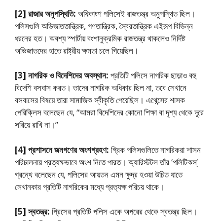
[2] রাজার অনুপস্থিতি:
অধিকাংশ পলিসেই রাজতন্ত্র অনুপস্থিত ছিল।
পলিসগুলি অভিজাততান্ত্রিক, গণতান্ত্রিক, স্বৈরতান্ত্রিক এইরূপ বিভিন্ন
ধরনের হত। অবশ্য স্পার্টায় বংশানুক্রমিক রাজতন্ত্র থাকলেও নির্দিষ্ট
অভিজাতদের হাতে রাষ্ট্রীয় ক্ষমতা চলে গিয়েছিল।
[3] নাগরিক ও বিদেশিদের অবস্থান:
প্রতিটি পলিসে নাগরিক ছাড়াও বহু
বিদেশি বসবাস করত। তাদের নাগরিক অধিকার ছিল না, তবে সেখানে
বসবাসের বিষয়ে তারা সামাজিক স্বীকৃতি পেয়েছিল। এথেন্সের শাসক
পেরিক্লিস বলেছেন যে, “আমরা বিদেশিদের কোনো শিক্ষা বা দৃশ্য থেকে দূরে
সরিয়ে রাখি না।”
[4] প্রশাসনে জনগণের অংশগ্রহণ:
গ্রিক পলিসগুলিতে নাগরিকরা শাসন
পরিচালনায় প্রত্যক্ষভাবে অংশ নিতে পারত। অ্যারিস্টটল তাঁর ‘পলিটিকস্’
গ্রন্থে বলেছেন যে, পলিসের আয়তন এমন ক্ষুদ্র হওয়া উচিত যাতে
সেখানকার প্রতিটি নাগরিকের মধ্যে প্রত্যক্ষ পরিচয় থাকে।
[5] স্বতন্ত্র:
গ্রিসের প্রতিটি পলিস একে অপরের থেকে স্বতন্ত্র ছিল।