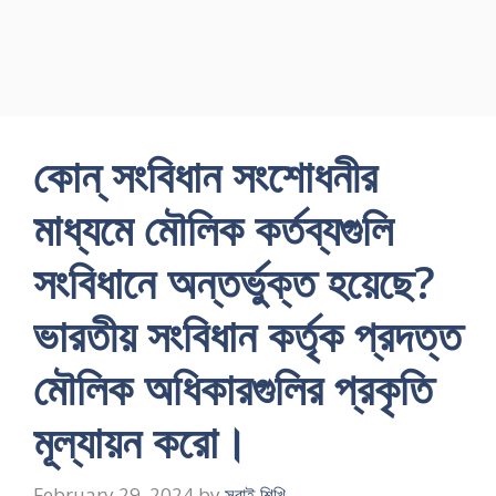
কোন্ সংবিধান সংশােধনীর
মাধ্যমে মৌলিক কর্তব্যগুলি
সংবিধানে অন্তর্ভুক্ত হয়েছে?
ভারতীয় সংবিধান কর্তৃক প্রদত্ত
মৌলিক অধিকারগুলির প্রকৃতি
মূল্যায়ন করাে।
February 29, 2024
by
সবাই শিখি