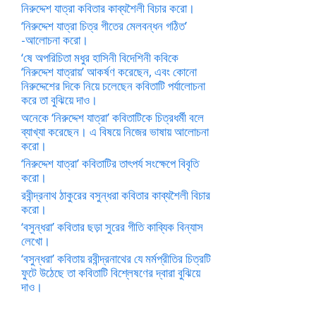
নিরুদ্দেশ যাত্রা কবিতার কাব্যশৈলী বিচার করো।
‘নিরুদ্দেশ যাত্রা চিত্র গীতের মেলবন্ধন গঠিত’
-আলোচনা করো।
‘ষে অপরিচিতা মধুর হাসিনী বিদেশিনী কবিকে
‘নিরুদ্দেশ যাত্রায়’ আকর্ষণ করেছেন, এবং কোনো
নিরুদ্দেশের দিকে নিয়ে চলেছেন কবিতাটি পর্যালোচনা
করে তা বুঝিয়ে দাও।
অনেকে ‘নিরুদ্দেশ যাত্রা’ কবিতাটিকে চিত্রধর্মী বলে
ব্যাখ্যা করেছেন। এ বিষয়ে নিজের ভাষায় আলোচনা
করো।
‘নিরুদ্দেশ যাত্রা’ কবিতাটির তাৎপর্য সংক্ষেপে বিবৃতি
করো।
রবীন্দ্রনাথ ঠাকুরের বসুন্ধরা কবিতার কাব্যশৈলী বিচার
করো।
‘বসুন্ধরা’ কবিতার ছড়া সুরের গীতি কাব্যিক বিন্যাস
লেখো।
‘বসুন্ধরা’ কবিতায় রবীন্দ্রনাথের যে মর্মপ্রীতির চিত্রটি
ফুটে উঠেছে তা কবিতাটি বিশ্লেষণের দ্বারা বুঝিয়ে
দাও।