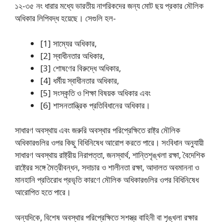
১২-৩৫ নং ধারার মধ্যে ভারতীয় নাগরিকদের জন্য মােট ছয় প্রকার মৌলিক
অধিকার লিপিবদ্ধ হয়েছে। সেগুলি হল-
[1] সাম্যের অধিকার,
[2] স্বাধীনতার অধিকার,
[3] শােষণের বিরুদ্ধে অধিকার,
[4] ধর্মীয় স্বাধীনতার অধিকার,
[5] সংস্কৃতি ও শিক্ষা বিষয়ক অধিকার এবং
[6] শাসনতান্ত্রিক প্রতিবিধানের অধিকার।
সাধারণ অবস্থায় এবং জরুরি অবস্থার পরিপ্রেক্ষিতে রাষ্ট্র মৌলিক
অধিকারগুলির ওপর কিছু বিধিনিষেধ আরােপ করতে পারে। সংবিধান অনুযায়ী
সাধারণ অবস্থায় রাষ্ট্রীয় নিরাপত্তা, জনস্বার্থ, শান্তিশৃঙ্খলা রক্ষা, বৈদেশিক
রাষ্ট্রের সঙ্গে মৈত্রীবন্ধন, সদাচার ও শালীনতা রক্ষা, আদালত অবমাননা ও
মানহানি প্রতিরােধ প্রভৃতি কারণে মৌলিক অধিকারগুলির ওপর বিধিনিষেধ
আরােপিত হতে পারে।
অন্যদিকে, বিশেষ অবস্থার পরিপ্রেক্ষিতে সশস্ত্র বাহিনী বা শৃঙ্খলা রক্ষার