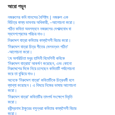
আরো পড়ুন
নজরুলের কবি মানসের বৈশিষ্ট্য | নজরুল এক
বিচিত্র কাব্য ভাবনার অধিকারী, –আলোচনা করো।
পঠিত কবিতা অবলম্বনে নজরুলের দেশাত্মবোধ বা
স্বদেশপ্রেমের পরিচয় দাও।
নিরুদ্দেশ যাত্রা কবিতার কাব্যশৈলী বিচার করো।
‘নিরুদ্দেশ যাত্রা চিত্র গীতের মেলবন্ধন গঠিত’
-আলোচনা করো।
‘ষে অপরিচিতা মধুর হাসিনী বিদেশিনী কবিকে
‘নিরুদ্দেশ যাত্রায়’ আকর্ষণ করেছেন, এবং কোনো
নিরুদ্দেশের দিকে নিয়ে চলেছেন কবিতাটি পর্যালোচনা
করে তা বুঝিয়ে দাও।
অনেকে ‘নিরুদ্দেশ যাত্রা’ কবিতাটিকে চিত্রধর্মী বলে
ব্যাখ্যা করেছেন। এ বিষয়ে নিজের ভাষায় আলোচনা
করো।
‘নিরুদ্দেশ যাত্রা’ কবিতাটির তাৎপর্য সংক্ষেপে বিবৃতি
করো।
রবীন্দ্রনাথ ঠাকুরের বসুন্ধরা কবিতার কাব্যশৈলী বিচার
করো।