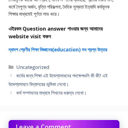
কর্মে নৈপুণ্য অর্জন, বৃত্তি পরিকল্পনা, দৈহিক সুস্থতা ইত্যাদি কর্মমূলক
শিক্ষার মাধ্যমেই পূর্ণতা লাভ করে।
এইরকম Question answer পাওয়ার জন্য আমাদের
website visit করুন
দ্বাদশ শ্রেণীর শিক্ষা বিজ্ঞানের(education) সব প্রশ্ন উত্তর
Categories
Uncategorized
কর্মের জন্য শিক্ষা এই উদ্দেশ্যসাধনের পদক্ষেপগুলি কী কী? এই
উদ্দেশ্যসাধনে বিদ্যালয়ের ভূমিকা লেখাে।
কর্ম সম্পাদনের মাধ্যমে শিখনের গুরুত্ব লেখাে।
Leave a Comment