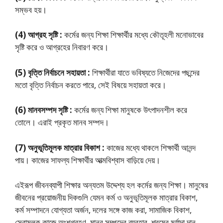
সম্ভব হয়।
(4) আগ্রহ সৃষ্টি :
কর্মের জন্য শিক্ষা শিক্ষার্থীর মধ্যে কৌতূহলী মনােভাবের
সৃষ্টি করে ও আগ্রহের নিবারণ করে।
(5) বৃত্তি নির্বাচনে সহায়তা :
শিক্ষার্থীরা যাতে ভবিষ্যতে নিজেদের পছন্দের
মতাে বৃত্তি নির্বাচন করতে পারে, সেই বিষয়ে সহায়তা করে।
(6) মানবসম্পদ সৃষ্টি :
কর্মের জন্য শিক্ষা মানুষকে উৎপাদনশীল করে
তােলে। এরাই প্রকৃত মানব সম্পদ।
(7) অনুভূতিমূলক মাত্রার বিকাশ :
কাজের মধ্যে থাকলে শিক্ষার্থী আনন্দ
পায়। কাজের সাফল্য শিক্ষার্থীর আত্মবিশ্বাস বাড়িয়ে দেয়।
এইরূপ জীবনব্যাপী শিক্ষার অন্যতম উদ্দেশ্য হল কর্মের জন্য শিক্ষা। মানুষের
জীবনের প্রয়ােজনীয় দিকগুলি যেমন কর্ম ও অনুভূতিমূলক মাত্রার বিকাশ,
কর্ম সম্পাদনে যােগ্যতা অর্জন, দলের সঙ্গে কাজ করা, সামাজিক বিকাশ,
সেবামূলক কাজে অংশগ্রহণ, মানব সম্পদের ব্যবহার, শ্রমের মর্যাদা দান,