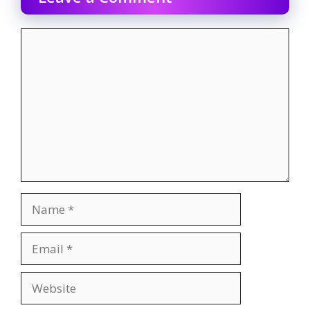
Comment
Name
Email
Website