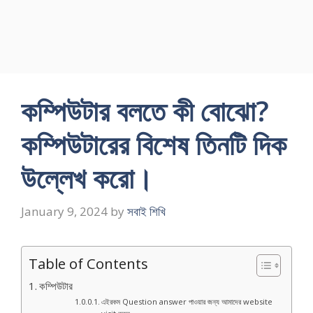
কম্পিউটার বলতে কী বােঝাে?
কম্পিউটারের বিশেষ তিনটি দিক
উল্লেখ করাে।
January 9, 2024
by
সবাই শিখি
Table of Contents
কম্পিউটার
এইরকম Question answer পাওয়ার জন্য আমাদের website