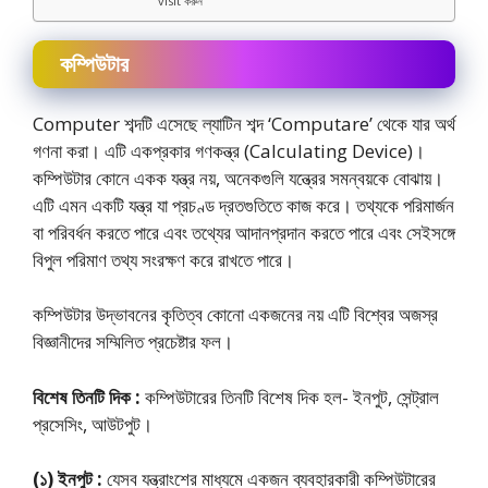
visit করুন
কম্পিউটার
Computer শব্দটি এসেছে ল্যাটিন শব্দ ‘Computare’ থেকে যার অর্থ
গণনা করা। এটি একপ্রকার গণকন্ত্র (Calculating Device)।
কম্পিউটার কোনে একক যন্ত্র নয়, অনেকগুলি যন্ত্রের সমন্বয়কে বােঝায়।
এটি এমন একটি যন্ত্র যা প্রচণ্ড দ্রতগুতিতে কাজ করে। তথ্যকে পরিমার্জন
বা পরিবর্ধন করতে পারে এবং তথ্যের আদানপ্রদান করতে পারে এবং সেইসঙ্গে
বিপুল পরিমাণ তথ্য সংরক্ষণ করে রাখতে পারে।
কম্পিউটার উদ্ভাবনের কৃতিত্ব কোনাে একজনের নয় এটি বিশ্বের অজস্র
বিজ্ঞানীদের সম্মিলিত প্রচেষ্টার ফল।
বিশেষ তিনটি দিক :
কম্পিউটারের তিনটি বিশেষ দিক হল- ইনপুট, সেন্ট্রাল
প্রসেসিং, আউটপুট।
(১) ইনপুট :
যেসব যন্ত্রাংশের মাধ্যমে একজন ব্যবহারকারী কম্পিউটারের