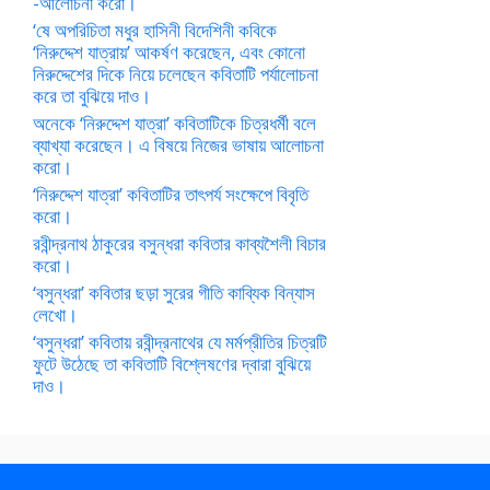
-আলোচনা করো।
‘ষে অপরিচিতা মধুর হাসিনী বিদেশিনী কবিকে
‘নিরুদ্দেশ যাত্রায়’ আকর্ষণ করেছেন, এবং কোনো
নিরুদ্দেশের দিকে নিয়ে চলেছেন কবিতাটি পর্যালোচনা
করে তা বুঝিয়ে দাও।
অনেকে ‘নিরুদ্দেশ যাত্রা’ কবিতাটিকে চিত্রধর্মী বলে
ব্যাখ্যা করেছেন। এ বিষয়ে নিজের ভাষায় আলোচনা
করো।
‘নিরুদ্দেশ যাত্রা’ কবিতাটির তাৎপর্য সংক্ষেপে বিবৃতি
করো।
রবীন্দ্রনাথ ঠাকুরের বসুন্ধরা কবিতার কাব্যশৈলী বিচার
করো।
‘বসুন্ধরা’ কবিতার ছড়া সুরের গীতি কাব্যিক বিন্যাস
লেখো।
‘বসুন্ধরা’ কবিতায় রবীন্দ্রনাথের যে মর্মপ্রীতির চিত্রটি
ফুটে উঠেছে তা কবিতাটি বিশ্লেষণের দ্বারা বুঝিয়ে
দাও।