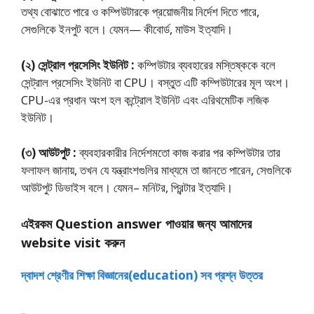
তথ্য বােঝাতে পারে ও কম্পিউটারকে প্রয়ােজনীয় নির্দেশ দিতে পারে,
সেগুলিকে ইনপুট বলে। যেমন— কীবোর্ড, মাউস ইত্যাদি।
(২) সেন্ট্রাল প্রসেসিং ইউনিট :
কম্পিউটার ব্যবহারের মস্তিষ্ককে বলে
সেন্ট্রাল প্রসেসিং ইউনিট বা CPU। বস্তুত এটি কম্পিউটারের মূল অংশ।
CPU-এর প্রধান অংশ হল কন্ট্রোল ইউনিট এবং এরিথমেটিক লজিক
ইউনিট।
(৩) আউটপুট :
ব্যবহারকারীর নির্দেশমতাে কাজ করার পর কম্পিউটার তার
ফলাফল জানায়, তখন যে যন্ত্রাংশগুলির মাধ্যমে তা জানতে পারেন, সেগুলিকে
আউটপুট ডিভাইস বলে। যেমন– মনিটর, প্রিন্টার ইত্যাদি।
এইরকম Question answer পাওয়ার জন্য আমাদের
website visit করুন
দ্বাদশ শ্রেণীর শিক্ষা বিজ্ঞানের(education) সব প্রশ্ন উত্তর