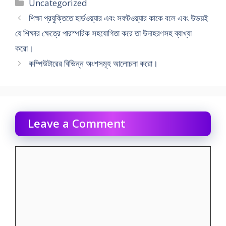
Categories
Uncategorized
শিক্ষা প্রযুক্তিতে হার্ডওয়্যার এবং সফটওয়্যার কাকে বলে এবং উভয়ই
যে শিক্ষার ক্ষেত্রে পারস্পরিক সহযােগিতা করে তা উদাহরণসহ ব্যাখ্যা
করো।
কম্পিউটারের বিভিন্ন অংশসমূহ আলােচনা করাে।
Leave a Comment
Comment