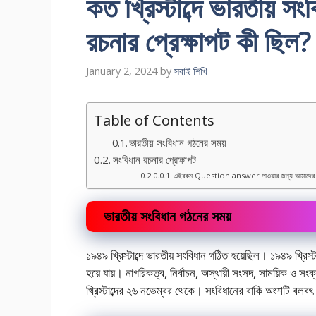
কত খ্রিস্টাব্দে ভারতীয় স
রচনার প্রেক্ষাপট কী ছিল
January 2, 2024
by
সবাই শিখি
Table of Contents
ভারতীয় সংবিধান গঠনের সময়
সংবিধান রচনার প্রেক্ষাপট
এইরকম Question answer পাওয়ার জন্য আমাদের
ভারতীয় সংবিধান গঠনের সময়
১৯৪৯ খ্রিস্টাব্দে ভারতীয় সংবিধান গঠিত হয়েছিল। ১৯৪৯ খ্র
হয়ে যায়। নাগরিকত্ব, নির্বাচন, অস্থায়ী সংসদ, সাময়িক ও সংক্
খ্রিস্টাব্দের ২৬ নভেম্বর থেকে। সংবিধানের বাকি অংশটি বলবৎ হ