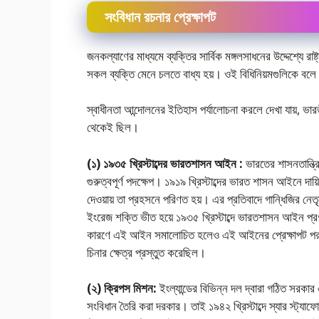
সংবিধান রচনার প্রেক্ষাপট
জনকল্যাণের মাধ্যমে ব্যক্তির সার্বিক মঙ্গলসাধনের উদ্দেশ্যে রাষ্ট্র 
সকল ব্যক্তি মেনে চলতে বাধ্য হয়। ওই বিধিনিয়মগুলিকে বলে
স্বাধীনতা আন্দোলনের ইতিহাস পর্যালােচনা করলে দেখা যায়, ভা
থেকেই ছিল।
(১) ১৯৩৫ খ্রিস্টাব্দের ভারতশাসন আইন :
ভারতের শাসনতান্ত্
গুরুত্বপূর্ণ পদক্ষেপ। ১৯১৯ খ্রিস্টাব্দের ভারত শাসন আইনে দায
দেওয়ায় তা প্রহসনে পরিণত হয়। এর প্রতিবাদে গান্ধিজির ন
ইংরেজ শক্তি ভীত হয়ে ১৯৩৫ খ্রিস্টাব্দে ভারতশাসন আইন প্রণ
কারণে এই আইন সমালােচিত হলেও এই আইনের প্রেক্ষাপট পরবর্ত
চিনার ক্ষেত্র প্রস্তুত করেছিল।
(২) ক্রিপস মিশন:
ইংল্যান্ডের বিভিন্ন দল দ্বারা গঠিত সরকা
সংবিধান তৈরি করা দরকার। তাই ১৯৪২ খ্রিস্টাব্দে স্যার স্ট্যা