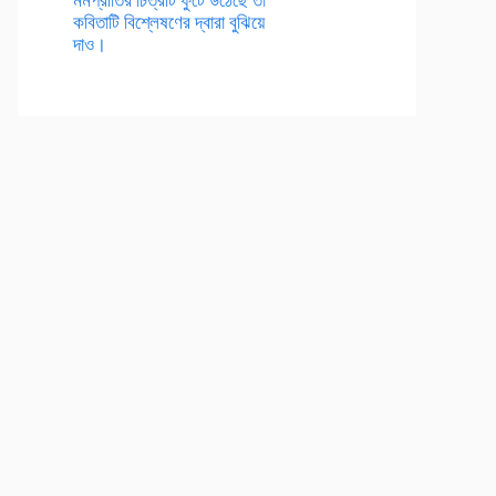
কবিতাটি বিশ্লেষণের দ্বারা বুঝিয়ে
দাও।