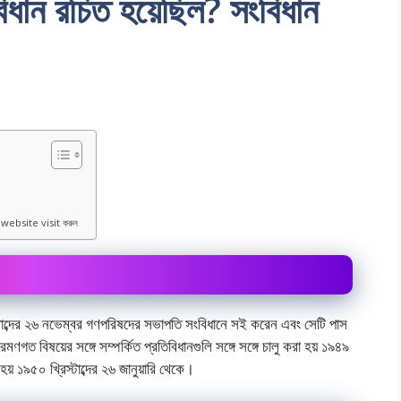
ংবিধান রচিত হয়েছিল? সংবিধান
?
 website visit করুন
িস্টাব্দের ২৬ নভেম্বর গণপরিষদের সভাপতি সংবিধানে সই করেন এবং সেটি পাস
রমণগত বিষয়ের সঙ্গে সম্পর্কিত প্রতিবিধানগুলি সঙ্গে সঙ্গে চালু করা হয় ১৯৪৯
য় ১৯৫০ খ্রিস্টাব্দের ২৬ জানুয়ারি থেকে।