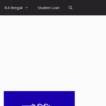
B.A Bengali
Student Loan