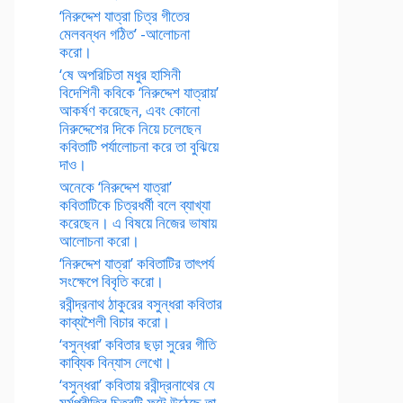
‘নিরুদ্দেশ যাত্রা চিত্র গীতের
মেলবন্ধন গঠিত’ -আলোচনা
করো।
‘ষে অপরিচিতা মধুর হাসিনী
বিদেশিনী কবিকে ‘নিরুদ্দেশ যাত্রায়’
আকর্ষণ করেছেন, এবং কোনো
নিরুদ্দেশের দিকে নিয়ে চলেছেন
কবিতাটি পর্যালোচনা করে তা বুঝিয়ে
দাও।
অনেকে ‘নিরুদ্দেশ যাত্রা’
কবিতাটিকে চিত্রধর্মী বলে ব্যাখ্যা
করেছেন। এ বিষয়ে নিজের ভাষায়
আলোচনা করো।
‘নিরুদ্দেশ যাত্রা’ কবিতাটির তাৎপর্য
সংক্ষেপে বিবৃতি করো।
রবীন্দ্রনাথ ঠাকুরের বসুন্ধরা কবিতার
কাব্যশৈলী বিচার করো।
‘বসুন্ধরা’ কবিতার ছড়া সুরের গীতি
কাব্যিক বিন্যাস লেখো।
‘বসুন্ধরা’ কবিতায় রবীন্দ্রনাথের যে
মর্মপ্রীতির চিত্রটি ফুটে উঠেছে তা