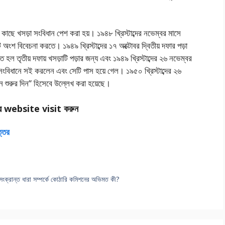
র কাছে খসড়া সংবিধান পেশ করা হয়। ১৯৪৮ খ্রিস্টাব্দের নভেম্বর মাসে
ি অংশ বিবেচনা করতে। ১৯৪৯ খ্রিস্টাব্দের ১৭ অক্টোবর দ্বিতীয় দফার পড়া
ল তৃতীয় দফায় খসড়াটি পড়ার জন্য এবং ১৯৪৯ খ্রিস্টাব্দের ২৬ নভেম্বর
দ সংবিধানে সই করলেন এবং সেটি পাস হয়ে গেল। ১৯৫০ খ্রিস্টাব্দের ২৬
ন শুরুর দিন” হিসেবে উল্লেখ করা হয়েছে।
র website visit করুন
ত্তর
।
া সংক্রান্ত ধারা সম্পর্কে কোঠারি কমিশনের অভিমত কী?