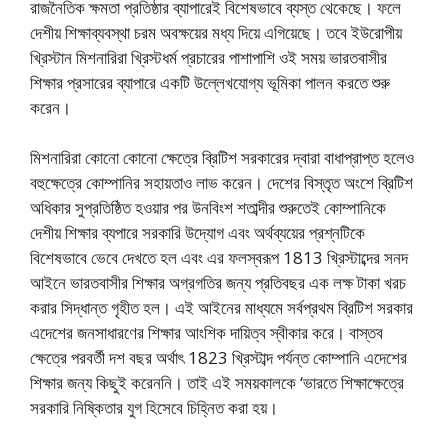
রাজনৈতিক ক্ষমতা প্রতিষ্ঠার ব্যাপারেই বিশেষভাবে ব্যস্ত থেকেছে। ফলে
দেশীয় শিক্ষাব্যবস্থা চরম অবক্ষয়ের মধ্য দিয়ে এগিয়েছে। তবে ইউরােপীয়
খ্রিস্টান মিশনারিরা খ্রিস্টধর্ম প্রচারের পাশাপাশি ওই সময় ভারতবাসীর
শিক্ষার প্রসারের ব্যাপারে একটি উল্লেখযােগ্য ভূমিকা পালন করতে শুরু
করেন।
মিশনারিরা কোনাে কোনাে ক্ষেত্রে ব্রিটিশ সরকারের দ্বারা বাধাপ্রাপ্ত হলেও
বহুক্ষেত্রে কোম্পানির সহায়তাও লাভ করেন। দেশের বিস্তৃত অংশে ব্রিটিশ
অধিকার সুপ্রতিষ্ঠিত হওয়ার পর উনবিংশ শতাব্দীর শুরুতেই কোম্পানিকে
দেশীয় শিক্ষার ব্যপারে সরকারি উদ্যোগ এবং অর্থব্যয়ের প্রশ্নটিকে
বিশেষভাবে ভেবে দেখতে হল এবং এর ফলস্বরূপ 1813 খ্রিস্টাব্দের সনদ
আইনে ভারতবাসীর শিক্ষার অগ্রগতির জন্য প্রতিবছর এক লক্ষ টাকা খরচ
করার সিদ্ধান্ত গৃহীত হল। এই আইনের মাধ্যমে সর্বপ্রথম ব্রিটিশ সরকার
এদেশের জনসাধারণের শিক্ষার আংশিক দায়িত্ব স্বীকার করে। বাস্তব
ক্ষেত্রে পরবর্তী দশ বছর অর্থাৎ 1823 খ্রিস্টাব্দ পর্যন্ত কোম্পানি এদেশের
শিক্ষার জন্য কিছুই করেননি। তাই এই সময়কালকে ‘ভারতে শিক্ষাক্ষেত্রে
সরকারি নিষ্কিতার যুগ হিসেবে চিহ্নিত করা হয়।