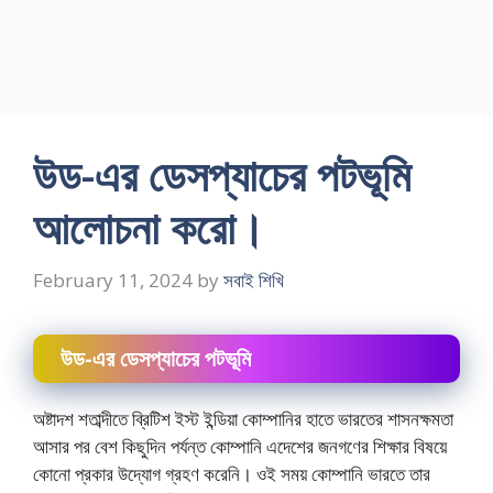
উড-এর ডেসপ্যাচের পটভূমি
আলােচনা করাে।
February 11, 2024
by
সবাই শিখি
উড-এর ডেসপ্যাচের পটভূমি
অষ্টাদশ শতাব্দীতে ব্রিটিশ ইস্ট ইন্ডিয়া কোম্পানির হাতে ভারতের শাসনক্ষমতা
আসার পর বেশ কিছুদিন পর্যন্ত কোম্পানি এদেশের জনগণের শিক্ষার বিষয়ে
কোনাে প্রকার উদ্যোগ গ্রহণ করেনি। ওই সময় কোম্পানি ভারতে তার