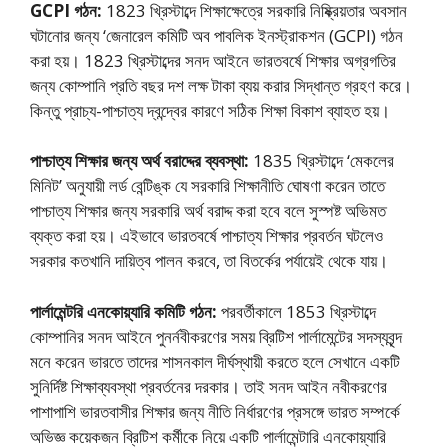
GCPI গঠন:
1823 খ্রিস্টাব্দে শিক্ষাক্ষেত্রে সরকারি নিষ্ক্রিয়তার অবসান
ঘটানাের জন্য ‘জেনারেল কমিটি অব পাবলিক ইনস্ট্রাকশন (GCPI) গঠন
করা হয়। 1823 খ্রিস্টাব্দের সনদ আইনে ভারতবর্ষে শিক্ষার অগ্রগতির
জন্য কোম্পানি প্রতি বছর দশ লক্ষ টাকা ব্যয় করার সিদ্ধান্ত গ্রহণ করে।
কিন্তু প্রাচ্য-পাশ্চাত্য দ্বন্দ্বের কারণে সঠিক শিক্ষা বিকাশ ব্যাহত হয়।
পাশ্চাত্য শিক্ষার জন্য অর্থ বরাদ্দের ব্যবস্থা:
1835 খ্রিস্টাব্দে ‘মেকলের
মিনিট’ অনুযায়ী লর্ড বেন্টিঙ্ক যে সরকারি শিক্ষানীতি ঘােষণা করেন তাতে
পাশ্চাত্য শিক্ষার জন্য সরকারি অর্থ বরাদ্দ করা হবে বলে সুস্পষ্ট অভিমত
ব্যক্ত করা হয়। এইভাবে ভারতবর্ষে পাশ্চাত্য শিক্ষার প্রবর্তন ঘটলেও
সরকার কতখানি দায়িত্ব পালন করবে, তা বিতর্কের পর্যায়েই থেকে যায়।
পার্লামেন্টরি এনকোয়্যারি কমিটি গঠন:
পরবর্তীকালে 1853 খ্রিস্টাব্দে
কোম্পানির সনদ আইনে পুনর্নবীকরণের সময় ব্রিটিশ পার্লামেন্টের সদস্যবৃন্দ
মনে করেন ভারতে তাদের শাসনকাল দীর্ঘস্থায়ী করতে হলে সেখানে একটি
সুনির্দিষ্ট শিক্ষাব্যবস্থা প্রবর্তনের দরকার। তাই সনদ আইন নবীকরণের
পাশাপাশি ভারতবাসীর শিক্ষার জন্য নীতি নির্ধারণের প্রসঙ্গে ভারত সম্পর্কে
অভিজ্ঞ কয়েকজন ব্রিটিশ কর্মীকে নিয়ে একটি পার্লামেন্টারি এনকোয়্যারি