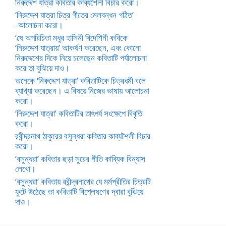
নিরুদ্দেশ যাত্রা কবিতার কাব্যশৈলী বিচার করো।
‘নিরুদ্দেশ যাত্রা চিত্র গীতের মেলবন্ধন গঠিত’
-আলোচনা করো।
‘ষে অপরিচিতা মধুর হাসিনী বিদেশিনী কবিকে
‘নিরুদ্দেশ যাত্রায়’ আকর্ষণ করেছেন, এবং কোনো
নিরুদ্দেশের দিকে নিয়ে চলেছেন কবিতাটি পর্যালোচনা
করে তা বুঝিয়ে দাও।
অনেকে ‘নিরুদ্দেশ যাত্রা’ কবিতাটিকে চিত্রধর্মী বলে
ব্যাখ্যা করেছেন। এ বিষয়ে নিজের ভাষায় আলোচনা
করো।
‘নিরুদ্দেশ যাত্রা’ কবিতাটির তাৎপর্য সংক্ষেপে বিবৃতি
করো।
রবীন্দ্রনাথ ঠাকুরের বসুন্ধরা কবিতার কাব্যশৈলী বিচার
করো।
‘বসুন্ধরা’ কবিতার ছড়া সুরের গীতি কাব্যিক বিন্যাস
লেখো।
‘বসুন্ধরা’ কবিতায় রবীন্দ্রনাথের যে মর্মপ্রীতির চিত্রটি
ফুটে উঠেছে তা কবিতাটি বিশ্লেষণের দ্বারা বুঝিয়ে
দাও।