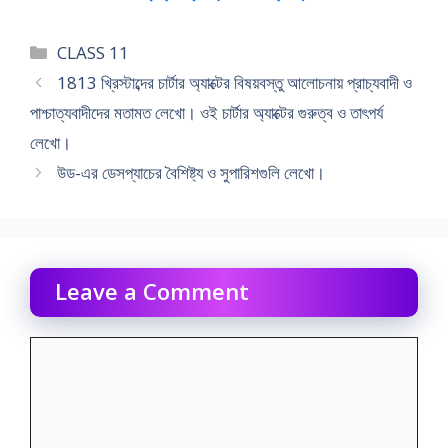
Categories
CLASS 11
1813 খ্রিস্টাব্দের চার্টার অ্যাক্টের বিষয়বস্তু আলােচনায় প্রাচ্যবাদী ও
পাশ্চাত্যবাদীদের মতামত লেখাে। ওই চার্টার অ্যাক্টের গুরুত্ব ও তাৎপর্য
লেখাে।
উড-এর ডেসপ্যাচের বৈশিষ্ট্য ও সুপারিশগুলি লেখাে।
Leave a Comment
Comment